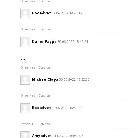
Ответить
Ссылка
Booadvet
29.06.2022 18:45:12
Ответить
Ссылка
DanielPaype
30.06.2022 15:49:24
/.,3
Ответить
Ссылка
MichaelClaps
30.06.2022 16:32:30
Ответить
Ссылка
Booadvet
30.06.2022 16:58:44
Ответить
Ссылка
Amyadvet
01.07.2022 08:45:57