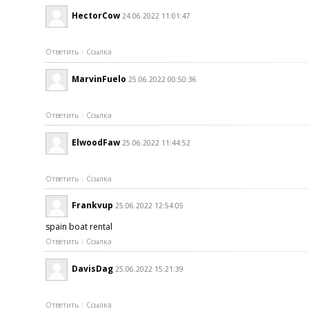
HectorCow
24.06.2022 11:01:47
Ответить
Ссылка
MarvinFuelo
25.06.2022 00:50:36
Ответить
Ссылка
ElwoodFaw
25.06.2022 11:44:52
Ответить
Ссылка
Frankvup
25.06.2022 12:54:05
spain boat rental
Ответить
Ссылка
DavisDag
25.06.2022 15:21:39
Ответить
Ссылка