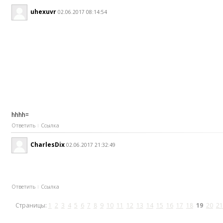
uhexuvr
02.06.2017 08:14:54
hhhh=
Ответить
Ссылка
CharlesDix
02.06.2017 21:32:49
Ответить
Ссылка
Страницы:
1
2
3
4
5
6
7
8
9
10
11
12
13
14
15
16
17
18
19
20
21