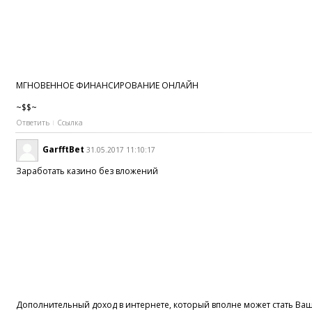
МГНОВЕННОЕ ФИНАНСИРОВАНИЕ ОНЛАЙН
~$$~
Ответить
Ссылка
GarfftBet
31.05.2017 11:10:17
Заработать казино без вложений
Дополнительный доход в интернете, который вполне может стать В