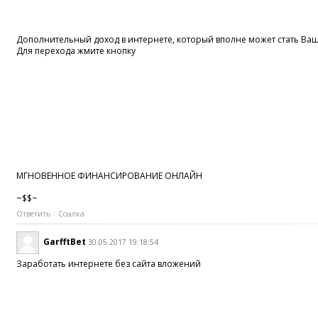
Дополнительный доход в интернете, который вполне может стать В
Для перехода жмите кнопку
МГНОВЕННОЕ ФИНАНСИРОВАНИЕ ОНЛАЙН
~$$~
Ответить
Ссылка
GarfftBet
30.05.2017 19:18:54
Заработать интернете без сайта вложений