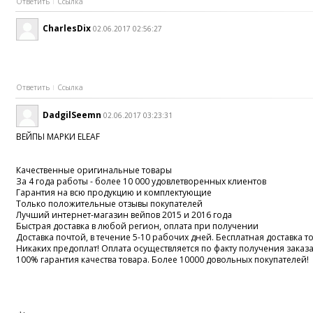
Ответить
Ссылка
CharlesDix
02.06.2017 02:56:27
Ответить
Ссылка
DadgilSeemn
02.06.2017 03:23:31
ВЕЙПЫ МАРКИ ELEAF
Качественные оригинальные товары
За 4 года работы - более 10 000 удовлетворенных клиентов
Гарантия на всю продукцию и комплектующие
Только положительные отзывы покупателей
Лучший интернет-магазин вейпов 2015 и 2016 года
Быстрая доставка в любой регион, оплата при получении
Доставка почтой, в течение 5-10 рабочих дней. Бесплатная доставка то
Никаких предоплат! Оплата осуществляется по факту получения заказ
100% гарантия качества товара. Более 10000 довольных покупателей!