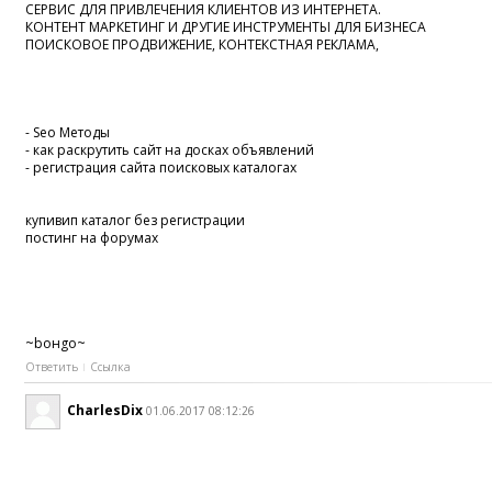
СЕРВИС ДЛЯ ПРИВЛЕЧЕНИЯ КЛИЕНТОВ ИЗ ИНТЕРНЕТА.
КОНТЕНТ МАРКЕТИНГ И ДРУГИЕ ИНСТРУМЕНТЫ ДЛЯ БИЗНЕСА
ПОИСКОВОЕ ПРОДВИЖЕНИЕ, КОНТЕКСТНАЯ РЕКЛАМА,
- Seo Методы
- как раскрутить сайт на досках объявлений
- регистрация сайта поисковых каталогах
купивип каталог без регистрации
постинг на форумах
~boнgo~
Ответить
Ссылка
CharlesDix
01.06.2017 08:12:26