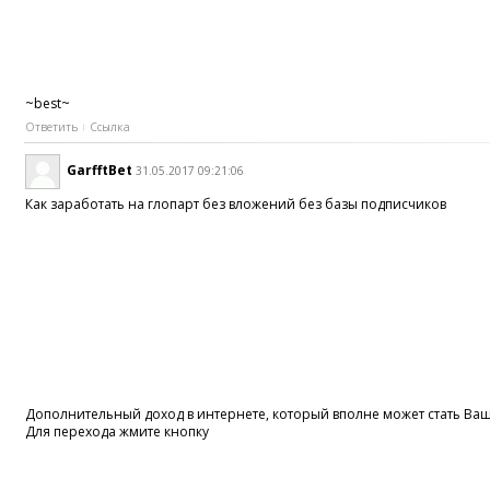
~best~
Ответить
Ссылка
GarfftBet
31.05.2017 09:21:06
Как заработать на глопарт без вложений без базы подписчиков
Дополнительный доход в интернете, который вполне может стать В
Для перехода жмите кнопку