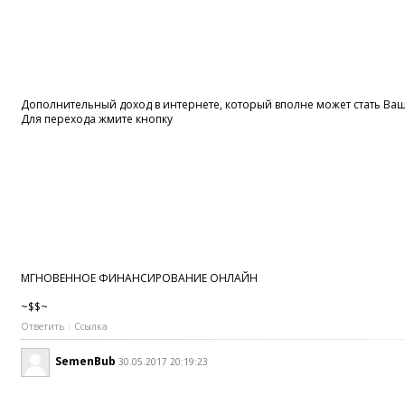
Дополнительный доход в интернете, который вполне может стать В
Для перехода жмите кнопку
МГНОВЕННОЕ ФИНАНСИРОВАНИЕ ОНЛАЙН
~$$~
Ответить
Ссылка
SemenBub
30.05.2017 20:19:23