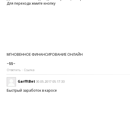
Для перехода жмите кнопку
МГНОВЕННОЕ ФИНАНСИРОВАНИЕ ОНЛАЙН
~$$~
Ответить
Ссылка
GarfftBet
30.05.2017 05:17:33
Быстрый заработок в каросе