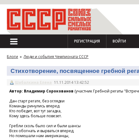
РЕГИСТРАЦИЯ
ВОЙТИ
Блоги
»
Люди и события Чемпионата СССР
Стихотворение, посвященное гребной регат
Шабалкина Елена
11.11.2014 13:42:52
Автор: Владимир Сорокованов
(участник Гребной регаты "Встречн
Дан старт регате, без оглядки
Команды ринулись вперед.
Кто победит, вот тут загадка,
Кому здесь больше повезет.
Гребли сколь было сил и были шансы
Всех обогнать и вырваться вперед,
Но помешали нам американцы,