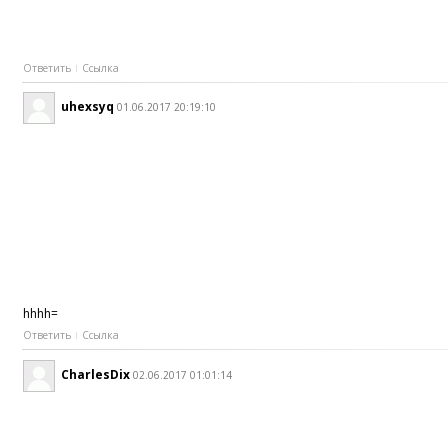
Ответить
Ссылка
uhexsyq
01.06.2017 20:19:10
hhhh=
Ответить
Ссылка
CharlesDix
02.06.2017 01:01:14