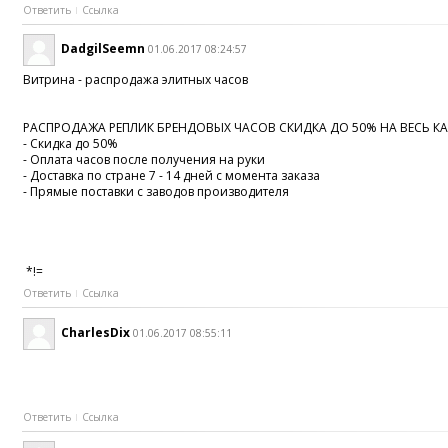
Ответить
Ссылка
DadgilSeemn
01.06.2017 08:24:57
Витрина - распродажа элитных часов
РАСПРОДАЖА РЕПЛИК БРЕНДОВЫХ ЧАСОВ СКИДКА ДО 50% НА ВЕСЬ КА
- Скидка до 50%
- Оплата часов после получения на руки
- Доставка по стране 7 - 14 дней с момента заказа
- Прямые поставки с заводов производителя
*!=
Ответить
Ссылка
CharlesDix
01.06.2017 08:55:11
Ответить
Ссылка