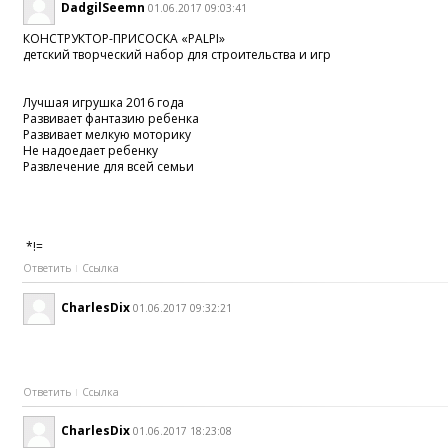
DadgilSeemn
01.06.2017 09:03:41
КОНСТРУКТОР-ПРИСОСКА «PALPI»
детский творческий набор для строительства и игр
Лучшая игрушка 2016 года
Развивает фантазию ребенка
Развивает мелкую моторику
Не надоедает ребенку
Развлечение для всей семьи
*!=
Ответить
Ссылка
CharlesDix
01.06.2017 09:32:21
Ответить
Ссылка
CharlesDix
01.06.2017 18:23:08