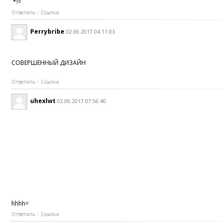
*!=
Ответить
Ссылка
Perrybribe
02.06.2017 04:11:03
СОВЕРШЕННЫЙ ДИЗАЙН
Ответить
Ссылка
uhexlwt
02.06.2017 07:56:40
hhhh=
Ответить
Ссылка