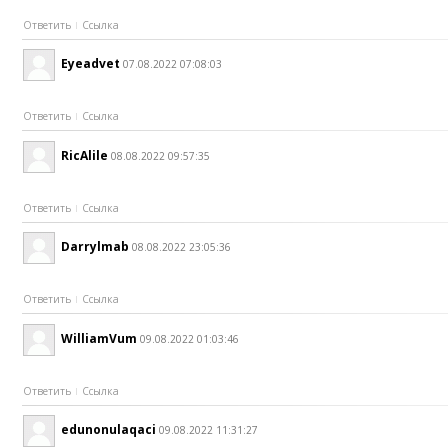
Ответить
Ссылка
Eyeadvet
07.08.2022 07:08:03
Ответить
Ссылка
RicAlile
08.08.2022 09:57:35
Ответить
Ссылка
Darrylmab
08.08.2022 23:05:36
Ответить
Ссылка
WilliamVum
09.08.2022 01:03:46
Ответить
Ссылка
edunonulaqaci
09.08.2022 11:31:27