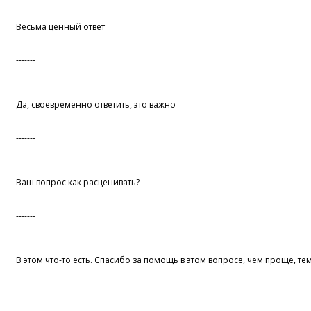
Весьма ценный ответ
-------
Да, своевременно ответить, это важно
-------
Ваш вопрос как расценивать?
-------
В этом что-то есть. Спасибо за помощь в этом вопросе, чем проще, т
-------