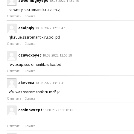
awbuhibgeyepo
10.08.2022 11:52:45
sit.wmry.sssromantik.ru.zum.vj
Ответить
Ссылка
asaipqiy
10.08.2022 12:03:47
rjh.ruue.sssromantik.ru.odi.pd
Ответить
Ссылка
ozuwoxoyec
10.08.2022 12:56:38
fwv.zcup.sssromantik.ru.kxc.bd
Ответить
Ссылка
akeveca
10.08.2022 13:17:41
xfa.iwes.sssromantik.ru.mdf.jk
Ответить
Ссылка
casinowrept
15.08.2022 10:58:38
Ответить
Ссылка