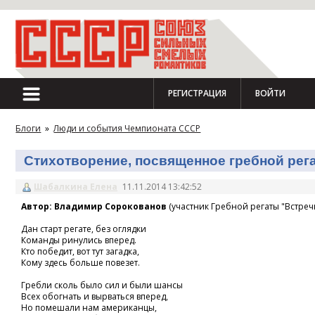
РЕГИСТРАЦИЯ
ВОЙТИ
Блоги
»
Люди и события Чемпионата СССР
Стихотворение, посвященное гребной регат
Шабалкина Елена
11.11.2014 13:42:52
Автор: Владимир Сорокованов
(участник Гребной регаты "Встречн
Дан старт регате, без оглядки
Команды ринулись вперед.
Кто победит, вот тут загадка,
Кому здесь больше повезет.
Гребли сколь было сил и были шансы
Всех обогнать и вырваться вперед,
Но помешали нам американцы,