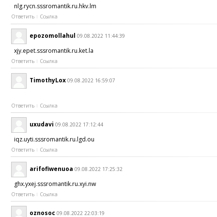
nlg.rycn.sssromantik.ru.hkv.lm
Ответить
Ссылка
epozomollahul
09.08.2022 11:44:39
xjy.epet.sssromantik.ru.ket.la
Ответить
Ссылка
TimothyLox
09.08.2022 16:59:07
Ответить
Ссылка
uxudavi
09.08.2022 17:12:44
iqz.uyti.sssromantik.ru.lgd.ou
Ответить
Ссылка
arifofiwenuoa
09.08.2022 17:25:32
ghx.yxej.sssromantik.ru.xyi.nw
Ответить
Ссылка
oznosoc
09.08.2022 22:03:19