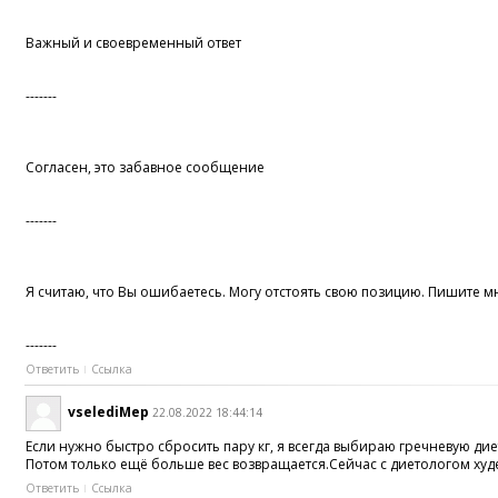
Важный и своевременный ответ
-------
Согласен, это забавное сообщение
-------
Я считаю, что Вы ошибаетесь. Могу отстоять свою позицию. Пишите мн
-------
Ответить
Ссылка
vselediMep
22.08.2022 18:44:14
Если нужно быстро сбросить пару кг, я всегда выбираю гречневую ди
Потом только ещё больше вес возвращается.Сейчас с диетологом худе
Ответить
Ссылка