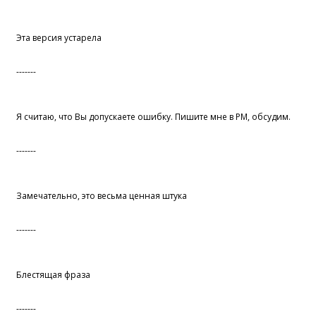
Эта версия устарела
-------
Я считаю, что Вы допускаете ошибку. Пишите мне в PM, обсудим.
-------
Замечательно, это весьма ценная штука
-------
Блестящая фраза
-------