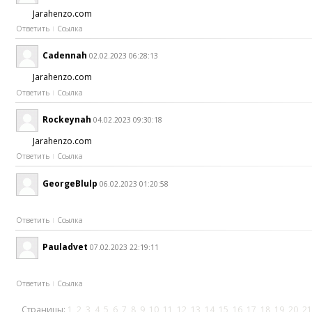
Jarahenzo.com
Ответить
Ссылка
Cadennah
02.02.2023 06:28:13
Jarahenzo.com
Ответить
Ссылка
Rockeynah
04.02.2023 09:30:18
Jarahenzo.com
Ответить
Ссылка
GeorgeBlulp
06.02.2023 01:20:58
Ответить
Ссылка
Pauladvet
07.02.2023 22:19:11
Ответить
Ссылка
Страницы:
1
2
3
4
5
6
7
8
9
10
11
12
13
14
15
16
17
18
19
20
21