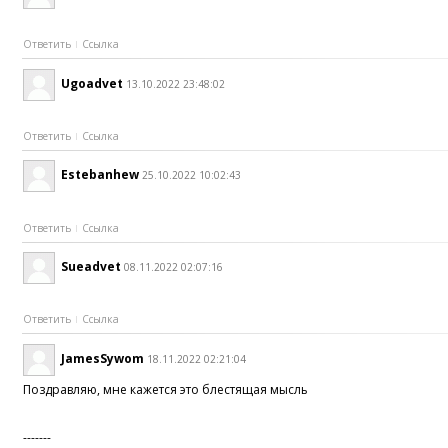
Ответить
Ссылка
Ugoadvet
13.10.2022 23:48:02
Ответить
Ссылка
Estebanhew
25.10.2022 10:02:43
Ответить
Ссылка
Sueadvet
08.11.2022 02:07:16
Ответить
Ссылка
JamesSywom
18.11.2022 02:21:04
Поздравляю, мне кажется это блестящая мысль
-------