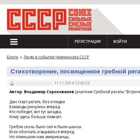
РЕГИСТРАЦИЯ
ВОЙТИ
Блоги
»
Люди и события Чемпионата СССР
Стихотворение, посвященное гребной регат
Шабалкина Елена
11.11.2014 13:42:52
Автор: Владимир Сорокованов
(участник Гребной регаты "Встречн
Дан старт регате, без оглядки
Команды ринулись вперед.
Кто победит, вот тут загадка,
Кому здесь больше повезет.
Гребли сколь было сил и были шансы
Всех обогнать и вырваться вперед,
Но помешали нам американцы,