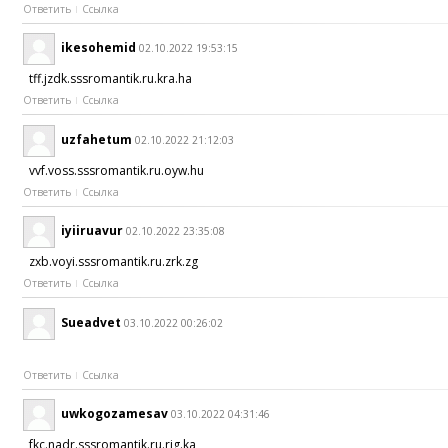
Ответить
Ссылка
ikesohemid
02.10.2022 19:53:15
tff.jzdk.sssromantik.ru.kra.ha
Ответить
Ссылка
uzfahetum
02.10.2022 21:12:03
vvf.voss.sssromantik.ru.oyw.hu
Ответить
Ссылка
iyiiruavur
02.10.2022 23:35:08
zxb.voyi.sssromantik.ru.zrk.zg
Ответить
Ссылка
Sueadvet
03.10.2022 00:26:02
Ответить
Ссылка
uwkogozamesav
03.10.2022 04:31:46
fkc.nadr.sssromantik.ru.rig.ka