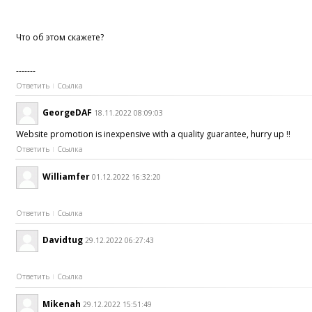
Что об этом скажете?
-------
Ответить
Ссылка
GeorgeDAF
18.11.2022 08:09:03
Website promotion is inexpensive with a quality guarantee, hurry up !!
Ответить
Ссылка
Williamfer
01.12.2022 16:32:20
Ответить
Ссылка
Davidtug
29.12.2022 06:27:43
Ответить
Ссылка
Mikenah
29.12.2022 15:51:49