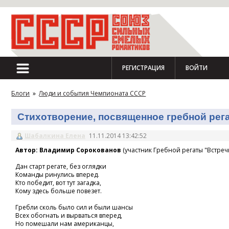
РЕГИСТРАЦИЯ
ВОЙТИ
Блоги
»
Люди и события Чемпионата СССР
Стихотворение, посвященное гребной регат
Шабалкина Елена
11.11.2014 13:42:52
Автор: Владимир Сорокованов
(участник Гребной регаты "Встречн
Дан старт регате, без оглядки
Команды ринулись вперед.
Кто победит, вот тут загадка,
Кому здесь больше повезет.
Гребли сколь было сил и были шансы
Всех обогнать и вырваться вперед,
Но помешали нам американцы,