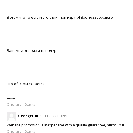
В этом что-то есть и это отличная идея. Я Вас поддерживаю.
-------
Запомни это раз и навсегда!
-------
Что об этом скажете?
-------
Ответить
Ссылка
GeorgeDAF
18.11.2022 08:09:03
Website promotion is inexpensive with a quality guarantee, hurry up !!
Ответить
Ссылка