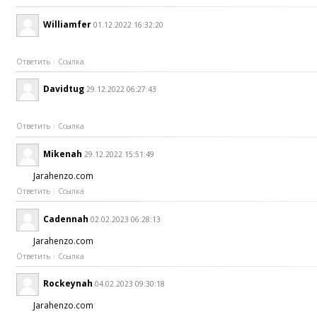
Williamfer
01.12.2022 16:32:20
Ответить
Ссылка
Davidtug
29.12.2022 06:27:43
Ответить
Ссылка
Mikenah
29.12.2022 15:51:49
Jarahenzo.com
Ответить
Ссылка
Cadennah
02.02.2023 06:28:13
Jarahenzo.com
Ответить
Ссылка
Rockeynah
04.02.2023 09:30:18
Jarahenzo.com