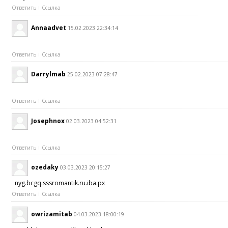
Ответить
Ссылка
Annaadvet
15.02.2023 22:34:14
Ответить
Ссылка
Darrylmab
25.02.2023 07:28:47
Ответить
Ссылка
Josephnox
02.03.2023 04:52:31
Ответить
Ссылка
ozedaky
03.03.2023 20:15:27
nyg.bcgq.sssromantik.ru.iba.px
Ответить
Ссылка
owrizamitab
04.03.2023 18:00:19