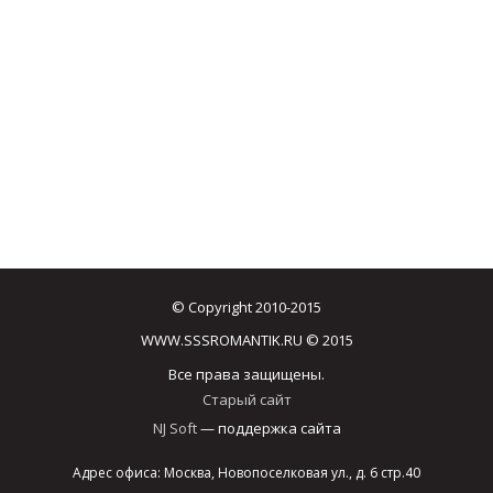
© Copyright 2010-2015
WWW.SSSROMANTIK.RU © 2015
Все права защищены.
Старый сайт
NJ Soft
— поддержка сайта
Адрес офиса: Москва, Новопоселковая ул., д. 6 стр.40