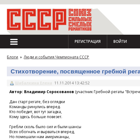
РЕГИСТРАЦИЯ
ВОЙТИ
Блоги
»
Люди и события Чемпионата СССР
Стихотворение, посвященное гребной регат
Шабалкина Елена
11.11.2014 13:42:52
Автор: Владимир Сорокованов
(участник Гребной регаты "Встречн
Дан старт регате, без оглядки
Команды ринулись вперед.
Кто победит, вот тут загадка,
Кому здесь больше повезет.
Гребли сколь было сил и были шансы
Всех обогнать и вырваться вперед,
Но помешали нам американцы,