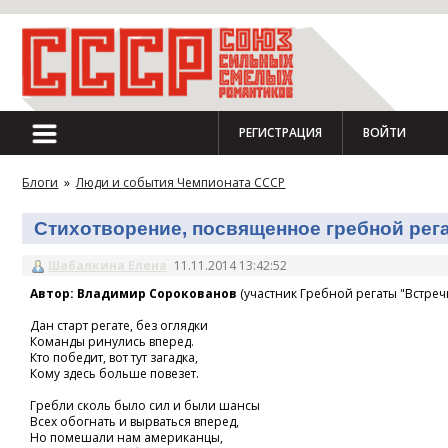
РЕГИСТРАЦИЯ
ВОЙТИ
Блоги
»
Люди и события Чемпионата СССР
Стихотворение, посвященное гребной регат
Шабалкина Елена
11.11.2014 13:42:52
Автор: Владимир Сорокованов
(участник Гребной регаты "Встречн
Дан старт регате, без оглядки
Команды ринулись вперед.
Кто победит, вот тут загадка,
Кому здесь больше повезет.
Гребли сколь было сил и были шансы
Всех обогнать и вырваться вперед,
Но помешали нам американцы,