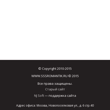
© Copyright 2010-2015
WWW.SSSROMANTIK.RU © 2015
Все права защищены.
Старый сайт
NJ Soft
— поддержка сайта
Адрес офиса: Москва, Новопоселковая ул., д. 6 стр.40