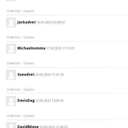
Ответить
Ссылка
Jackadvet
16.09.2023 05:08:52
Ответить
Ссылка
Michaelnomma
17.09.2023 11:31:07
Ответить
Ссылка
Sueadvet
20.09.2023 11:57:16
Ответить
Ссылка
DavisDag
22.09.2023 14:09:41
Ответить
Ссылка
DavidMigue
23.09.2023 21:06:02