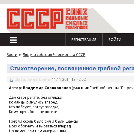
РЕГИСТРАЦИЯ
ВОЙТИ
Блоги
»
Люди и события Чемпионата СССР
Стихотворение, посвященное гребной регат
Шабалкина Елена
11.11.2014 13:42:52
Автор: Владимир Сорокованов
(участник Гребной регаты "Встречн
Дан старт регате, без оглядки
Команды ринулись вперед.
Кто победит, вот тут загадка,
Кому здесь больше повезет.
Гребли сколь было сил и были шансы
Всех обогнать и вырваться вперед,
Но помешали нам американцы,