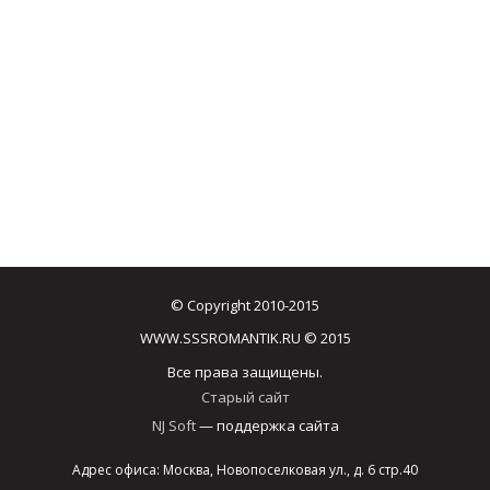
© Copyright 2010-2015
WWW.SSSROMANTIK.RU © 2015
Все права защищены.
Старый сайт
NJ Soft
— поддержка сайта
Адрес офиса: Москва, Новопоселковая ул., д. 6 стр.40