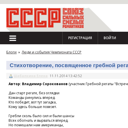
РЕГИСТРАЦИЯ
ВОЙТИ
Блоги
»
Люди и события Чемпионата СССР
Стихотворение, посвященное гребной регат
Шабалкина Елена
11.11.2014 13:42:52
Автор: Владимир Сорокованов
(участник Гребной регаты "Встречн
Дан старт регате, без оглядки
Команды ринулись вперед.
Кто победит, вот тут загадка,
Кому здесь больше повезет.
Гребли сколь было сил и были шансы
Всех обогнать и вырваться вперед,
Но помешали нам американцы,