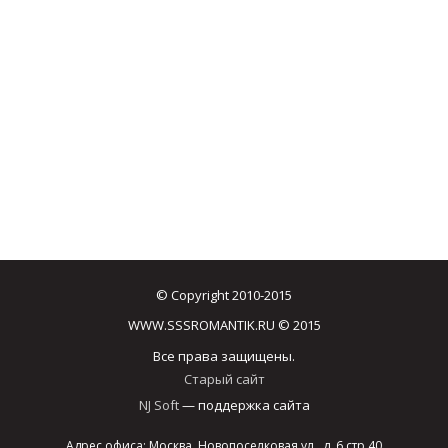
© Copyright 2010-2015
WWW.SSSROMANTIK.RU © 2015
Все права защищены.
Старый сайт
NJ Soft
— поддержка сайта
Адрес офиса: Москва, Новопоселковая ул., д. 6 стр.40