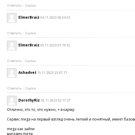
Ответить
Ссылка
ElmerBraiz
04.11.2023 06:54:53
Ответить
Ссылка
ElmerBraiz
05.11.2023 01:19:32
Ответить
Ссылка
Ashadvet
15.11.2023 23:07:17
Ответить
Ссылка
DorothyRiz
16.11.2023 02:17:27
Отлично, это то, что нужно, + в карму:
Сервис mega на первый взгляд очень легкий и понятный, имеет базов
mega как зайти:
магазин mega: