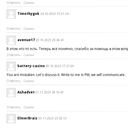
Ответить
Ссылка
Timothygok
24.10.2023 15:51:24
Ответить
Ссылка
avenue17
25.10.2023 20:36:41
В этом что-то есть. Теперь всё понятно, спасибо за помощь в этом воп
Ответить
Ссылка
battery-casino
30.10.2023 17:21:05
You are mistaken. Let's discuss it. Write to me in PM, we will communicate.
Ответить
Ссылка
Ashadvet
01.11.2023 18:10:47
Ответить
Ссылка
ElmerBraiz
03.11.2023 23:35:13