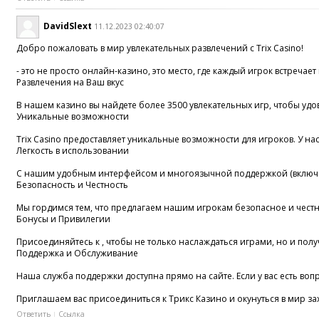
DavidSlext
11.12.2023 02:40:07
Добро пожаловать в мир увлекательных развлечений с Trix Casino!
- это не просто онлайн-казино, это место, где каждый игрок встре
Развлечения на Ваш вкус
В нашем казино вы найдете более 3500 увлекательных игр, чтобы удов
Уникальные возможности
Trix Casino предоставляет уникальные возможности для игроков. У н
Легкость в использовании
С нашим удобным интерфейсом и многоязычной поддержкой (включая 
Безопасность и Честность
Мы гордимся тем, что предлагаем нашим игрокам безопасное и честн
Бонусы и Привилегии
Присоединяйтесь к , чтобы не только наслаждаться играми, но и пол
Поддержка и Обслуживание
Наша служба поддержки доступна прямо на сайте. Если у вас есть в
Приглашаем вас присоединиться к Трикс Казино и окунуться в мир зах
Ответить
Ссылка