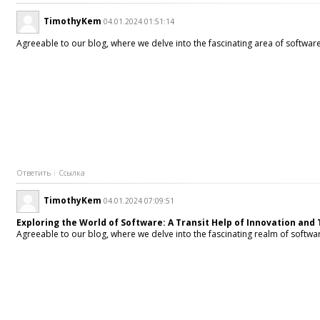
TimothyKem
04.01.2024 01:51:14
Agreeable to our blog, where we delve into the fascinating area of softwar
Ответить
Ссылка
TimothyKem
04.01.2024 07:09:51
Exploring the World of Software: A Transit Help of Innovation and
Agreeable to our blog, where we delve into the fascinating realm of softwa