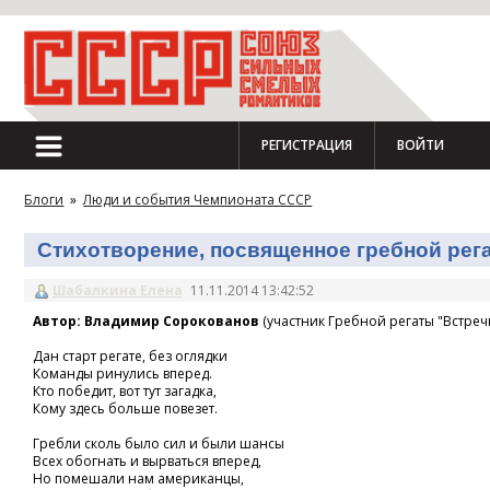
РЕГИСТРАЦИЯ
ВОЙТИ
Блоги
»
Люди и события Чемпионата СССР
Стихотворение, посвященное гребной регат
Шабалкина Елена
11.11.2014 13:42:52
Автор: Владимир Сорокованов
(участник Гребной регаты "Встречн
Дан старт регате, без оглядки
Команды ринулись вперед.
Кто победит, вот тут загадка,
Кому здесь больше повезет.
Гребли сколь было сил и были шансы
Всех обогнать и вырваться вперед,
Но помешали нам американцы,