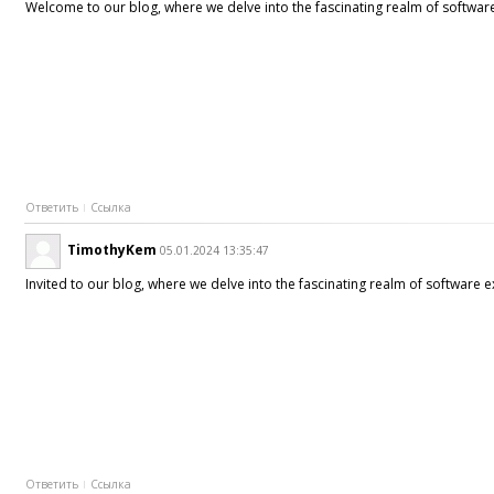
Welcome to our blog, where we delve into the fascinating realm of software
Ответить
Ссылка
TimothyKem
05.01.2024 13:35:47
Invited to our blog, where we delve into the fascinating realm of software
Ответить
Ссылка