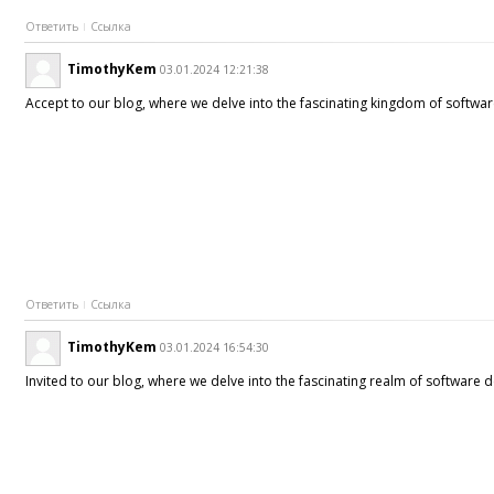
Ответить
Ссылка
TimothyKem
03.01.2024 12:21:38
Accept to our blog, where we delve into the fascinating kingdom of softwar
Ответить
Ссылка
TimothyKem
03.01.2024 16:54:30
Invited to our blog, where we delve into the fascinating realm of software