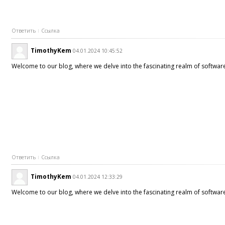
Ответить
Ссылка
TimothyKem
04.01.2024 10:45:52
Welcome to our blog, where we delve into the fascinating realm of software
Ответить
Ссылка
TimothyKem
04.01.2024 12:33:29
Welcome to our blog, where we delve into the fascinating realm of software