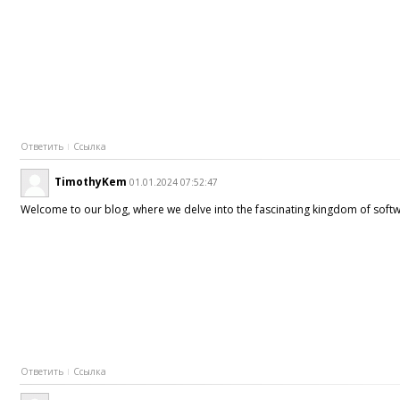
Ответить
Ссылка
TimothyKem
01.01.2024 07:52:47
Welcome to our blog, where we delve into the fascinating kingdom of softwa
Ответить
Ссылка