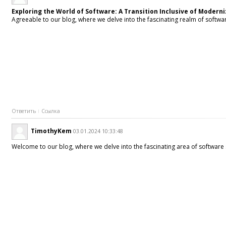
Exploring the World of Software: A Transition Inclusive of Modern
Agreeable to our blog, where we delve into the fascinating realm of softwa
Ответить
Ссылка
TimothyKem
03.01.2024 10:33:48
Welcome to our blog, where we delve into the fascinating area of software 