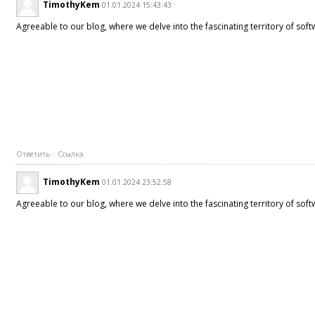
TimothyKem
01.01.2024 15:43:43
Agreeable to our blog, where we delve into the fascinating territory of so
Ответить
Ссылка
TimothyKem
01.01.2024 23:52:58
Agreeable to our blog, where we delve into the fascinating territory of sof