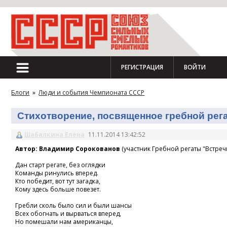
РЕГИСТРАЦИЯ
ВОЙТИ
Блоги
»
Люди и события Чемпионата СССР
Стихотворение, посвященное гребной регат
Шабалкина Елена
11.11.2014 13:42:52
Автор: Владимир Сорокованов
(участник Гребной регаты "Встречн
Дан старт регате, без оглядки
Команды ринулись вперед.
Кто победит, вот тут загадка,
Кому здесь больше повезет.
Гребли сколь было сил и были шансы
Всех обогнать и вырваться вперед,
Но помешали нам американцы,