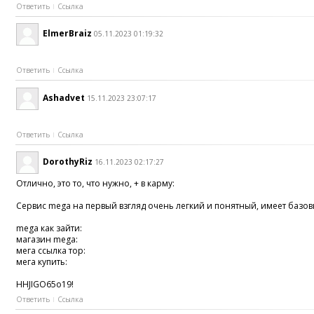
Ответить
Ссылка
ElmerBraiz
05.11.2023 01:19:32
Ответить
Ссылка
Ashadvet
15.11.2023 23:07:17
Ответить
Ссылка
DorothyRiz
16.11.2023 02:17:27
Отлично, это то, что нужно, + в карму:
Сервис mega на первый взгляд очень легкий и понятный, имеет базов
mega как зайти:
магазин mega:
мега ссылка тор:
мега купить:
HHJIGO65o19!
Ответить
Ссылка