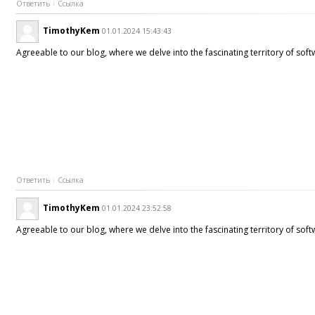
Ответить
Ссылка
TimothyKem
01.01.2024 15:43:43
Agreeable to our blog, where we delve into the fascinating territory of so
Ответить
Ссылка
TimothyKem
01.01.2024 23:52:58
Agreeable to our blog, where we delve into the fascinating territory of sof