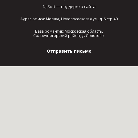
NJ Soft
— поддержка сайта
Адрес офиса: Москва, Новопоселковая ул., д. 6 стр.40
База романтик: Московская область,
Солнечногорский район, д. Лопотово
Отправить письмо