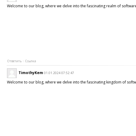
Welcome to our blog, where we delve into the fascinating realm of software
Ответить
Ссылка
TimothyKem
01.01.2024 07:52:47
Welcome to our blog, where we delve into the fascinating kingdom of softwa