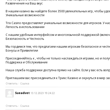
Развлечения на Ваш вкус
В нашем казино вы найдете более 3500 увлекательных игр, чтобы удов
Уникальные возможности
Trix Casino предоставляет уникальные возможности для игроков. У н
Легкость в использовании
С нашим удобным интерфейсом и многоязычной поддержкой (включая 
Безопасность и Честность
Мы гордимся тем, что предлагаем нашим игрокам безопасное и честн
Бонусы и Привилегии
Присоединяйтесь к , чтобы не только наслаждаться играми, но и пол
Поддержка и Обслуживание
Наша служба поддержки доступна прямо на сайте. Если у вас есть в
Приглашаем вас присоединиться к Трикс Казино и окунуться в мир зах
Ответить
Ссылка
Sueadvet
13.12.2023 19:24:22
Ответить
Ссылка