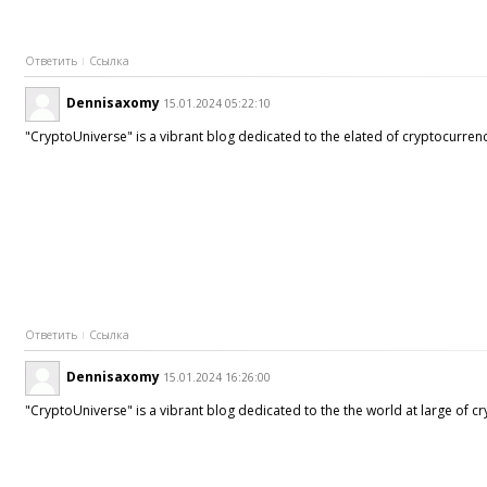
Ответить
Ссылка
Dennisaxomy
15.01.2024 05:22:10
"CryptoUniverse" is a vibrant blog dedicated to the elated of cryptocurrenci
Ответить
Ссылка
Dennisaxomy
15.01.2024 16:26:00
"CryptoUniverse" is a vibrant blog dedicated to the the world at large of cr