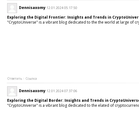
Dennisaxomy
12.01.2024 05:17:50
Exploring the Digital Frontier: Insights and Trends in CryptoUnive
"CryptoUniverse" is a vibrant blog dedicated to the the world at large of cr
Ответить
Ссылка
Dennisaxomy
12.01.2024 07:37:06
Exploring the Digital Border: Insights and Trends in CryptoUnivers
"CryptoUniverse" is a vibrant blog dedicated to the elated of cryptocurrenc