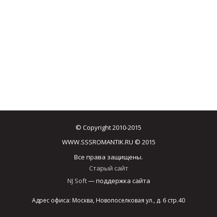
© Copyright 2010-2015
WWW.SSSROMANTIK.RU © 2015
Все права защищены.
Старый сайт
NJ Soft
— поддержка сайта
Адрес офиса: Москва, Новопоселковая ул., д. 6 стр.40