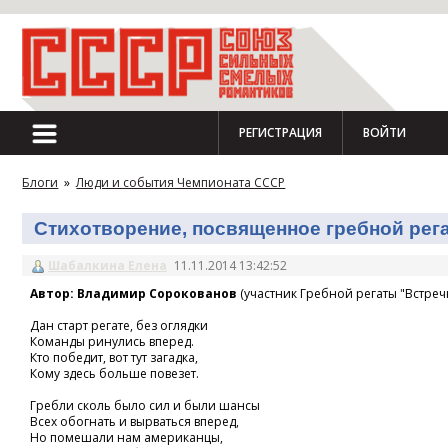
РЕГИСТРАЦИЯ
ВОЙТИ
Блоги
»
Люди и события Чемпионата СССР
Стихотворение, посвященное гребной регат
Шабалкина Елена
11.11.2014 13:42:52
Автор: Владимир Сорокованов
(участник Гребной регаты "Встречн
Дан старт регате, без оглядки
Команды ринулись вперед.
Кто победит, вот тут загадка,
Кому здесь больше повезет.
Гребли сколь было сил и были шансы
Всех обогнать и вырваться вперед,
Но помешали нам американцы,