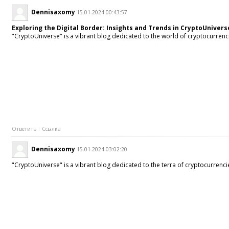
Dennisaxomy
15.01.2024 00:43:57
Exploring the Digital Border: Insights and Trends in CryptoUnivers
"CryptoUniverse" is a vibrant blog dedicated to the world of cryptocurrenci
Ответить
Ссылка
Dennisaxomy
15.01.2024 03:02:20
"CryptoUniverse" is a vibrant blog dedicated to the terra of cryptocurrenci