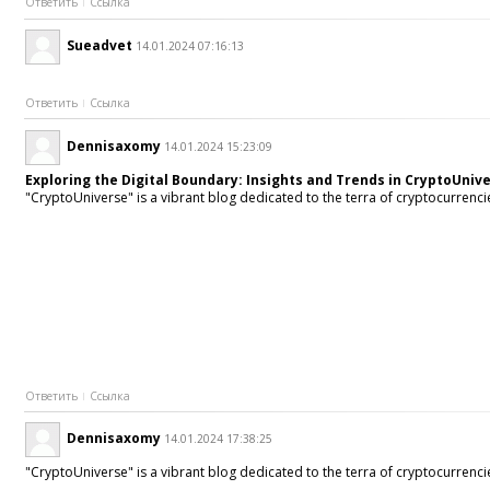
Ответить
Ссылка
Sueadvet
14.01.2024 07:16:13
Ответить
Ссылка
Dennisaxomy
14.01.2024 15:23:09
Exploring the Digital Boundary: Insights and Trends in CryptoUniv
"CryptoUniverse" is a vibrant blog dedicated to the terra of cryptocurrenci
Ответить
Ссылка
Dennisaxomy
14.01.2024 17:38:25
"CryptoUniverse" is a vibrant blog dedicated to the terra of cryptocurrencie