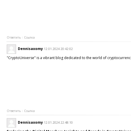
Ответить
Ссылка
Dennisaxomy
12.01.2024 20:42:02
"CryptoUniverse" is a vibrant blog dedicated to the world of cryptocurrenci
Ответить
Ссылка
Dennisaxomy
12.01.2024 22:48:10