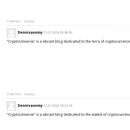
Ответить
Ссылка
Dennisaxomy
12.01.2024 09:48:30
"CryptoUniverse" is a vibrant blog dedicated to the terra of cryptocurrenci
Ответить
Ссылка
Dennisaxomy
12.01.2024 18:32:34
"CryptoUniverse" is a vibrant blog dedicated to the elated of cryptocurrenc