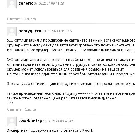
generic
07.06.2024 09:11:28
Ответить
Ссылка
Henryquero
10.06.2024 08:35:55
SEO-оптимизация и продвижение сайта - это важный аспект успешного
Хрумер - это инструмент для автоматизированного поиска контента и 
Использование хрумера может помочь вам улучшить видимость вашего
SEO-оптимизация сайта включает в себя множество аспектов, таких ка
оптимизация метатегов, улучшение структуры сайта, создание ссылочн
Хрумер может использоваться для создания ссылок на ваш сайт,
но это не является единственным способом оптимизации и продвиже
Заказать сео оптимизацию и продвижение вашего проэкта можно у на
так же присаединяйтесь к нам в группу ====>>> ответим на все инте
так же можно отдельно цена расчитавается индивидуально
123
Ответить
Ссылка
kworkUnfop
18.06.2024 09:43:42
Экспертная поддержка вашего бизнеса с Kwork.