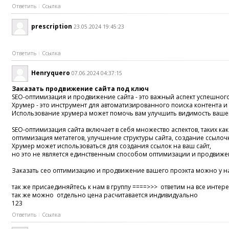
Ответить
Ссылка
prescription
23.05.2024 19:45:23
Ответить
Ссылка
Henryquero
07.06.2024 04:37:15
Заказать продвижение сайта под ключ
SEO-оптимизация и продвижение сайта - это важный аспект успешного
Хрумер - это инструмент для автоматизированного поиска контента и 
Использование хрумера может помочь вам улучшить видимость вашего
SEO-оптимизация сайта включает в себя множество аспектов, таких ка
оптимизация метатегов, улучшение структуры сайта, создание ссылочн
Хрумер может использоваться для создания ссылок на ваш сайт,
но это не является единственным способом оптимизации и продвиже
Заказать сео оптимизацию и продвижение вашего проэкта можно у на
так же присаединяйтесь к нам в группу ====>>> ответим на все инте
так же можно отдельно цена расчитавается индивидуально
123
Ответить
Ссылка