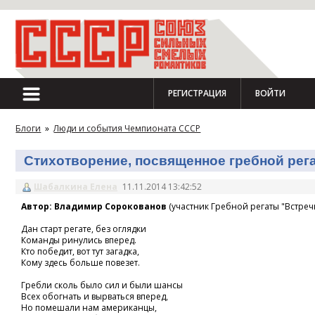
РЕГИСТРАЦИЯ
ВОЙТИ
Блоги
»
Люди и события Чемпионата СССР
Стихотворение, посвященное гребной регат
Шабалкина Елена
11.11.2014 13:42:52
Автор: Владимир Сорокованов
(участник Гребной регаты "Встречн
Дан старт регате, без оглядки
Команды ринулись вперед.
Кто победит, вот тут загадка,
Кому здесь больше повезет.
Гребли сколь было сил и были шансы
Всех обогнать и вырваться вперед,
Но помешали нам американцы,