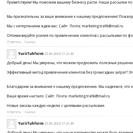
Приветствуем! Мы поможем вашему бизнесу расти. Наши рассылки по ф
Мы признательны за ваше внимание к нашему предложению! Пожалуйс
Мы с нетерпением ждем вас: Сайт: Почта: marketing.trafik@mail.ru
Оптимизируйте усилия по привлечению клиентов с рассылками по ф
Ответить
Ссылка
YuriiTuhform
23.06.2024 17:22:45
Добрый день! Мы уверены, что можем предложить полезные решения
Эффективный метод привлечения клиентов без громоздких затрат? Э
Благодарим за внимание к нашему предложению. Мы надеемся, что н
Ваше время настало: Сайт: Почта: marketing.trafik@mail.ru
Новые заказы каждую неделю с целевыми рассылками.
Ответить
Ссылка
YuriiTuhform
23.06.2024 17:25:49
Добрый день! Мы уверены, что наше партнерство может быть взаим