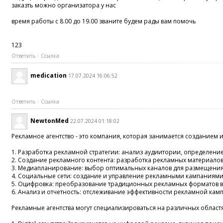
заказть можно организатора у нас
время работы с 8.00 до 19.00 званите будем рады вам помочь
123
Ответить
Ссылка
medication
17.07.2024 16:06:52
Ответить
Ссылка
NewtonMed
22.07.2024 01:18:02
Рекламное агентство - это компания, которая занимается созданием
1. Разработка рекламной стратегии: анализ аудиитории, определен
2. Создание рекламного контента: разработка рекламных материалов, 
3. Медиапланирование: выбор оптимальных каналов для размещения 
4. Социальные сети: создание и управление рекламными кампаниями в со
5. Оцифровка: преобразование традиционных рекламных форматов в ц
6. Анализ и отчетность: отслеживание эффективности рекламной камп
Рекламные агентства могут специализироваться на различных областях