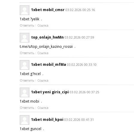
1xbet mobil_cmsr
03.02.2026 00:25:16
1xbet ?yelik .
Ответить
Ссылка
top_onlajn_hwMn
03.02.2026 00:27:59
t.me/s/top_onlajn_kazino_rossii .
Ответить
Ссылка
1xbet mobil_mfMa
03.02.2026 00:33:10
1xbet g?ncel .
Ответить
Ссылка
1xbet yeni giris_cipi
03.02.2026 00:37:25
1xbet mobi .
Ответить
Ссылка
1xbet mobil_kpoi
03.02.2026 00:41:31
1xbet guncel .