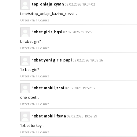
top_onlajn_cyMn
02.02.2026 19:34:02
t.me/s/top_onlajn_kazino_rossii .
Ответить
Ссылка
1xbet giris_bqsl
02.02.2026 19:35:55
birxbet giri? .
Ответить
Ссылка
1xbet yeni giris_pnpi
02.02.2026 19:38:36
1x bet giri? .
Ответить
Ссылка
1xbet mobil_zcoi
02.02.2026 19:52:52
one x bet .
Ответить
Ссылка
1xbet mobil_fxMa
02.02.2026 19:59:29
1xbet turkey .
Ответить
Ссылка