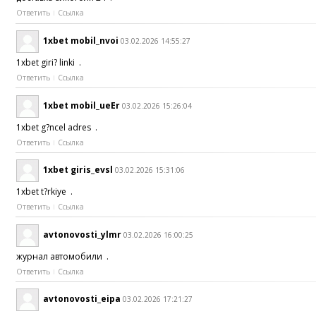
Ответить
Ссылка
1xbet mobil_nvoi
03.02.2026 14:55:27
1xbet giri? linki .
Ответить
Ссылка
1xbet mobil_ueEr
03.02.2026 15:26:04
1xbet g?ncel adres .
Ответить
Ссылка
1xbet giris_evsl
03.02.2026 15:31:06
1xbet t?rkiye .
Ответить
Ссылка
avtonovosti_ylmr
03.02.2026 16:00:25
журнал автомобили .
Ответить
Ссылка
avtonovosti_eipa
03.02.2026 17:21:27