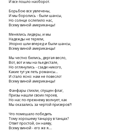
И все пошло наоборот.
Борьбою все увлечены,
И мы боролись - были шансы,
Но солнце ослепило нас,
Всему виной американцы!
Менялись лидеры, и мы
Надежды не теряли,
Упорно шли вперед и были шансы,
Всему виной американцы!
Мы честно бились, дергая весло,
Вот, вот и мы на пьедестале,
Но оглянулись - сзади никого,
Какие тут уж петь романсы...
И стало ясно: нам не повесло!
Всему виной американцы!
Фанфары стихли, спущен флаг,
Призы нашли своих героев,
Но нас по-прежнему волнует, как
Мы оказались за чертой призеров?!
Что помешало победить
Тому хорошему танцору в танцах?
Ответ простой, он наяву,
Всему виной - его же я....