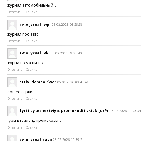
журнал автомобильный .
Ответить
Ссылка
avto jyrnal_lwpl
05.02.2026 06:26:36
журнал про авто .
Ответить
Ссылка
avto jyrnal_lvki
05.02.2026 09:31:40
журнал о машинах .
Ответить
Ссылка
otzivi domeo_fwer
05.02.2026 09:40:49
domeo сервис .
Ответить
Ссылка
Tyri i pyteshestviya: promokodi i skidki_urPr
05.02.2026 10:03:3
туры в таиланд промокоды .
Ответить
Ссылка
avto jyrnal_zasa
05.02.2026 10:39:21