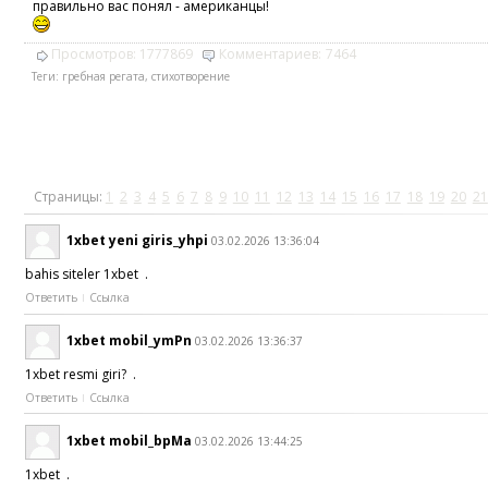
правильно вас понял - американцы!
Просмотров:
1777869
Комментариев:
7464
Теги:
гребная регата
,
стихотворение
Страницы:
1
2
3
4
5
6
7
8
9
10
11
12
13
14
15
16
17
18
19
20
21
1xbet yeni giris_yhpi
03.02.2026 13:36:04
bahis siteler 1xbet .
Ответить
Ссылка
1xbet mobil_ymPn
03.02.2026 13:36:37
1xbet resmi giri? .
Ответить
Ссылка
1xbet mobil_bpMa
03.02.2026 13:44:25
1xbet .