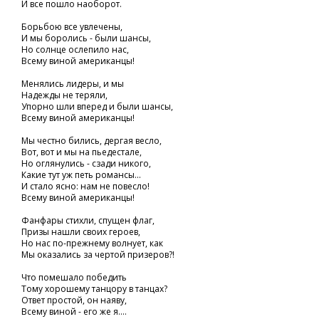
И все пошло наоборот.
Борьбою все увлечены,
И мы боролись - были шансы,
Но солнце ослепило нас,
Всему виной американцы!
Менялись лидеры, и мы
Надежды не теряли,
Упорно шли вперед и были шансы,
Всему виной американцы!
Мы честно бились, дергая весло,
Вот, вот и мы на пьедестале,
Но оглянулись - сзади никого,
Какие тут уж петь романсы...
И стало ясно: нам не повесло!
Всему виной американцы!
Фанфары стихли, спущен флаг,
Призы нашли своих героев,
Но нас по-прежнему волнует, как
Мы оказались за чертой призеров?!
Что помешало победить
Тому хорошему танцору в танцах?
Ответ простой, он наяву,
Всему виной - его же я....