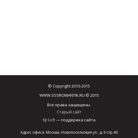
© Copyright 2010-2015
WWW.SSSROMANTIK.RU © 2015
Все права защищены.
Старый сайт
NJ Soft
— поддержка сайта
Адрес офиса: Москва, Новопоселковая ул., д. 6 стр.40