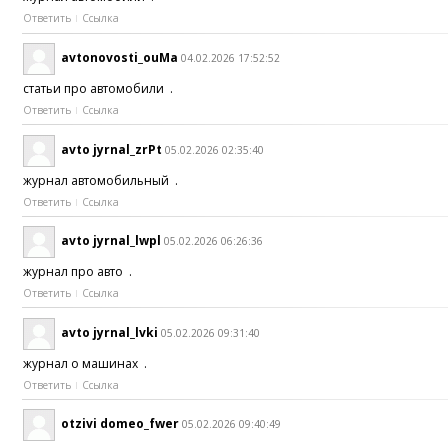
Ответить
Ссылка
avtonovosti_ouMa
04.02.2026 17:52:52
статьи про автомобили .
Ответить
Ссылка
avto jyrnal_zrPt
05.02.2026 02:35:40
журнал автомобильный .
Ответить
Ссылка
avto jyrnal_lwpl
05.02.2026 06:26:36
журнал про авто .
Ответить
Ссылка
avto jyrnal_lvki
05.02.2026 09:31:40
журнал о машинах .
Ответить
Ссылка
otzivi domeo_fwer
05.02.2026 09:40:49