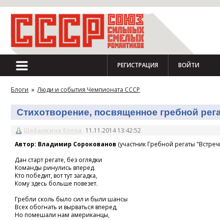
РЕГИСТРАЦИЯ
ВОЙТИ
Блоги
»
Люди и события Чемпионата СССР
Стихотворение, посвященное гребной регат
Шабалкина Елена
11.11.2014 13:42:52
Автор: Владимир Сорокованов
(участник Гребной регаты "Встречн
Дан старт регате, без оглядки
Команды ринулись вперед.
Кто победит, вот тут загадка,
Кому здесь больше повезет.
Гребли сколь было сил и были шансы
Всех обогнать и вырваться вперед,
Но помешали нам американцы,