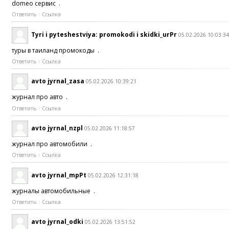
domeo сервис .
Ответить
Ссылка
Tyri i pyteshestviya: promokodi i skidki_urPr
05.02.2026 10:03:3
туры в таиланд промокоды .
Ответить
Ссылка
avto jyrnal_zasa
05.02.2026 10:39:21
журнал про авто .
Ответить
Ссылка
avto jyrnal_nzpl
05.02.2026 11:18:57
журнал про автомобили .
Ответить
Ссылка
avto jyrnal_mpPt
05.02.2026 12:31:18
журналы автомобильные .
Ответить
Ссылка
avto jyrnal_odki
05.02.2026 13:51:52