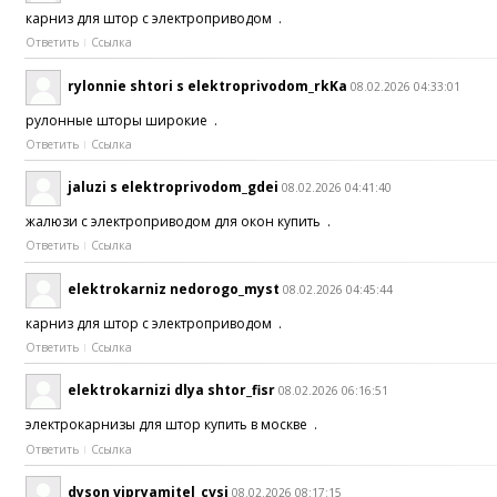
карниз для штор с электроприводом .
Ответить
Ссылка
rylonnie shtori s elektroprivodom_rkKa
08.02.2026 04:33:01
рулонные шторы широкие .
Ответить
Ссылка
jaluzi s elektroprivodom_gdei
08.02.2026 04:41:40
жалюзи с электроприводом для окон купить .
Ответить
Ссылка
elektrokarniz nedorogo_myst
08.02.2026 04:45:44
карниз для штор с электроприводом .
Ответить
Ссылка
elektrokarnizi dlya shtor_fisr
08.02.2026 06:16:51
электрокарнизы для штор купить в москве .
Ответить
Ссылка
dyson vipryamitel_cvsi
08.02.2026 08:17:15