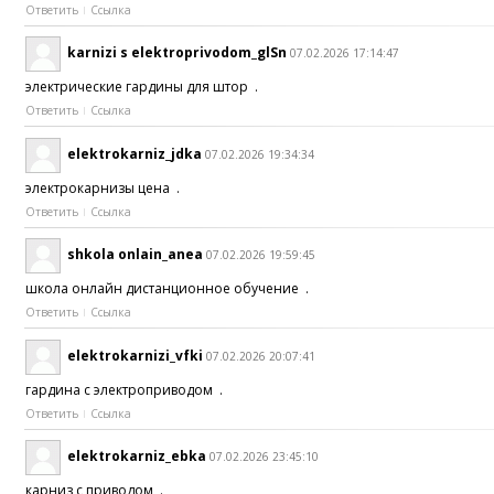
Ответить
Ссылка
karnizi s elektroprivodom_glSn
07.02.2026 17:14:47
электрические гардины для штор .
Ответить
Ссылка
elektrokarniz_jdka
07.02.2026 19:34:34
электрокарнизы цена .
Ответить
Ссылка
shkola onlain_anea
07.02.2026 19:59:45
школа онлайн дистанционное обучение .
Ответить
Ссылка
elektrokarnizi_vfki
07.02.2026 20:07:41
гардина с электроприводом .
Ответить
Ссылка
elektrokarniz_ebka
07.02.2026 23:45:10
карниз с приводом .