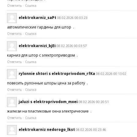
Ответить
Ссылка
elektrokarniz_saPt
08.02.2026 00:03:23
автоматические гардины для штор .
Ответить
Ссылка
elektrokarnizi_bjEi
08.02.2026 00:03:57
карниз для штор с электроприводом .
Ответить
Ссылка
rylonnie shtori s elektroprivodom_rfKa
08.02.2026 00:13:02
повесить рулонные шторы цена за работу .
Ответить
Ссылка
jaluzi s elektroprivodom_mxei
08.02.2026 00:20:51
жалюзи на пластиковые окна электрические .
Ответить
Ссылка
elektrokarniz nedorogo_lkst
08.02.2026 00:23:46