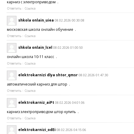
карниз с электроприводом .
Ответить
Ссылка
shkola onlain_uiea
08.02.2026 00:30:08
московская школа онлайн обучение .
Ответить
Ссылка
shkola onlain_lcel
08.02.2026 01:00:50
онлайн школа 10-11 класс .
Ответить
Ссылка
elektrokarnizi dlya shtor_qmsr
08.02.2026 01:47:30
автоматический карниз для штор .
Ответить
Ссылка
elektrokarniz_aiPt
08.02.2026 04:01:06
карниз электроприводом штор купить .
Ответить
Ссылка
elektrokarnizi_odEi
08.02.2026 04:15:06