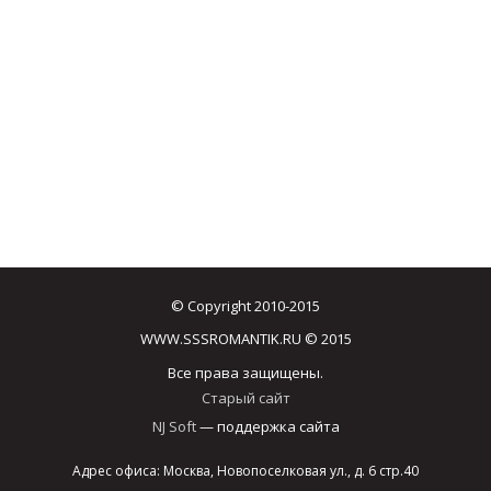
© Copyright 2010-2015
WWW.SSSROMANTIK.RU © 2015
Все права защищены.
Старый сайт
NJ Soft
— поддержка сайта
Адрес офиса: Москва, Новопоселковая ул., д. 6 стр.40