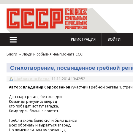
РЕГИСТРАЦИЯ
ВОЙТИ
Блоги
»
Люди и события Чемпионата СССР
Стихотворение, посвященное гребной регат
Шабалкина Елена
11.11.2014 13:42:52
Автор: Владимир Сорокованов
(участник Гребной регаты "Встречн
Дан старт регате, без оглядки
Команды ринулись вперед.
Кто победит, вот тут загадка,
Кому здесь больше повезет.
Гребли сколь было сил и были шансы
Всех обогнать и вырваться вперед,
Но помешали нам американцы,