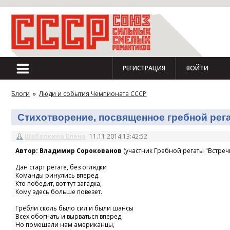
РЕГИСТРАЦИЯ
ВОЙТИ
Блоги
»
Люди и события Чемпионата СССР
Стихотворение, посвященное гребной регат
Шабалкина Елена
11.11.2014 13:42:52
Автор: Владимир Сорокованов
(участник Гребной регаты "Встречн
Дан старт регате, без оглядки
Команды ринулись вперед.
Кто победит, вот тут загадка,
Кому здесь больше повезет.
Гребли сколь было сил и были шансы
Всех обогнать и вырваться вперед,
Но помешали нам американцы,