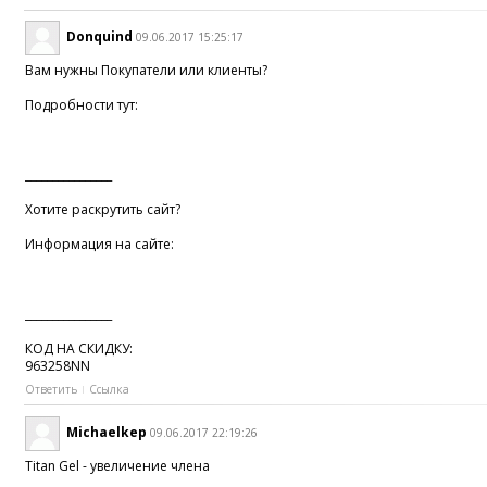
Donquind
09.06.2017 15:25:17
Вам нужны Покупатели или клиенты?
Подробности тут:
________________
Хотите раскрутить сайт?
Информация на сайте:
________________
КОД НА СКИДКУ:
963258NN
Ответить
Ссылка
Michaelkep
09.06.2017 22:19:26
Titan Gel - увеличение члена