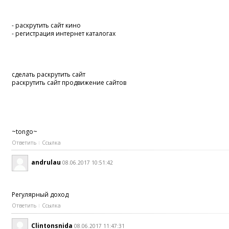
- раскрутить сайт кино
- регистрация интернет каталогах
сделать раскрутить сайт
раскрутить сайт продвижение сайтов
~tongo~
Ответить
Ссылка
andrulau
08.06.2017 10:51:42
Регулярный доход
Ответить
Ссылка
Clintonsnida
08.06.2017 11:47:31