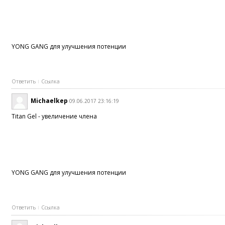
YONG GANG для улучшения потенции
Ответить
Ссылка
Michaelkep
09.06.2017 23:16:19
Titan Gel - увеличение члена
YONG GANG для улучшения потенции
Ответить
Ссылка