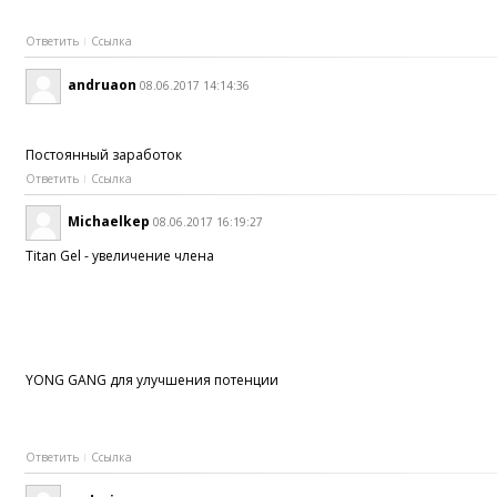
Ответить
Ссылка
andruaon
08.06.2017 14:14:36
Постоянный заработок
Ответить
Ссылка
Michaelkep
08.06.2017 16:19:27
Titan Gel - увеличение члена
YONG GANG для улучшения потенции
Ответить
Ссылка