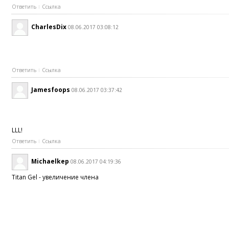
Ответить
Ссылка
CharlesDix
08.06.2017 03:08:12
Ответить
Ссылка
Jamesfoops
08.06.2017 03:37:42
LLL!
Ответить
Ссылка
Michaelkep
08.06.2017 04:19:36
Titan Gel - увеличение члена