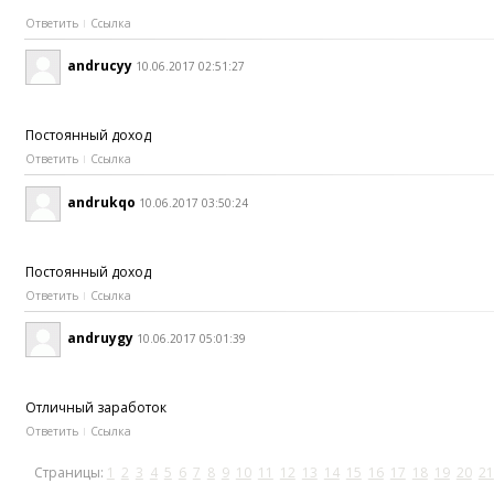
Ответить
Ссылка
andrucyy
10.06.2017 02:51:27
Постоянный доход
Ответить
Ссылка
andrukqo
10.06.2017 03:50:24
Постоянный доход
Ответить
Ссылка
andruygy
10.06.2017 05:01:39
Отличный заработок
Ответить
Ссылка
Страницы:
1
2
3
4
5
6
7
8
9
10
11
12
13
14
15
16
17
18
19
20
21