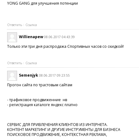
YONG GANG для улучшения потенции
Ответить
Ссылка
Willienapew
08.06.2017 04:43:39
Только эти три дня распродажа Спортивных часов со скидкой!
Ответить
Ссылка
Semenjyk
08.06.2017 09:23:55
Прогон сайта по трастовым сайтам
- трафиковое продвиженние нв
- регистрация каталоге яндекс платно
СЕРВИС ДЛЯ ПРИВЛЕЧЕНИЯ КЛИЕНТОВ ИЗ ИНТЕРНЕТА.
КОНТЕНТ МАРКЕТИНГ И ДРУГИЕ ИНСТРУМЕНТЫ ДЛЯ БИЗНЕСА
ПОИСКОВОЕ ПРОДВИЖЕНИЕ, КОНТЕКСТНАЯ РЕКЛАМА,