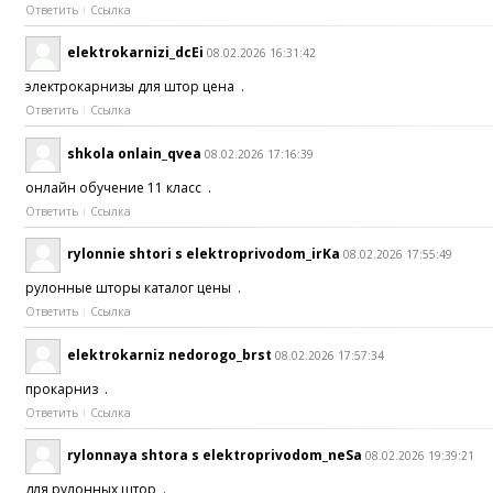
Ответить
Ссылка
elektrokarnizi_dcEi
08.02.2026 16:31:42
электрокарнизы для штор цена .
Ответить
Ссылка
shkola onlain_qvea
08.02.2026 17:16:39
онлайн обучение 11 класс .
Ответить
Ссылка
rylonnie shtori s elektroprivodom_irKa
08.02.2026 17:55:49
рулонные шторы каталог цены .
Ответить
Ссылка
elektrokarniz nedorogo_brst
08.02.2026 17:57:34
прокарниз .
Ответить
Ссылка
rylonnaya shtora s elektroprivodom_neSa
08.02.2026 19:39:21
для рулонных штор .