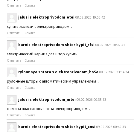
Ответить
Ссылка
jaluzi s elektroprivodom_etei
08.02.2026 19:53:42
купить жалюзи с электроприводом .
Ответить
Ссылка
karniz elektroprivodom shtor kypit_rfsi
08.02.2026 20:02:41
электрический карниз для штор купить .
Ответить
Ссылка
rylonnaya shtora s elektroprivodom_hoSa
08.02.2026 23:54:24
рулонные шторы с автоматическим управлением .
Ответить
Ссылка
jaluzi s elektroprivodom_mtei
09.02.2026 00:35:13
жалюзи пластиковые окна электроприводом .
Ответить
Ссылка
karniz elektroprivodom shtor kypit_cnsi
09.02.2026 00:42:33