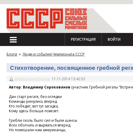
РЕГИСТРАЦИЯ
ВОЙТИ
Блоги
»
Люди и события Чемпионата СССР
Стихотворение, посвященное гребной регат
Шабалкина Елена
11.11.2014 13:42:52
Автор: Владимир Сорокованов
(участник Гребной регаты "Встречн
Дан старт регате, без оглядки
Команды ринулись вперед.
Кто победит, вот тут загадка,
Кому здесь больше повезет.
Гребли сколь было сил и были шансы
Всех обогнать и вырваться вперед,
Но помешали нам американцы,