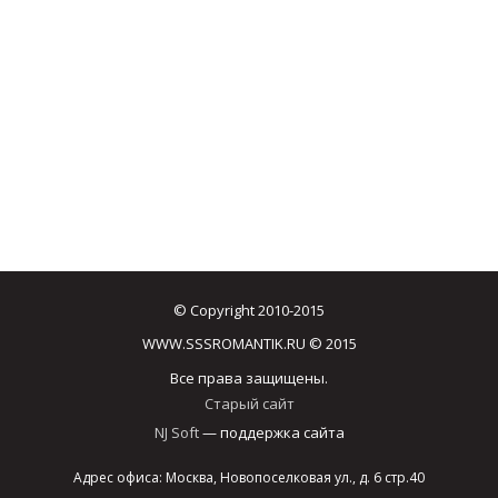
© Copyright 2010-2015
WWW.SSSROMANTIK.RU © 2015
Все права защищены.
Старый сайт
NJ Soft
— поддержка сайта
Адрес офиса: Москва, Новопоселковая ул., д. 6 стр.40