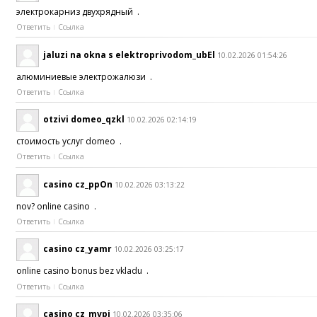
электрокарниз двухрядный .
Ответить
Ссылка
jaluzi na okna s elektroprivodom_ubEl
10.02.2026 01:54:26
алюминиевые электрожалюзи .
Ответить
Ссылка
otzivi domeo_qzkl
10.02.2026 02:14:19
стоимость услуг domeo .
Ответить
Ссылка
casino cz_ppOn
10.02.2026 03:13:22
nov? online casino .
Ответить
Ссылка
casino cz_yamr
10.02.2026 03:25:17
online casino bonus bez vkladu .
Ответить
Ссылка
casino cz_mvpi
10.02.2026 03:35:06