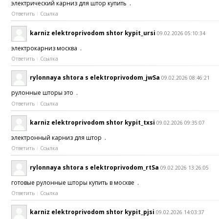
электрический карниз для штор купить .
Ответить
Ссылка
karniz elektroprivodom shtor kypit_ursi
09.02.2026 05:10:34
электрокарниз москва .
Ответить
Ссылка
rylonnaya shtora s elektroprivodom_jwSa
09.02.2026 08:46:21
рулонные шторы это .
Ответить
Ссылка
karniz elektroprivodom shtor kypit_txsi
09.02.2026 09:35:07
электронный карниз для штор .
Ответить
Ссылка
rylonnaya shtora s elektroprivodom_rtSa
09.02.2026 13:26:05
готовые рулонные шторы купить в москве .
Ответить
Ссылка
karniz elektroprivodom shtor kypit_pjsi
09.02.2026 14:03:37