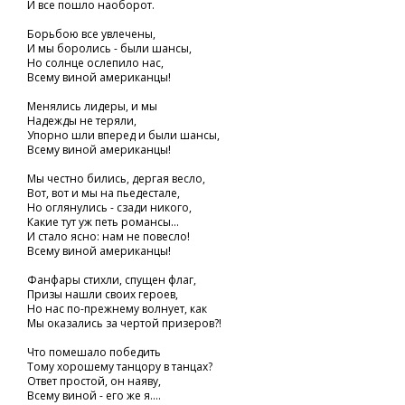
И все пошло наоборот.
Борьбою все увлечены,
И мы боролись - были шансы,
Но солнце ослепило нас,
Всему виной американцы!
Менялись лидеры, и мы
Надежды не теряли,
Упорно шли вперед и были шансы,
Всему виной американцы!
Мы честно бились, дергая весло,
Вот, вот и мы на пьедестале,
Но оглянулись - сзади никого,
Какие тут уж петь романсы...
И стало ясно: нам не повесло!
Всему виной американцы!
Фанфары стихли, спущен флаг,
Призы нашли своих героев,
Но нас по-прежнему волнует, как
Мы оказались за чертой призеров?!
Что помешало победить
Тому хорошему танцору в танцах?
Ответ простой, он наяву,
Всему виной - его же я....