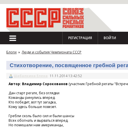
РЕГИСТРАЦИЯ
ВОЙТИ
Блоги
»
Люди и события Чемпионата СССР
Стихотворение, посвященное гребной регат
Шабалкина Елена
11.11.2014 13:42:52
Автор: Владимир Сорокованов
(участник Гребной регаты "Встречн
Дан старт регате, без оглядки
Команды ринулись вперед.
Кто победит, вот тут загадка,
Кому здесь больше повезет.
Гребли сколь было сил и были шансы
Всех обогнать и вырваться вперед,
Но помешали нам американцы,