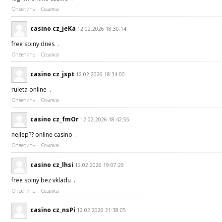
Ответить
Ссылка
casino cz_jeKa
12.02.2026 18:30:14
free spiny dnes .
Ответить
Ссылка
casino cz_jspt
12.02.2026 18:34:00
ruleta online .
Ответить
Ссылка
casino cz_fmOr
12.02.2026 18:42:55
nejlep?? online casino .
Ответить
Ссылка
casino cz_lhsi
12.02.2026 19:07:29
free spiny bez vkladu .
Ответить
Ссылка
casino cz_nsPi
12.02.2026 21:38:05