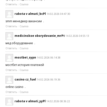
Ответить
Ссылка
rabota v almati_bcPl
14.02.2026 04:47:30
smm менеджер вакансии .
Ответить
Ссылка
medicinskoe oborydovanie_mrPt
14.02.2026 04:55:13
мед оборудование .
Ответить
Ссылка
mostbet_sypn
14.02.2026 06:14:38
мостбет история платежей
Ответить
Ссылка
casino cz_fuel
14.02.2026 06:19:36
online casino .
Ответить
Ссылка
rabota v almati_yyPl
14.02.2026 08:36:22