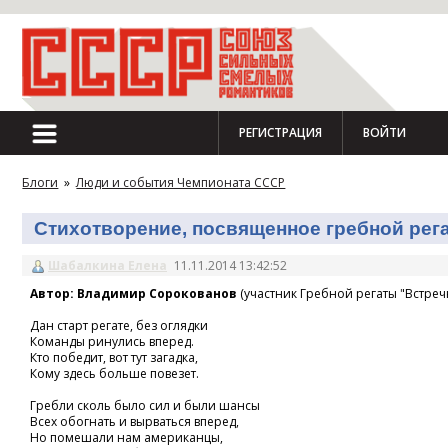
РЕГИСТРАЦИЯ
ВОЙТИ
Блоги
»
Люди и события Чемпионата СССР
Стихотворение, посвященное гребной регат
Шабалкина Елена
11.11.2014 13:42:52
Автор: Владимир Сорокованов
(участник Гребной регаты "Встречн
Дан старт регате, без оглядки
Команды ринулись вперед.
Кто победит, вот тут загадка,
Кому здесь больше повезет.
Гребли сколь было сил и были шансы
Всех обогнать и вырваться вперед,
Но помешали нам американцы,