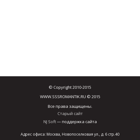
© Copyright 2010-2015
WWW.SSSROMANTIK.RU © 2015
Все права защищены.
Старый сайт
NJ Soft
— поддержка сайта
Адрес офиса: Москва, Новопоселковая ул., д. 6 стр.40