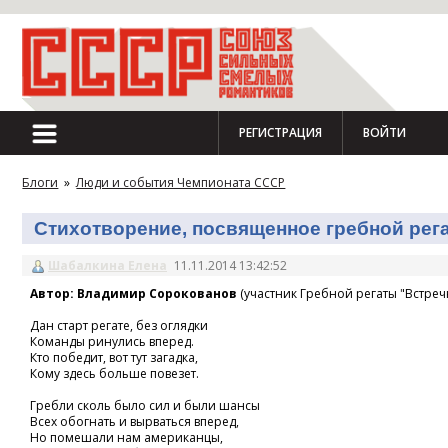
РЕГИСТРАЦИЯ
ВОЙТИ
Блоги
»
Люди и события Чемпионата СССР
Стихотворение, посвященное гребной регат
Шабалкина Елена
11.11.2014 13:42:52
Автор: Владимир Сорокованов
(участник Гребной регаты "Встречн
Дан старт регате, без оглядки
Команды ринулись вперед.
Кто победит, вот тут загадка,
Кому здесь больше повезет.
Гребли сколь было сил и были шансы
Всех обогнать и вырваться вперед,
Но помешали нам американцы,