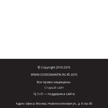
© Copyright 2010-2015
WWW.SSSROMANTIK.RU © 2015
Все права защищены.
Старый сайт
NJ Soft
— поддержка сайта
Адрес офиса: Москва, Новопоселковая ул., д. 6 стр.40