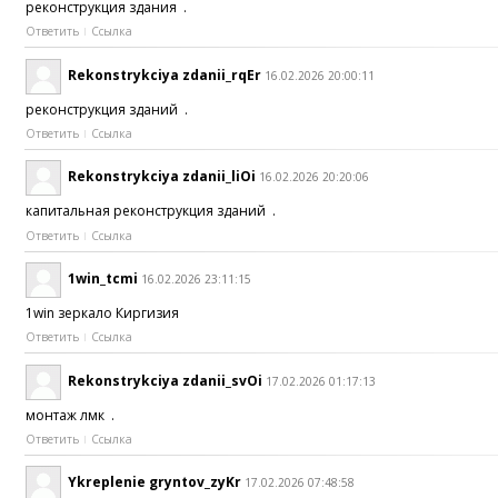
реконструкция здания .
Ответить
Ссылка
Rekonstrykciya zdanii_rqEr
16.02.2026 20:00:11
реконструкция зданий .
Ответить
Ссылка
Rekonstrykciya zdanii_liOi
16.02.2026 20:20:06
капитальная реконструкция зданий .
Ответить
Ссылка
1win_tcmi
16.02.2026 23:11:15
1win зеркало Киргизия
Ответить
Ссылка
Rekonstrykciya zdanii_svOi
17.02.2026 01:17:13
монтаж лмк .
Ответить
Ссылка
Ykreplenie gryntov_zyKr
17.02.2026 07:48:58