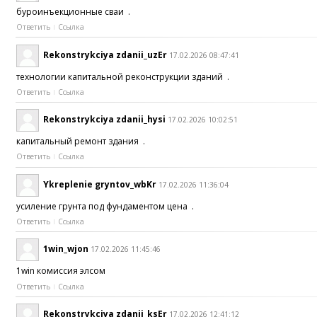
буроинъекционные сваи .
Ответить
Ссылка
Rekonstrykciya zdanii_uzEr
17.02.2026 08:47:41
технологии капитальной реконструкции зданий .
Ответить
Ссылка
Rekonstrykciya zdanii_hysi
17.02.2026 10:02:51
капитальный ремонт здания .
Ответить
Ссылка
Ykreplenie gryntov_wbKr
17.02.2026 11:36:04
усиление грунта под фундаментом цена .
Ответить
Ссылка
1win_wjon
17.02.2026 11:45:46
1win комиссия элсом
Ответить
Ссылка
Rekonstrykciya zdanii_ksEr
17.02.2026 12:41:12