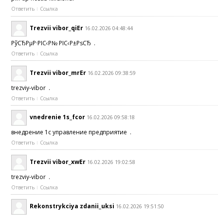
Ответить
Ссылка
Trezvii vibor_qiEr
16.02.2026 04:48:44
РўСЂРµР·РІС‹Р№ РІС‹Р±РѕСЂ .
Ответить
Ссылка
Trezvii vibor_mrEr
16.02.2026 09:38:59
trezviy-vibor .
Ответить
Ссылка
vnedrenie 1s_fcor
16.02.2026 09:58:18
внедрение 1с управление предприятие .
Ответить
Ссылка
Trezvii vibor_xwEr
16.02.2026 19:02:58
trezviy-vibor .
Ответить
Ссылка
Rekonstrykciya zdanii_uksi
16.02.2026 19:51:50