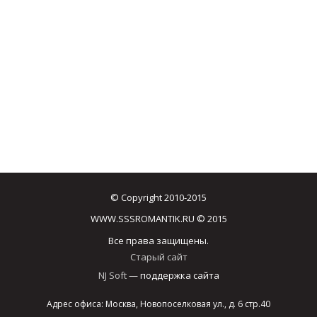
© Copyright 2010-2015
WWW.SSSROMANTIK.RU © 2015
Все права защищены.
Старый сайт
NJ Soft
— поддержка сайта
Адрес офиса: Москва, Новопоселковая ул., д. 6 стр.40