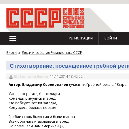
РЕГИСТРАЦИЯ
ВОЙТИ
Блоги
»
Люди и события Чемпионата СССР
Стихотворение, посвященное гребной регат
Шабалкина Елена
11.11.2014 13:42:52
Автор: Владимир Сорокованов
(участник Гребной регаты "Встречн
Дан старт регате, без оглядки
Команды ринулись вперед.
Кто победит, вот тут загадка,
Кому здесь больше повезет.
Гребли сколь было сил и были шансы
Всех обогнать и вырваться вперед,
Но помешали нам американцы,