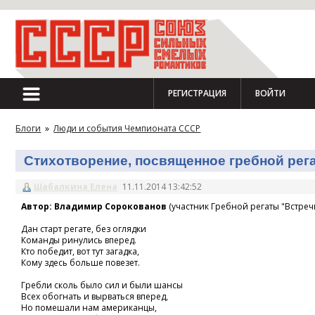
РЕГИСТРАЦИЯ
ВОЙТИ
Блоги
»
Люди и события Чемпионата СССР
Стихотворение, посвященное гребной регат
Шабалкина Елена
11.11.2014 13:42:52
Автор: Владимир Сорокованов
(участник Гребной регаты "Встречн
Дан старт регате, без оглядки
Команды ринулись вперед.
Кто победит, вот тут загадка,
Кому здесь больше повезет.
Гребли сколь было сил и были шансы
Всех обогнать и вырваться вперед,
Но помешали нам американцы,