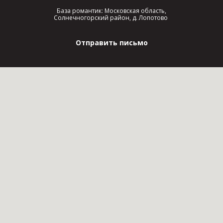
База романтик: Московская область,
Солнечногорский район, д. Лопотово
Отправить письмо