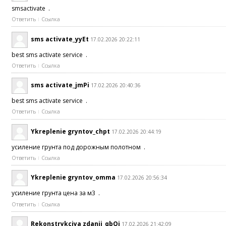
smsactivate .
Ответить
Ссылка
sms activate_yyEt
17.02.2026 20:22:11
best sms activate service .
Ответить
Ссылка
sms activate_jmPi
17.02.2026 20:40:36
best sms activate service .
Ответить
Ссылка
Ykreplenie gryntov_chpt
17.02.2026 20:44:19
усиление грунта под дорожным полотном .
Ответить
Ссылка
Ykreplenie gryntov_omma
17.02.2026 20:56:34
усиление грунта цена за м3 .
Ответить
Ссылка
Rekonstrykciya zdanii_qbOi
17.02.2026 21:42:09