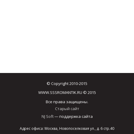
© Copyright 2010-2015
WWW.SSSROMANTIK.RU © 2015
Все права защищены.
Старый сайт
NJ Soft
— поддержка сайта
Адрес офиса: Москва, Новопоселковая ул., д. 6 стр.40