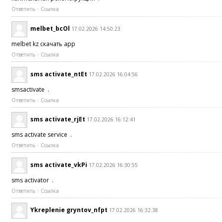
Ответить
Ссылка
melbet_bcOl
17.02.2026 14:50:23
melbet kz скачать app
Ответить
Ссылка
sms activate_ntEt
17.02.2026 16:04:56
smsactivate .
Ответить
Ссылка
sms activate_rjEt
17.02.2026 16:12:41
sms activate service .
Ответить
Ссылка
sms activate_vkPi
17.02.2026 16:30:55
sms activator .
Ответить
Ссылка
Ykreplenie gryntov_nfpt
17.02.2026 16:32:38