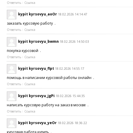
Ответить
Ссылка
kypit kyrsovyu_aoOr
18.02.2026 14:14:47
заказать курсовую работу .
Ответить
Ссылка
kypit kyrsovyu_bwmn
18.02.2026 14:50:03
покупка курсовой .
Ответить
Ссылка
kypit kyrsovyu_flpt
18.02.2026 14:55:17
помощь в написании курсовой работы онлайн .
Ответить
Ссылка
kypit kyrsovyu_jgPi
18.02.2026 15:44:35
написать курсовую работу на заказ в москве .
Ответить
Ссылка
kypit kyrsovyu_yeOr
18.02.2026 18:36:22
курсовая работа купить .