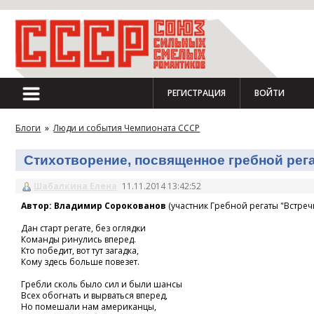
РЕГИСТРАЦИЯ
ВОЙТИ
Блоги
»
Люди и события Чемпионата СССР
Стихотворение, посвященное гребной регат
Шабалкина Елена
11.11.2014 13:42:52
Автор: Владимир Сорокованов
(участник Гребной регаты "Встречн
Дан старт регате, без оглядки
Команды ринулись вперед.
Кто победит, вот тут загадка,
Кому здесь больше повезет.
Гребли сколь было сил и были шансы
Всех обогнать и вырваться вперед,
Но помешали нам американцы,