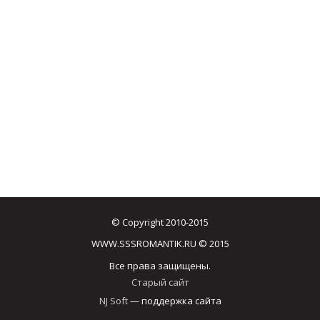
© Copyright 2010-2015
WWW.SSSROMANTIK.RU © 2015
Все права защищены.
Старый сайт
NJ Soft
— поддержка сайта