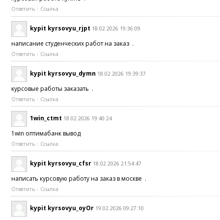
Ответить
Ссылка
kypit kyrsovyu_rjpt
18.02.2026 19:36:09
написание студенческих работ на заказ .
Ответить
Ссылка
kypit kyrsovyu_dymn
18.02.2026 19:39:37
курсовые работы заказать .
Ответить
Ссылка
1win_ctmt
18.02.2026 19:40:24
1win оптимабанк вывод
Ответить
Ссылка
kypit kyrsovyu_cfsr
18.02.2026 21:54:47
написать курсовую работу на заказ в москве .
Ответить
Ссылка
kypit kyrsovyu_oyOr
19.02.2026 09:27:10