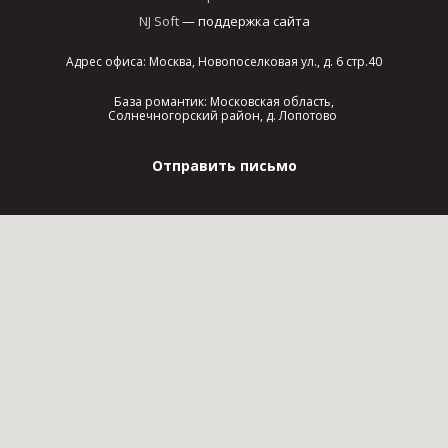
NJ Soft
— поддержка сайта
Адрес офиса: Москва, Новопоселковая ул., д. 6 стр.40
База романтик: Московская область,
Солнечногорский район, д. Лопотово
Отправить письмо