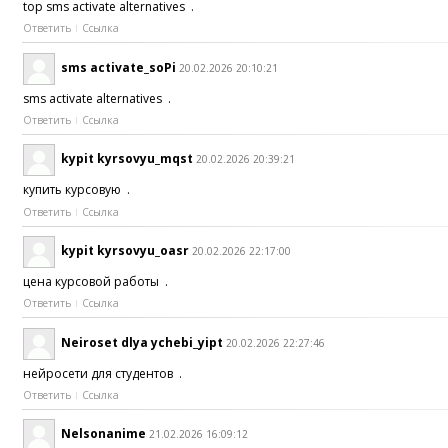
top sms activate alternatives .
Ответить
Ссылка
sms activate_soPi
20.02.2026 20:10:21
sms activate alternatives .
Ответить
Ссылка
kypit kyrsovyu_mqst
20.02.2026 20:39:21
купить курсовую .
Ответить
Ссылка
kypit kyrsovyu_oasr
20.02.2026 22:17:00
цена курсовой работы .
Ответить
Ссылка
Neiroset dlya ychebi_yipt
20.02.2026 22:27:46
нейросети для студентов .
Ответить
Ссылка
Nelsonanime
21.02.2026 16:09:12