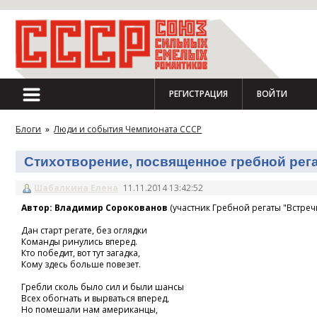
РЕГИСТРАЦИЯ
ВОЙТИ
Блоги
»
Люди и события Чемпионата СССР
Стихотворение, посвященное гребной регат
Шабалкина Елена
11.11.2014 13:42:52
Автор: Владимир Сорокованов
(участник Гребной регаты "Встречн
Дан старт регате, без оглядки
Команды ринулись вперед.
Кто победит, вот тут загадка,
Кому здесь больше повезет.
Гребли сколь было сил и были шансы
Всех обогнать и вырваться вперед,
Но помешали нам американцы,