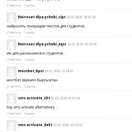
Ответить
Ссылка
Neiroset dlya ychebi_clpt
20.02.2026 18:05:42
нейросеть генерации текстов для студентов .
Ответить
Ссылка
Neiroset dlya ychebi_xqsr
20.02.2026 18:29:10
ии для школьников и студентов .
Ответить
Ссылка
mostbet_bpsi
20.02.2026 19:24:07
мостбет зеркало Кыргызстан
Ответить
Ссылка
sms activate_iiEt
20.02.2026 20:03:58
top sms activate alternatives .
Ответить
Ссылка
sms activate_deEt
20.02.2026 20:04:32