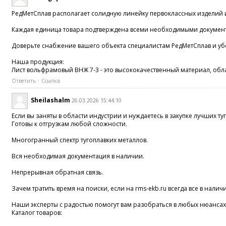
РедМетСплав располагает солидную линейку первоклассных изделий 
Каждая единица товара подтверждена всеми необходимыми документ
Доверьте снабжение вашего объекта специалистам РедМетСплав и уб
Наша продукция:
Лист вольфрамовый ВНЖ 7-3 - это высококачественный материал, обл
Ответить
Ссылка
Sheilashalm
26.03.2026 15:44:10
Если вы заняты в области индустрии и нуждаетесь в закупке лучших 
Готовы к отгрузкам любой сложности.
Многогранный спектр тугоплавких металлов.
Вся необходимая документация в наличии.
Непрерывная обратная связь.
Зачем тратить время на поиски, если на rms-ekb.ru всегда все в налич
Наши эксперты с радостью помогут вам разобраться в любых нюансах.
Каталог товаров: