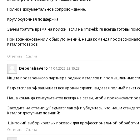
Полное документальное сопровождение.
Круглосуточная поддержка.
Зачем тратить время на поиски, если на rms-ekb.ru всегда готовы пом
При возникновении любых уточнений, наша команда профессионалов в
Каталог товаров:
Ответить
Ссылка
Deborahavero
11.04.2026 22:10:28
Ищете проверенного партнера редких металлов и промышленных спл
Редметсплав.рф защищает все уровни сделки, выдавая полный паке
Наша команда консультантов всегда на связи, чтобы проконсультиро
Заходите на страницу Редметсплав.рф и убедитесь, что наши станда
Каталог доступных позиций:
Широкий выбор круглых поковок для профессиональной обработки ме
Ответить
Ссылка