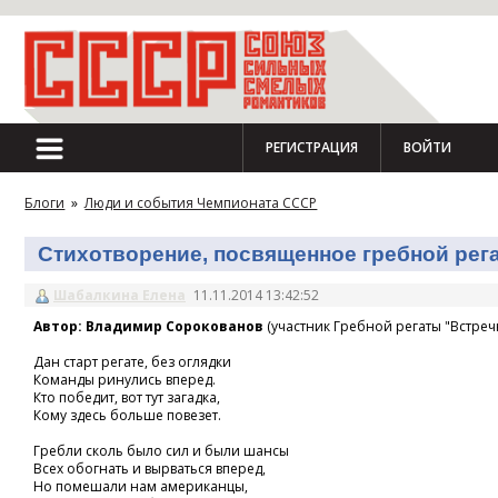
РЕГИСТРАЦИЯ
ВОЙТИ
Блоги
»
Люди и события Чемпионата СССР
Стихотворение, посвященное гребной регат
Шабалкина Елена
11.11.2014 13:42:52
Автор: Владимир Сорокованов
(участник Гребной регаты "Встречн
Дан старт регате, без оглядки
Команды ринулись вперед.
Кто победит, вот тут загадка,
Кому здесь больше повезет.
Гребли сколь было сил и были шансы
Всех обогнать и вырваться вперед,
Но помешали нам американцы,