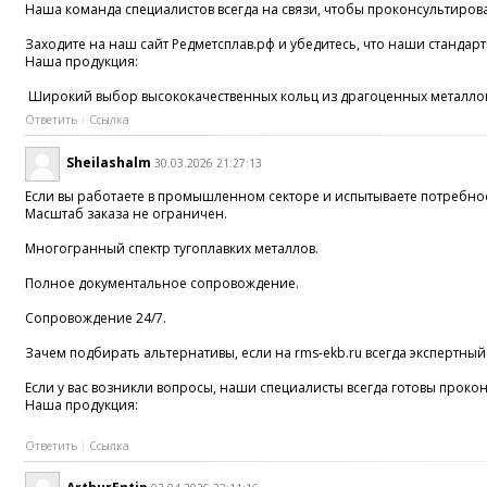
Наша команда специалистов всегда на связи, чтобы проконсультиров
Заходите на наш сайт Редметсплав.рф и убедитесь, что наши станда
Наша продукция:
Широкий выбор высококачественных кольц из драгоценных металлов.
Ответить
Ссылка
Sheilashalm
30.03.2026 21:27:13
Если вы работаете в промышленном секторе и испытываете потребнос
Масштаб заказа не ограничен.
Многогранный спектр тугоплавких металлов.
Полное документальное сопровождение.
Сопровождение 24/7.
Зачем подбирать альтернативы, если на rms-ekb.ru всегда экспертный
Если у вас возникли вопросы, наши специалисты всегда готовы прокон
Наша продукция:
Ответить
Ссылка