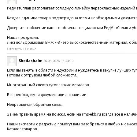
РедМетСплав располагает солидную линейку первоклассных изделий 
Каждая единица товара подтверждена всеми необходимыми документ
Доверьте снабжение вашего объекта специалистам РедМетСплав и уб
Наша продукция:
Лист вольфрамовый ВНЖ 7-3 - это высококачественный материал, обл
Ответить
Ссылка
Sheilashalm
26.03.2026 15:44:10
Если вы заняты в области индустрии и нуждаетесь в закупке лучших 
Готовы к отгрузкам любой сложности.
Многогранный спектр тугоплавких металлов.
Вся необходимая документация в наличии.
Непрерывная обратная связь.
Зачем тратить время на поиски, если на rms-ekb.ru всегда все в налич
Наши эксперты с радостью помогут вам разобраться в любых нюансах.
Каталог товаров: