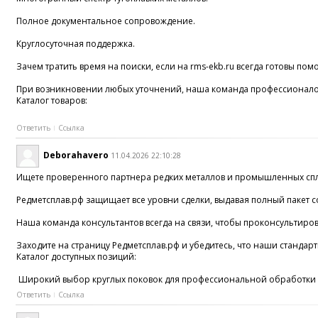
Полное документальное сопровождение.
Круглосуточная поддержка.
Зачем тратить время на поиски, если на rms-ekb.ru всегда готовы пом
При возникновении любых уточнений, наша команда профессионалов в
Каталог товаров:
Ответить
Ссылка
Deborahavero
11.04.2026 22:10:28
Ищете проверенного партнера редких металлов и промышленных спл
Редметсплав.рф защищает все уровни сделки, выдавая полный паке
Наша команда консультантов всегда на связи, чтобы проконсультиро
Заходите на страницу Редметсплав.рф и убедитесь, что наши станда
Каталог доступных позиций:
Широкий выбор круглых поковок для профессиональной обработки ме
Ответить
Ссылка