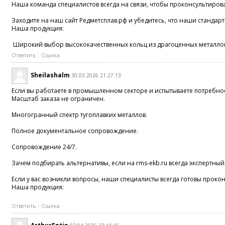
Наша команда специалистов всегда на связи, чтобы проконсультиров
Заходите на наш сайт Редметсплав.рф и убедитесь, что наши станда
Наша продукция:
Широкий выбор высококачественных кольц из драгоценных металлов.
Ответить
Ссылка
Sheilashalm
30.03.2026 21:27:13
Если вы работаете в промышленном секторе и испытываете потребнос
Масштаб заказа не ограничен.
Многогранный спектр тугоплавких металлов.
Полное документальное сопровождение.
Сопровождение 24/7.
Зачем подбирать альтернативы, если на rms-ekb.ru всегда экспертный
Если у вас возникли вопросы, наши специалисты всегда готовы прокон
Наша продукция:
Ответить
Ссылка