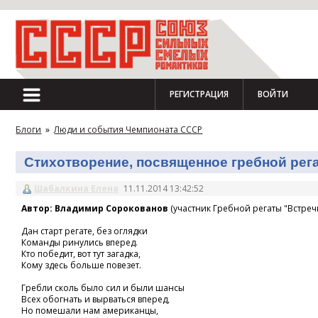
РЕГИСТРАЦИЯ
ВОЙТИ
Блоги
»
Люди и события Чемпионата СССР
Стихотворение, посвященное гребной регат
Шабалкина Елена
11.11.2014 13:42:52
Автор: Владимир Сорокованов
(участник Гребной регаты "Встречн
Дан старт регате, без оглядки
Команды ринулись вперед.
Кто победит, вот тут загадка,
Кому здесь больше повезет.
Гребли сколь было сил и были шансы
Всех обогнать и вырваться вперед,
Но помешали нам американцы,