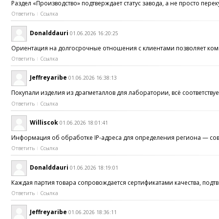
Раздел «Производство» подтверждает статус завода, а не просто пер
Ответить
Ссылка
Donalddauri
01.06.2026 16:20:25
Ориентация на долгосрочные отношения с клиентами позволяет ком
Ответить
Ссылка
Jeffreyaribe
01.06.2026 16:38:13
Покупали изделия из драгметаллов для лаборатории, всё соответств
Ответить
Ссылка
Williscok
01.06.2026 18:01:41
Информация об обработке IP-адреса для определения региона — с
Ответить
Ссылка
Donalddauri
01.06.2026 18:19:01
Каждая партия товара сопровождается сертификатами качества, под
Ответить
Ссылка
Jeffreyaribe
01.06.2026 18:36:11