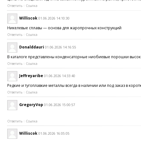
Ответить
Ссылка
Williscok
01.06.2026 14:10:30
Никелевые сплавы — основа для жаропрочных конструкций
Ответить
Ссылка
Donalddauri
01.06.2026 14:16:55
В каталоге представлены конденсаторные ниобиевые порошки высо
Ответить
Ссылка
Jeffreyaribe
01.06.2026 14:33:40
Редкие и тугоплавкие металлы всегда в наличии или под заказ в коро
Ответить
Ссылка
GregoryVop
01.06.2026 15:00:57
Ответить
Ссылка
Williscok
01.06.2026 16:05:05