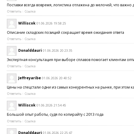
Поставки всегда вовремя, логистика отлажена до мелочей, что важн
Ответить
Ссылка
Williscok
01.06.2026 19:58:25
Описание складских позиций сокращает время ожидания ответа
Ответить
Ссылка
Donalddauri
01.06.2026 20:23:35
Экспертная консультация при выборе сплавов помогает клиентам оп
Ответить
Ссылка
Jeffreyaribe
01.06.2026 20:40:52
Цены на спецстали одни из самых конкурентных на рынке, при этом к
Ответить
Ссылка
Williscok
01.06.2026 21:54:45
Большой опыт работы, судя по копирайту с 2013 года
Ответить
Ссылка
Donalddauri
01.06.2026 22:25:47