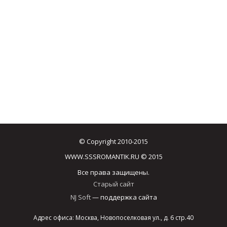
© Copyright 2010-2015
WWW.SSSROMANTIK.RU © 2015
Все права защищены.
Старый сайт
NJ Soft
— поддержка сайта
Адрес офиса: Москва, Новопоселковая ул., д. 6 стр.40