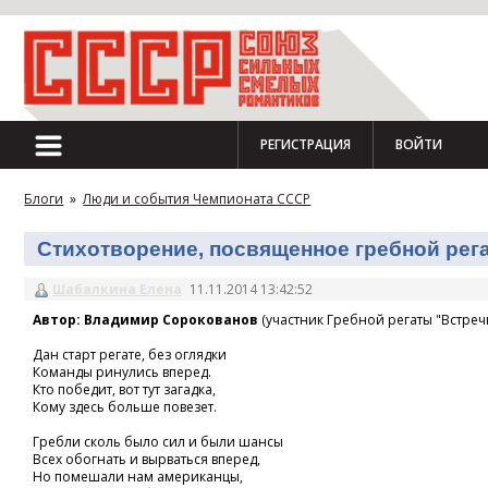
РЕГИСТРАЦИЯ
ВОЙТИ
Блоги
»
Люди и события Чемпионата СССР
Стихотворение, посвященное гребной регат
Шабалкина Елена
11.11.2014 13:42:52
Автор: Владимир Сорокованов
(участник Гребной регаты "Встречн
Дан старт регате, без оглядки
Команды ринулись вперед.
Кто победит, вот тут загадка,
Кому здесь больше повезет.
Гребли сколь было сил и были шансы
Всех обогнать и вырваться вперед,
Но помешали нам американцы,