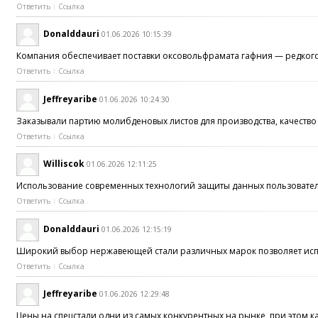
Ответить
Ссылка
Donalddauri
01.06.2026 10:15:39
Компания обеспечивает поставки оксовольфрамата гафния — редко
Ответить
Ссылка
Jeffreyaribe
01.06.2026 10:24:30
Заказывали партию молибденовых листов для производства, качество
Ответить
Ссылка
Williscok
01.06.2026 12:11:25
Использование современных технологий защиты данных пользоват
Ответить
Ссылка
Donalddauri
01.06.2026 12:15:19
Широкий выбор нержавеющей стали различных марок позволяет исп
Ответить
Ссылка
Jeffreyaribe
01.06.2026 12:29:48
Цены на спецстали одни из самых конкурентных на рынке, при этом к