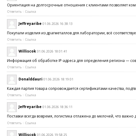
Ориентация на долгосрочные отношения с клиентами позволяет ком
Ответить
Ссылка
Jeffreyaribe
01.06.2026 16:38:13
Покупали изделия из драгметаллов для лаборатории, всё соответств
Ответить
Ссылка
Williscok
01.06.2026 18:01:41
Информация об обработке IP-адреса для определения региона — с
Ответить
Ссылка
Donalddauri
01.06.2026 18:19:01
Каждая партия товара сопровождается сертификатами качества, под
Ответить
Ссылка
Jeffreyaribe
01.06.2026 18:36:11
Поставки всегда вовремя, логистика отлажена до мелочей, что важн
Ответить
Ссылка
Williscok
01.06.2026 19:58:25