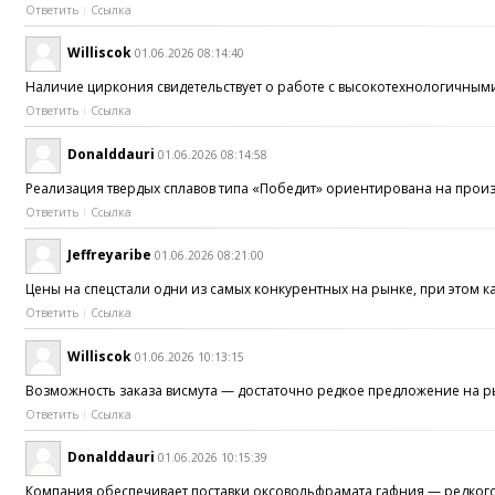
Ответить
Ссылка
Williscok
01.06.2026 08:14:40
Наличие циркония свидетельствует о работе с высокотехнологичны
Ответить
Ссылка
Donalddauri
01.06.2026 08:14:58
Реализация твердых сплавов типа «Победит» ориентирована на про
Ответить
Ссылка
Jeffreyaribe
01.06.2026 08:21:00
Цены на спецстали одни из самых конкурентных на рынке, при этом к
Ответить
Ссылка
Williscok
01.06.2026 10:13:15
Возможность заказа висмута — достаточно редкое предложение на 
Ответить
Ссылка
Donalddauri
01.06.2026 10:15:39
Компания обеспечивает поставки оксовольфрамата гафния — редко