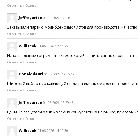
Ответить
Ссылка
Jeffreyaribe
01.06.2026 10:24:30
Заказывали партию молибденовых листов для производства, качество
Ответить
Ссылка
Williscok
01.06.2026 12:11:25
Использование современных технологий защиты данных пользоват
Ответить
Ссылка
Donalddauri
01.06.2026 12:15:19
Широкий выбор нержавеющей стали различных марок позволяет исп
Ответить
Ссылка
Jeffreyaribe
01.06.2026 12:29:48
Цены на спецстали одни из самых конкурентных на рынке, при этом к
Ответить
Ссылка
Williscok
01.06.2026 14:10:30