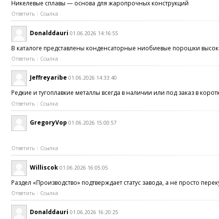
Никелевые сплавы — основа для жаропрочных конструкций
Ответить
Ссылка
Donalddauri
01.06.2026 14:16:55
В каталоге представлены конденсаторные ниобиевые порошки высо
Ответить
Ссылка
Jeffreyaribe
01.06.2026 14:33:40
Редкие и тугоплавкие металлы всегда в наличии или под заказ в коро
Ответить
Ссылка
GregoryVop
01.06.2026 15:00:57
Ответить
Ссылка
Williscok
01.06.2026 16:05:05
Раздел «Производство» подтверждает статус завода, а не просто пер
Ответить
Ссылка
Donalddauri
01.06.2026 16:20:25