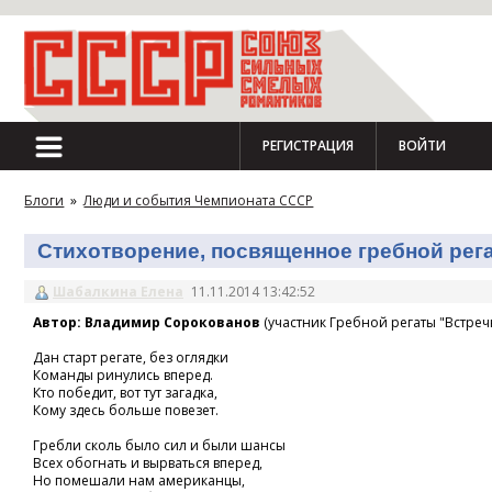
РЕГИСТРАЦИЯ
ВОЙТИ
Блоги
»
Люди и события Чемпионата СССР
Стихотворение, посвященное гребной регат
Шабалкина Елена
11.11.2014 13:42:52
Автор: Владимир Сорокованов
(участник Гребной регаты "Встречн
Дан старт регате, без оглядки
Команды ринулись вперед.
Кто победит, вот тут загадка,
Кому здесь больше повезет.
Гребли сколь было сил и были шансы
Всех обогнать и вырваться вперед,
Но помешали нам американцы,