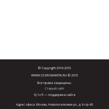
© Copyright 2010-2015
WWW.SSSROMANTIK.RU © 2015
Все права защищены.
Старый сайт
NJ Soft
— поддержка сайта
Адрес офиса: Москва, Новопоселковая ул., д. 6 стр.40