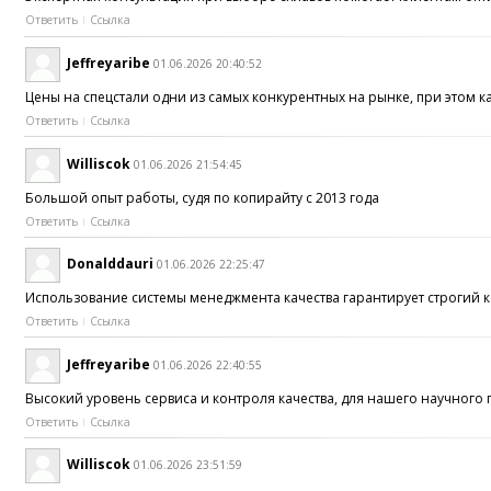
Ответить
Ссылка
Jeffreyaribe
01.06.2026 20:40:52
Цены на спецстали одни из самых конкурентных на рынке, при этом к
Ответить
Ссылка
Williscok
01.06.2026 21:54:45
Большой опыт работы, судя по копирайту с 2013 года
Ответить
Ссылка
Donalddauri
01.06.2026 22:25:47
Использование системы менеджмента качества гарантирует строгий к
Ответить
Ссылка
Jeffreyaribe
01.06.2026 22:40:55
Высокий уровень сервиса и контроля качества, для нашего научного
Ответить
Ссылка
Williscok
01.06.2026 23:51:59