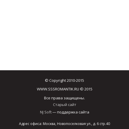
© Copyright 2010-2015
WWW.SSSROMANTIK.RU © 2015
Все права защищены.
Старый сайт
NJ Soft
— поддержка сайта
Адрес офиса: Москва, Новопоселковая ул., д. 6 стр.40