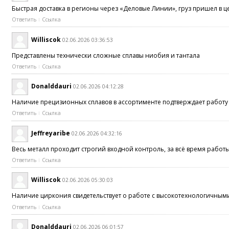
Быстрая доставка в регионы через «Деловые Линии», груз пришел в 
Ответить
Ссылка
Williscok
02.06.2026 03:36:53
Представлены технически сложные сплавы ниобия и тантала
Ответить
Ссылка
Donalddauri
02.06.2026 04:12:28
Наличие прецизионных сплавов в ассортименте подтверждает работ
Ответить
Ссылка
Jeffreyaribe
02.06.2026 04:32:16
Весь металл проходит строгий входной контроль, за всё время работ
Ответить
Ссылка
Williscok
02.06.2026 05:30:03
Наличие циркония свидетельствует о работе с высокотехнологичны
Ответить
Ссылка
Donalddauri
02.06.2026 06:01:57