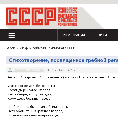
РЕГИСТРАЦИЯ
ВОЙТИ
Блоги
»
Люди и события Чемпионата СССР
Стихотворение, посвященное гребной регат
Шабалкина Елена
11.11.2014 13:42:52
Автор: Владимир Сорокованов
(участник Гребной регаты "Встречн
Дан старт регате, без оглядки
Команды ринулись вперед.
Кто победит, вот тут загадка,
Кому здесь больше повезет.
Гребли сколь было сил и были шансы
Всех обогнать и вырваться вперед,
Но помешали нам американцы,