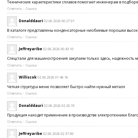
Технические характеристики сплавов помогают инженерам в подбо
Ответить
Ссылка
Donalddauri
02.06.2026 00:27:01
В каталоге представлены конденсаторные ниобиевые порошки высо
Ответить
Ссылка
Jeffreyaribe
02.06.2026 00:43:10
Спецстали для машиностроения закупаем только здесь, надежность
Ответить
Ссылка
Williscok
02.06.2026 01:46:16
Четкая структура меню позволяет быстро найти нужный металл
Ответить
Ссылка
Donalddauri
02.06.2026 02:20:19
Продукция находит применение в производстве электротехники бла
Ответить
Ссылка
Jeffreyaribe
02.06.2026 02:37:00