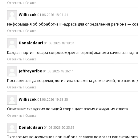
Ответить
Ссылка
Williscok
01.06.2026 18:01:41
Информация об обработке IP-адреса для определения региона — с
Ответить
Ссылка
Donalddauri
01.06.2026 18:19:01
Каждая партия товара сопровождается сертификатами качества, под
Ответить
Ссылка
Jeffreyaribe
01.06.2026 18:36:11
Поставки всегда вовремя, логистика отлажена до мелочей, что важн
Ответить
Ссылка
Williscok
01.06.2026 19:58:25
Описание складских позиций сокращает время ожидания ответа
Ответить
Ссылка
Donalddauri
01.06.2026 20:23:35
Экспертная консультация при выборе сплавов помогает клиентам оп