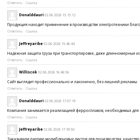
Ответить
Ссылка
Donalddauri
02.06.2026 15:15:12
Продукция находит применение в производстве электротехники бла
Ответить
Ссылка
Jeffreyaribe
02.06.2026 15:46:44
Надежная защита груза при транспортировке, даже длинномерные и
Ответить
Ссылка
Williscok
02.06.2026 16:46:56
Сайт выглядит профессионально и лаконично, без лишней рекламы
Ответить
Ссылка
Donalddauri
02.06.2026 17:07:19
Компания занимается реализацией ферросплавов, необходимых для к
Ответить
Ссылка
Jeffreyaribe
02.06.2026 17:39:50
Заказывали партию молибденовых листов для производства, качество