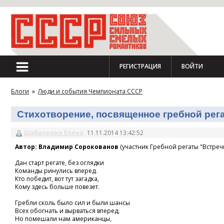
РЕГИСТРАЦИЯ
ВОЙТИ
Блоги
»
Люди и события Чемпионата СССР
Стихотворение, посвященное гребной регат
Шабалкина Елена
11.11.2014 13:42:52
Автор: Владимир Сорокованов
(участник Гребной регаты "Встречн
Дан старт регате, без оглядки
Команды ринулись вперед.
Кто победит, вот тут загадка,
Кому здесь больше повезет.
Гребли сколь было сил и были шансы
Всех обогнать и вырваться вперед,
Но помешали нам американцы,