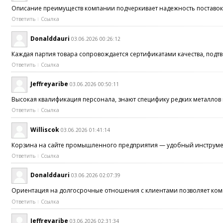
Описание преимуществ компании подчеркивает надежность поставо
Ответить
Ссылка
Donalddauri
03.06.2026 00:26:12
Каждая партия товара сопровождается сертификатами качества, под
Ответить
Ссылка
Jeffreyaribe
03.06.2026 00:50:11
Высокая квалификация персонала, знают специфику редких металло
Ответить
Ссылка
Williscok
03.06.2026 01:41:14
Корзина на сайте промышленного предприятия — удобный инструм
Ответить
Ссылка
Donalddauri
03.06.2026 02:07:39
Ориентация на долгосрочные отношения с клиентами позволяет ком
Ответить
Ссылка
Jeffreyaribe
03.06.2026 02:31:34