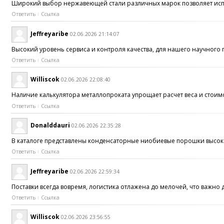
Широкий выбор нержавеющей стали различных марок позволяет исп
Ответить
Ссылка
Jeffreyaribe
02.06.2026 21:14:07
Высокий уровень сервиса и контроля качества, для нашего научного
Ответить
Ссылка
Williscok
02.06.2026 22:08:40
Наличие калькулятора металлопроката упрощает расчет веса и стои
Ответить
Ссылка
Donalddauri
02.06.2026 22:35:28
В каталоге представлены конденсаторные ниобиевые порошки высо
Ответить
Ссылка
Jeffreyaribe
02.06.2026 22:59:34
Поставки всегда вовремя, логистика отлажена до мелочей, что важн
Ответить
Ссылка
Williscok
02.06.2026 23:56:55