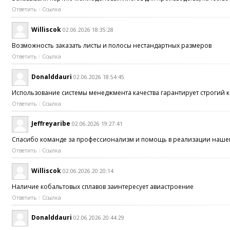
Ответить
Ссылка
Williscok
02.06.2026 18:35:28
Возможность заказать листы и полосы нестандартных размеров
Ответить
Ссылка
Donalddauri
02.06.2026 18:54:45
Использование системы менеджмента качества гарантирует строгий к
Ответить
Ссылка
Jeffreyaribe
02.06.2026 19:27:41
Спасибо команде за профессионализм и помощь в реализации наше
Ответить
Ссылка
Williscok
02.06.2026 20:20:14
Наличие кобальтовых сплавов заинтересует авиастроение
Ответить
Ссылка
Donalddauri
02.06.2026 20:44:29