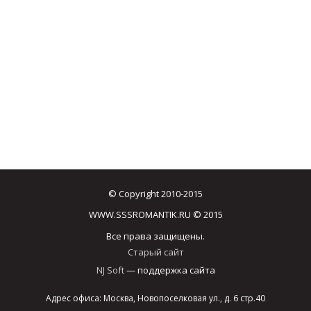
© Copyright 2010-2015
WWW.SSSROMANTIK.RU © 2015
Все права защищены.
Старый сайт
NJ Soft
— поддержка сайта
Адрес офиса: Москва, Новопоселковая ул., д. 6 стр.40