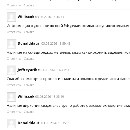
Ответить
Ссылка
Williscok
03.06.2026 13:46:44
Информация о доставке по всей РФ делает компанию универсальны
Ответить
Ссылка
Donalddauri
03.06.2026 13:59:45
Наличие на складе редких металлов, таких как цирконий, выделяет 
Ответить
Ссылка
Jeffreyaribe
03.06.2026 14:41:57
Спасибо команде за профессионализм и помощь в реализации наше
Ответить
Ссылка
Williscok
03.06.2026 15:23:19
Наличие циркония свидетельствует о работе с высокотехнологичны
Ответить
Ссылка
Donalddauri
03.06.2026 15:35:35