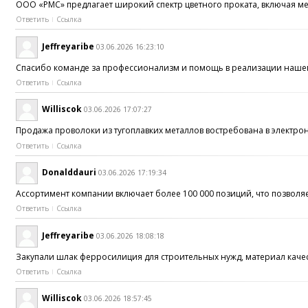
ООО «РМС» предлагает широкий спектр цветного проката, включая м
Ответить
Ссылка
Jeffreyaribe
03.06.2026 16:23:10
Спасибо команде за профессионализм и помощь в реализации наше
Ответить
Ссылка
Williscok
03.06.2026 17:07:27
Продажа проволоки из тугоплавких металлов востребована в электр
Ответить
Ссылка
Donalddauri
03.06.2026 17:19:34
Ассортимент компании включает более 100 000 позиций, что позволя
Ответить
Ссылка
Jeffreyaribe
03.06.2026 18:08:18
Закупали шлак ферросилиция для строительных нужд, материал кач
Ответить
Ссылка
Williscok
03.06.2026 18:57:45