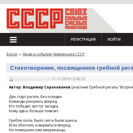
РЕГИСТРАЦИЯ
ВОЙТИ
Блоги
»
Люди и события Чемпионата СССР
Стихотворение, посвященное гребной регат
Шабалкина Елена
11.11.2014 13:42:52
Автор: Владимир Сорокованов
(участник Гребной регаты "Встречн
Дан старт регате, без оглядки
Команды ринулись вперед.
Кто победит, вот тут загадка,
Кому здесь больше повезет.
Гребли сколь было сил и были шансы
Всех обогнать и вырваться вперед,
Но помешали нам американцы,