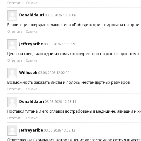
Ответить
Ссылка
Donalddauri
03.06.2026 10:38:06
Реализация твердых сплавов типа «Победит» ориентирована на про
Ответить
Ссылка
Jeffreyaribe
03.06.2026 11:13:59
Цены на спецстали одни из самых конкурентных на рынке, при этом к
Ответить
Ссылка
Williscok
03.06.2026 12:02:00
Возможность заказать листы и полосы нестандартных размеров
Ответить
Ссылка
Donalddauri
03.06.2026 12:23:11
Поставки титана и его сплавов востребованы в медицине, авиации 
Ответить
Ссылка
Jeffreyaribe
03.06.2026 13:02:12
Ответственная компания, которая ценит долгосрочное сотрудничество