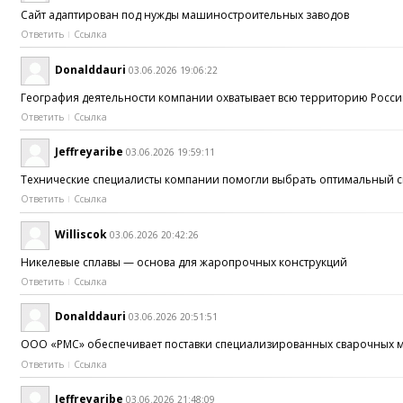
Сайт адаптирован под нужды машиностроительных заводов
Ответить
Ссылка
Donalddauri
03.06.2026 19:06:22
География деятельности компании охватывает всю территорию Росси
Ответить
Ссылка
Jeffreyaribe
03.06.2026 19:59:11
Технические специалисты компании помогли выбрать оптимальный сп
Ответить
Ссылка
Williscok
03.06.2026 20:42:26
Никелевые сплавы — основа для жаропрочных конструкций
Ответить
Ссылка
Donalddauri
03.06.2026 20:51:51
ООО «РМС» обеспечивает поставки специализированных сварочных м
Ответить
Ссылка
Jeffreyaribe
03.06.2026 21:48:09