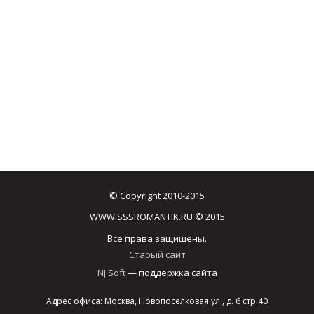
© Copyright 2010-2015
WWW.SSSROMANTIK.RU © 2015
Все права защищены.
Старый сайт
NJ Soft
— поддержка сайта
Адрес офиса: Москва, Новопоселковая ул., д. 6 стр.40