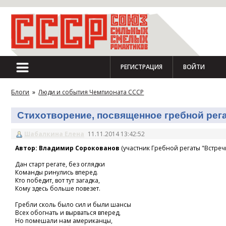
РЕГИСТРАЦИЯ
ВОЙТИ
Блоги
»
Люди и события Чемпионата СССР
Стихотворение, посвященное гребной регат
Шабалкина Елена
11.11.2014 13:42:52
Автор: Владимир Сорокованов
(участник Гребной регаты "Встречн
Дан старт регате, без оглядки
Команды ринулись вперед.
Кто победит, вот тут загадка,
Кому здесь больше повезет.
Гребли сколь было сил и были шансы
Всех обогнать и вырваться вперед,
Но помешали нам американцы,