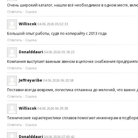
Очень широкий каталог, нашли всё необходимое в одном месте, вкл
Ответить
Ссылка
Williscok
04.06.2026 05:02:33
Большой опыт работы, судя по копирайту с 2013 года
Ответить
Ссылка
Donalddauri
04.06.2026 05:18:23
Компания выступает важным звеном в цепочке снабжения предпри
Ответить
Ссылка
Jeffreyaribe
04.06.2026 06:20:58
Поставки всегда вовремя, логистика отлажена до мелочей, что важн
Ответить
Ссылка
Williscok
04.06.2026 06:39:38
Технические характеристики сплавов помогают инженерам в подбо
Ответить
Ссылка
Donalddauri
04.06.2026 07:00:42