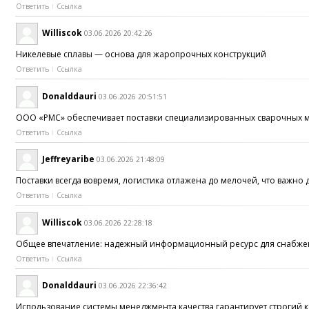
Ответить
Ссылка
Williscok
03.06.2026 20:42:26
Никелевые сплавы — основа для жаропрочных конструкций
Ответить
Ссылка
Donalddauri
03.06.2026 20:51:51
ООО «РМС» обеспечивает поставки специализированных сварочных м
Ответить
Ссылка
Jeffreyaribe
03.06.2026 21:48:09
Поставки всегда вовремя, логистика отлажена до мелочей, что важн
Ответить
Ссылка
Williscok
03.06.2026 22:28:18
Общее впечатление: надежный информационный ресурс для снабже
Ответить
Ссылка
Donalddauri
03.06.2026 22:36:42
Использование системы менеджмента качества гарантирует строгий к