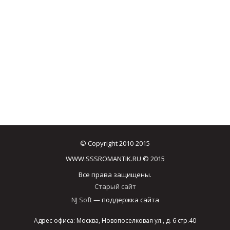
© Copyright 2010-2015
WWW.SSSROMANTIK.RU © 2015
Все права защищены.
Старый сайт
NJ Soft
— поддержка сайта
Адрес офиса: Москва, Новопоселковая ул., д. 6 стр.40