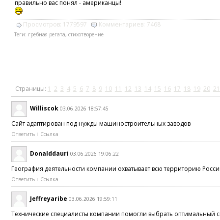
правильно вас понял - американцы!
Просмотров:
1779597
Комментариев:
7468
Теги:
гребная регата
,
стихотворение
Страницы:
1
2
3
4
5
6
7
8
9
10
11
12
13
14
15
16
17
18
19
20
21
Williscok
03.06.2026 18:57:45
Сайт адаптирован под нужды машиностроительных заводов
Ответить
Ссылка
Donalddauri
03.06.2026 19:06:22
География деятельности компании охватывает всю территорию Росси
Ответить
Ссылка
Jeffreyaribe
03.06.2026 19:59:11
Технические специалисты компании помогли выбрать оптимальный сп