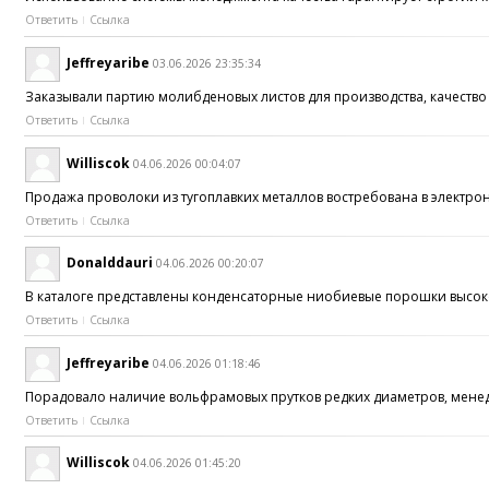
Ответить
Ссылка
Jeffreyaribe
03.06.2026 23:35:34
Заказывали партию молибденовых листов для производства, качество
Ответить
Ссылка
Williscok
04.06.2026 00:04:07
Продажа проволоки из тугоплавких металлов востребована в электр
Ответить
Ссылка
Donalddauri
04.06.2026 00:20:07
В каталоге представлены конденсаторные ниобиевые порошки высо
Ответить
Ссылка
Jeffreyaribe
04.06.2026 01:18:46
Порадовало наличие вольфрамовых прутков редких диаметров, мен
Ответить
Ссылка
Williscok
04.06.2026 01:45:20