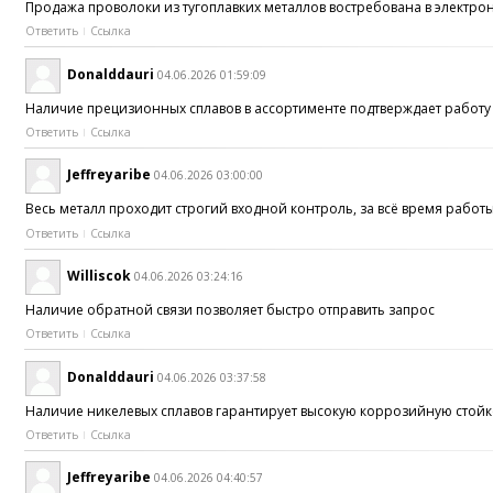
Продажа проволоки из тугоплавких металлов востребована в электр
Ответить
Ссылка
Donalddauri
04.06.2026 01:59:09
Наличие прецизионных сплавов в ассортименте подтверждает работ
Ответить
Ссылка
Jeffreyaribe
04.06.2026 03:00:00
Весь металл проходит строгий входной контроль, за всё время работ
Ответить
Ссылка
Williscok
04.06.2026 03:24:16
Наличие обратной связи позволяет быстро отправить запрос
Ответить
Ссылка
Donalddauri
04.06.2026 03:37:58
Наличие никелевых сплавов гарантирует высокую коррозийную стойк
Ответить
Ссылка
Jeffreyaribe
04.06.2026 04:40:57