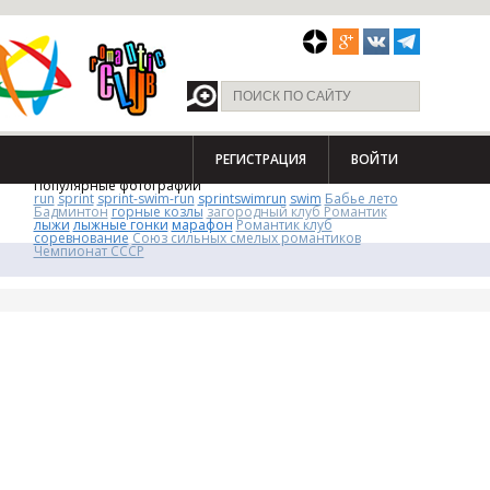
РЕГИСТРАЦИЯ
ВОЙТИ
Популярные фотографии
run
sprint
sprint-swim-run
sprintswimrun
swim
Бабье лето
Бадминтон
горные козлы
загородный клуб Романтик
лыжи
лыжные гонки
марафон
Романтик клуб
соревнование
Союз сильных смелых романтиков
Чемпионат СССР