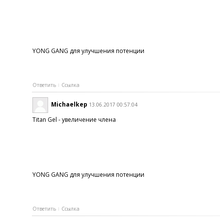
YONG GANG для улучшения потенции
Ответить
Ссылка
Michaelkep
13.06.2017 00:57:04
Titan Gel - увеличение члена
YONG GANG для улучшения потенции
Ответить
Ссылка