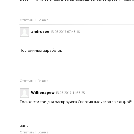
-----
Ответить
Ссылка
andruzoe
13.06.2017 07:43:16
Постоянный заработок
Ответить
Ссылка
Willienapew
13.06.2017 11:33:25
Только эти три дня распродажа Спортивных часов со скидкой!
часы=
Ответить
Ссылка