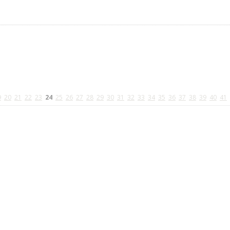
9
20
21
22
23
24
25
26
27
28
29
30
31
32
33
34
35
36
37
38
39
40
41