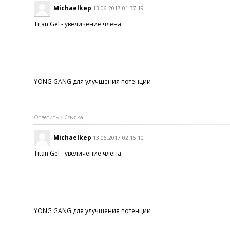
Michaelkep
13.06.2017 01:37:19
Titan Gel - увеличение члена
YONG GANG для улучшения потенции
Ответить
Ссылка
Michaelkep
13.06.2017 02:16:10
Titan Gel - увеличение члена
YONG GANG для улучшения потенции