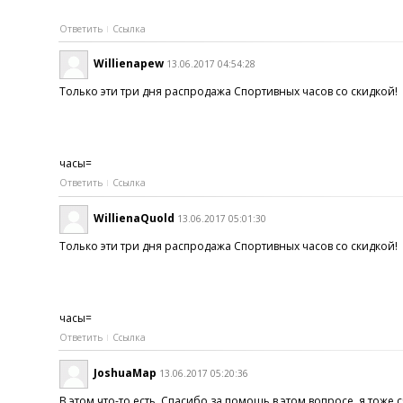
Ответить
Ссылка
Willienapew
13.06.2017 04:54:28
Только эти три дня распродажа Спортивных часов со скидкой!
часы=
Ответить
Ссылка
WillienaQuold
13.06.2017 05:01:30
Только эти три дня распродажа Спортивных часов со скидкой!
часы=
Ответить
Ссылка
JoshuaMap
13.06.2017 05:20:36
В этом что-то есть. Спасибо за помощь в этом вопросе, я тоже