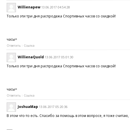
Willienapew
13.06.2017 04:54:28
Только эти три дня распродажа Спортивных часов со скидкой!
часы=
Ответить
Ссылка
WillienaQuold
13.06.2017 05:01:30
Только эти три дня распродажа Спортивных часов со скидкой!
часы=
Ответить
Ссылка
JoshuaMap
13.06.2017 05:20:36
В этом что-то есть. Спасибо за помощь в этом вопросе, я тоже считаю
-----