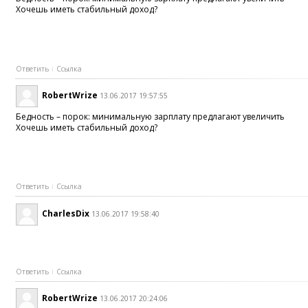
Хочешь иметь стабильный доход?
Ответить
Ссылка
RobertWrize
13.06.2017 19:57:55
Бедность – порок: минимальную зарплату предлагают увеличить
Хочешь иметь стабильный доход?
Ответить
Ссылка
CharlesDix
13.06.2017 19:58:40
Ответить
Ссылка
RobertWrize
13.06.2017 20:24:06