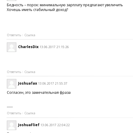
Бедность – порок: минимальную зарплату предлагают увеличить
Хочешь иметь стабильный доход?
Ответить
Ссылка
CharlesDix
13.06.2017 21:15:26
Ответить
Ссылка
Joshuafax
13.06.2017 21:55:37
Согласен, это замечательная фраза
-----
Ответить
Ссылка
JoshuaFlief
13.06.2017 22:04:22