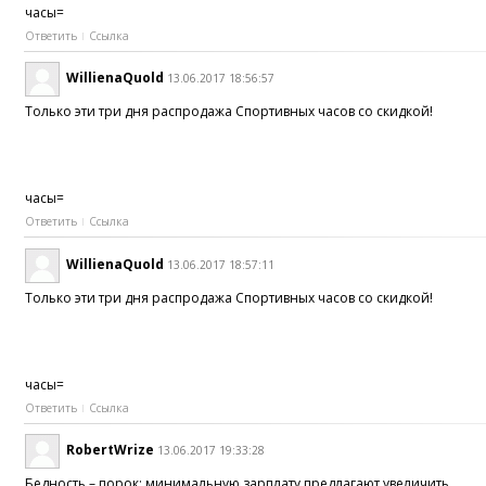
часы=
Ответить
Ссылка
WillienaQuold
13.06.2017 18:56:57
Только эти три дня распродажа Спортивных часов со скидкой!
часы=
Ответить
Ссылка
WillienaQuold
13.06.2017 18:57:11
Только эти три дня распродажа Спортивных часов со скидкой!
часы=
Ответить
Ссылка
RobertWrize
13.06.2017 19:33:28
Бедность – порок: минимальную зарплату предлагают увеличить