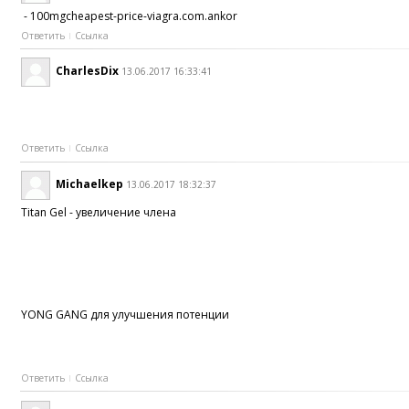
- 100mgcheapest-price-viagra.com.ankor
Ответить
Ссылка
CharlesDix
13.06.2017 16:33:41
Ответить
Ссылка
Michaelkep
13.06.2017 18:32:37
Titan Gel - увеличение члена
YONG GANG для улучшения потенции
Ответить
Ссылка