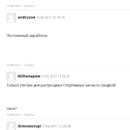
Ответить
Ссылка
andruzoe
13.06.2017 07:43:16
Постоянный заработок
Ответить
Ссылка
Willienapew
13.06.2017 11:33:25
Только эти три дня распродажа Спортивных часов со скидкой!
часы=
Ответить
Ссылка
ikimowozupi
13.06.2017 12:00:38