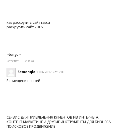
как раскрутить сайт такси
раскрутить сайт 2016
~tongo~
Ответить
Ссылка
Semenqlo
13.06.2017 22:12:00
Размещение статей
СЕРВИС ДЛЯ ПРИВЛЕЧЕНИЯ КЛИЕНТОВ ИЗ ИНТЕРНЕТА.
КОНТЕНТ МАРКЕТИНГ И ДРУГИЕ ИНСТРУМЕНТЫ ДЛЯ БИЗНЕСА
ПОИСКОВОЕ ПРОДВИЖЕНИЕ