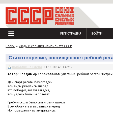
РЕГИСТРАЦИЯ
ВОЙТИ
Блоги
»
Люди и события Чемпионата СССР
Стихотворение, посвященное гребной регат
Шабалкина Елена
11.11.2014 13:42:52
Автор: Владимир Сорокованов
(участник Гребной регаты "Встречн
Дан старт регате, без оглядки
Команды ринулись вперед.
Кто победит, вот тут загадка,
Кому здесь больше повезет.
Гребли сколь было сил и были шансы
Всех обогнать и вырваться вперед,
Но помешали нам американцы,