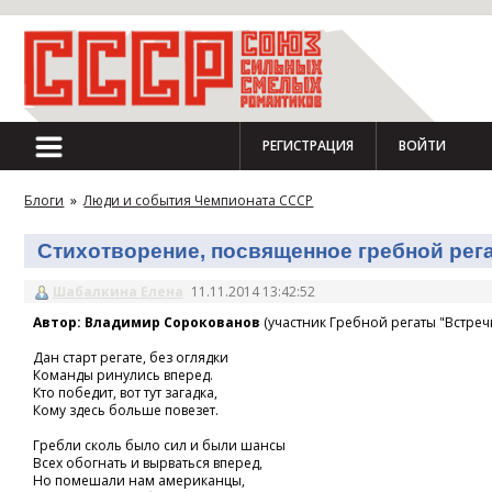
РЕГИСТРАЦИЯ
ВОЙТИ
Блоги
»
Люди и события Чемпионата СССР
Стихотворение, посвященное гребной регат
Шабалкина Елена
11.11.2014 13:42:52
Автор: Владимир Сорокованов
(участник Гребной регаты "Встречн
Дан старт регате, без оглядки
Команды ринулись вперед.
Кто победит, вот тут загадка,
Кому здесь больше повезет.
Гребли сколь было сил и были шансы
Всех обогнать и вырваться вперед,
Но помешали нам американцы,