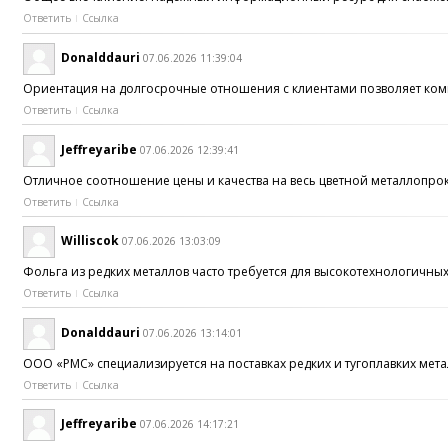
Ответить
Ссылка
Donalddauri
07.06.2026 11:39:04
Ориентация на долгосрочные отношения с клиентами позволяет ком
Ответить
Ссылка
Jeffreyaribe
07.06.2026 12:39:41
Отличное соотношение цены и качества на весь цветной металлопрок
Ответить
Ссылка
Williscok
07.06.2026 13:03:09
Фольга из редких металлов часто требуется для высокотехнологичн
Ответить
Ссылка
Donalddauri
07.06.2026 13:14:01
ООО «РМС» специализируется на поставках редких и тугоплавких мет
Ответить
Ссылка
Jeffreyaribe
07.06.2026 14:17:21