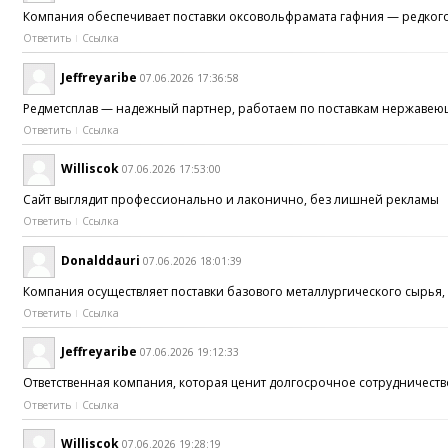
Компания обеспечивает поставки оксовольфрамата гафния — редко
Ответить
Ссылка
Jeffreyaribe
07.06.2026 17:36:58
Редметсплав — надежный партнер, работаем по поставкам нержавеющ
Ответить
Ссылка
Williscok
07.06.2026 17:53:00
Сайт выглядит профессионально и лаконично, без лишней рекламы
Ответить
Ссылка
Donalddauri
07.06.2026 18:01:39
Компания осуществляет поставки базового металлургического сырья, 
Ответить
Ссылка
Jeffreyaribe
07.06.2026 19:12:33
Ответственная компания, которая ценит долгосрочное сотрудничество
Ответить
Ссылка
Williscok
07.06.2026 19:28:19