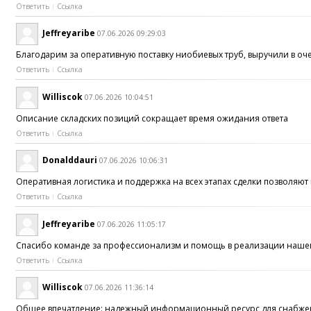
Ответить
Ссылка
Jeffreyaribe
07.06.2026 09:29:03
Благодарим за оперативную поставку ниобиевых труб, выручили в оч
Ответить
Ссылка
Williscok
07.06.2026 10:04:51
Описание складских позиций сокращает время ожидания ответа
Ответить
Ссылка
Donalddauri
07.06.2026 10:06:31
Оперативная логистика и поддержка на всех этапах сделки позволяю
Ответить
Ссылка
Jeffreyaribe
07.06.2026 11:05:17
Спасибо команде за профессионализм и помощь в реализации наше
Ответить
Ссылка
Williscok
07.06.2026 11:36:14
Общее впечатление: надежный информационный ресурс для снабже