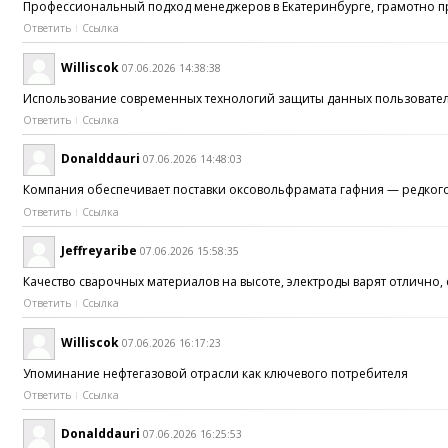
Профессиональный подход менеджеров в Екатеринбурге, грамотно п
Ответить
Ссылка
Williscok
07.06.2026 14:38:38
Использование современных технологий защиты данных пользоват
Ответить
Ссылка
Donalddauri
07.06.2026 14:48:03
Компания обеспечивает поставки оксовольфрамата гафния — редко
Ответить
Ссылка
Jeffreyaribe
07.06.2026 15:58:35
Качество сварочных материалов на высоте, электроды варят отлично,
Ответить
Ссылка
Williscok
07.06.2026 16:17:23
Упоминание нефтегазовой отрасли как ключевого потребителя
Ответить
Ссылка
Donalddauri
07.06.2026 16:25:53