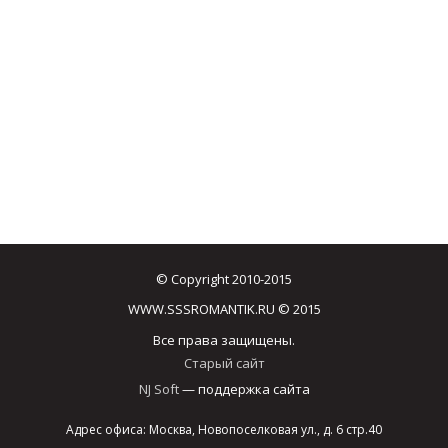
© Copyright 2010-2015
WWW.SSSROMANTIK.RU © 2015
Все права защищены.
Старый сайт
NJ Soft
— поддержка сайта
Адрес офиса: Москва, Новопоселковая ул., д. 6 стр.40