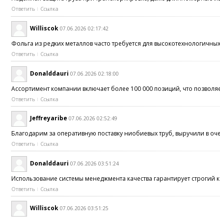
Ответить
Ссылка
Williscok
07.06.2026 02:17:42
Фольга из редких металлов часто требуется для высокотехнологичн
Ответить
Ссылка
Donalddauri
07.06.2026 02:18:00
Ассортимент компании включает более 100 000 позиций, что позволя
Ответить
Ссылка
Jeffreyaribe
07.06.2026 02:52:49
Благодарим за оперативную поставку ниобиевых труб, выручили в оч
Ответить
Ссылка
Donalddauri
07.06.2026 03:51:24
Использование системы менеджмента качества гарантирует строгий к
Ответить
Ссылка
Williscok
07.06.2026 03:51:25