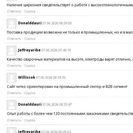
Наличие циркония свидетельствует о работе с высокотехнологичны
Ответить
Ссылка
Donalddauri
07.06.2026 06:59:00
Поставка продукции возможна не только в промышленных, но и в ма
Ответить
Ссылка
Jeffreyaribe
07.06.2026 07:49:19
Качество сварочных материалов на высоте, электроды варят отлично,
Ответить
Ссылка
Williscok
07.06.2026 08:33:35
Сайт четко ориентирован на промышленный сектор и B2B сегмент
Ответить
Ссылка
Donalddauri
07.06.2026 08:33:47
Опыт работы с более чем 120 постоянными заказчиками свидетельств
Ответить
Ссылка
Jeffreyaribe
07.06.2026 09:29:03