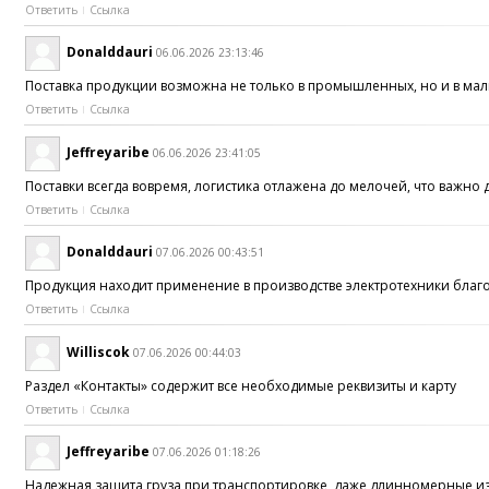
Ответить
Ссылка
Donalddauri
06.06.2026 23:13:46
Поставка продукции возможна не только в промышленных, но и в ма
Ответить
Ссылка
Jeffreyaribe
06.06.2026 23:41:05
Поставки всегда вовремя, логистика отлажена до мелочей, что важн
Ответить
Ссылка
Donalddauri
07.06.2026 00:43:51
Продукция находит применение в производстве электротехники бла
Ответить
Ссылка
Williscok
07.06.2026 00:44:03
Раздел «Контакты» содержит все необходимые реквизиты и карту
Ответить
Ссылка
Jeffreyaribe
07.06.2026 01:18:26
Надежная защита груза при транспортировке, даже длинномерные и