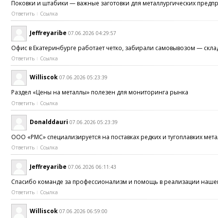
Поковки и штабики — важные заготовки для металлургических пред
Ответить
Ссылка
Jeffreyaribe
07.06.2026 04:29:57
Офис в Екатеринбурге работает четко, забирали самовывозом — скла
Ответить
Ссылка
Williscok
07.06.2026 05:23:39
Раздел «Цены на металлы» полезен для мониторинга рынка
Ответить
Ссылка
Donalddauri
07.06.2026 05:23:39
ООО «РМС» специализируется на поставках редких и тугоплавких мет
Ответить
Ссылка
Jeffreyaribe
07.06.2026 06:11:43
Спасибо команде за профессионализм и помощь в реализации наше
Ответить
Ссылка
Williscok
07.06.2026 06:59:00