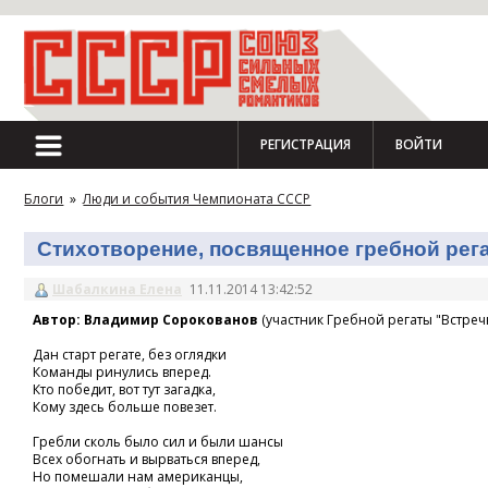
РЕГИСТРАЦИЯ
ВОЙТИ
Блоги
»
Люди и события Чемпионата СССР
Стихотворение, посвященное гребной регат
Шабалкина Елена
11.11.2014 13:42:52
Автор: Владимир Сорокованов
(участник Гребной регаты "Встречн
Дан старт регате, без оглядки
Команды ринулись вперед.
Кто победит, вот тут загадка,
Кому здесь больше повезет.
Гребли сколь было сил и были шансы
Всех обогнать и вырваться вперед,
Но помешали нам американцы,