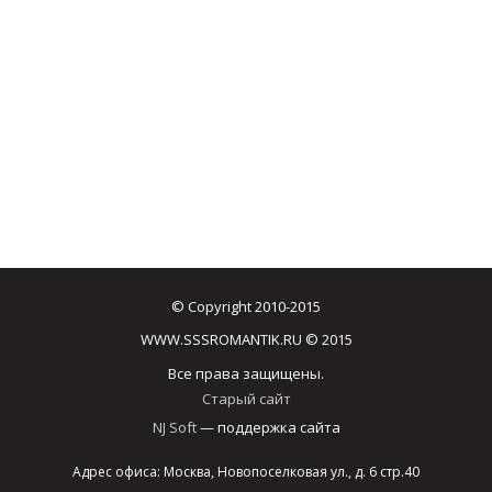
© Copyright 2010-2015
WWW.SSSROMANTIK.RU © 2015
Все права защищены.
Старый сайт
NJ Soft
— поддержка сайта
Адрес офиса: Москва, Новопоселковая ул., д. 6 стр.40