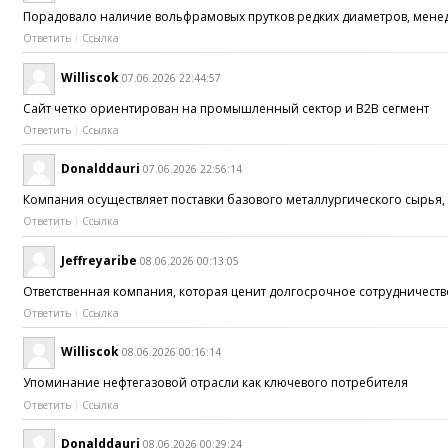
Порадовало наличие вольфрамовых прутков редких диаметров, мен
Ответить
Ссылка
Williscok
07.06.2026 22:44:57
Сайт четко ориентирован на промышленный сектор и B2B сегмент
Ответить
Ссылка
Donalddauri
07.06.2026 22:56:14
Компания осуществляет поставки базового металлургического сырья, 
Ответить
Ссылка
Jeffreyaribe
08.06.2026 00:13:05
Ответственная компания, которая ценит долгосрочное сотрудничество
Ответить
Ссылка
Williscok
08.06.2026 00:16:14
Упоминание нефтегазовой отрасли как ключевого потребителя
Ответить
Ссылка
Donalddauri
08.06.2026 00:29:24