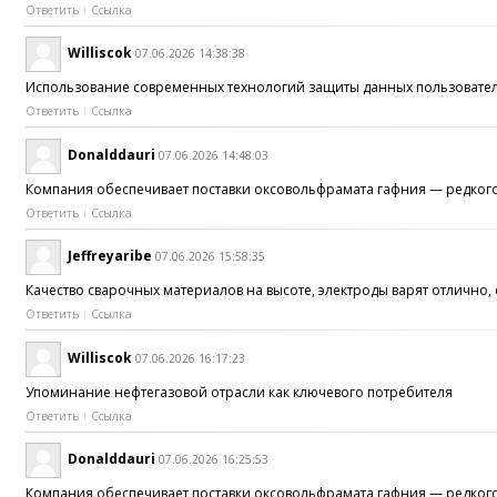
Ответить
Ссылка
Williscok
07.06.2026 14:38:38
Использование современных технологий защиты данных пользоват
Ответить
Ссылка
Donalddauri
07.06.2026 14:48:03
Компания обеспечивает поставки оксовольфрамата гафния — редко
Ответить
Ссылка
Jeffreyaribe
07.06.2026 15:58:35
Качество сварочных материалов на высоте, электроды варят отлично,
Ответить
Ссылка
Williscok
07.06.2026 16:17:23
Упоминание нефтегазовой отрасли как ключевого потребителя
Ответить
Ссылка
Donalddauri
07.06.2026 16:25:53
Компания обеспечивает поставки оксовольфрамата гафния — редко