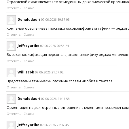
Отраслевой охват впечатляет: от медицины до космической промыш
Ответить
Ссылка
Donalddauri
07.06.2026 19:37:03
Компания обеспечивает поставки оксовольфрамата гафния — редко
Ответить
Ссылка
Jeffreyaribe
07.06.2026 20:53:24
Высокая квалификация персонала, знают специфику редких металло
Ответить
Ссылка
Williscok
07.06.2026 21:07:02
Представлены технически сложные сплавы ниобия и тантала
Ответить
Ссылка
Donalddauri
07.06.2026 21:17:58
Ориентация на долгосрочные отношения с клиентами позволяет ком
Ответить
Ссылка
Jeffreyaribe
07.06.2026 22:37:45