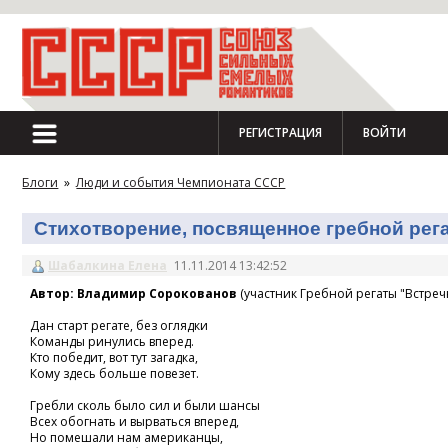
РЕГИСТРАЦИЯ
ВОЙТИ
Блоги
»
Люди и события Чемпионата СССР
Стихотворение, посвященное гребной регат
Шабалкина Елена
11.11.2014 13:42:52
Автор: Владимир Сорокованов
(участник Гребной регаты "Встречн
Дан старт регате, без оглядки
Команды ринулись вперед.
Кто победит, вот тут загадка,
Кому здесь больше повезет.
Гребли сколь было сил и были шансы
Всех обогнать и вырваться вперед,
Но помешали нам американцы,