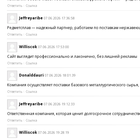
Ответить
Ссылка
Jeffreyaribe
07.06.2026 17:36:58
Редметсплав — надежный партнер, работаем по поставкам нержавеющ
Ответить
Ссылка
Williscok
07.06.2026 17:53:00
Сайт выглядит профессионально и лаконично, без лишней рекламы
Ответить
Ссылка
Donalddauri
07.06.2026 18:01:39
Компания осуществляет поставки базового металлургического сырья, 
Ответить
Ссылка
Jeffreyaribe
07.06.2026 19:12:33
Ответственная компания, которая ценит долгосрочное сотрудничество
Ответить
Ссылка
Williscok
07.06.2026 19:28:19