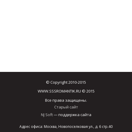
© Copyright 2010-2015
WWW.SSSROMANTIK.RU © 2015
Все права защищены.
Старый сайт
NJ Soft
— поддержка сайта
Адрес офиса: Москва, Новопоселковая ул., д. 6 стр.40