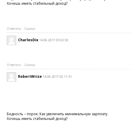
Хочешь иметь стабильный доход?
Ответить
Ссылка
CharlesDix
14.06.2017 03:02:50
Ответить
Ссылка
RobertWrize
14.06.2017 05:11:31
Бедность – порок: Как увеличить минимальную зарплату.
Хочешь иметь стабильный доход?