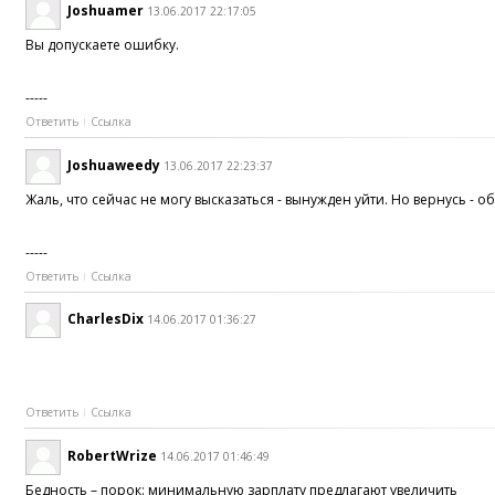
Joshuamer
13.06.2017 22:17:05
Вы допускаете ошибку.
-----
Ответить
Ссылка
Joshuaweedy
13.06.2017 22:23:37
Жаль, что сейчас не могу высказаться - вынужден уйти. Но вернусь - 
-----
Ответить
Ссылка
CharlesDix
14.06.2017 01:36:27
Ответить
Ссылка
RobertWrize
14.06.2017 01:46:49
Бедность – порок: минимальную зарплату предлагают увеличить