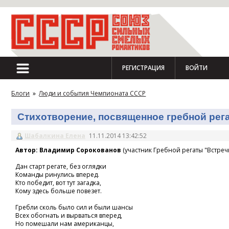
РЕГИСТРАЦИЯ
ВОЙТИ
Блоги
»
Люди и события Чемпионата СССР
Стихотворение, посвященное гребной регат
Шабалкина Елена
11.11.2014 13:42:52
Автор: Владимир Сорокованов
(участник Гребной регаты "Встречн
Дан старт регате, без оглядки
Команды ринулись вперед.
Кто победит, вот тут загадка,
Кому здесь больше повезет.
Гребли сколь было сил и были шансы
Всех обогнать и вырваться вперед,
Но помешали нам американцы,