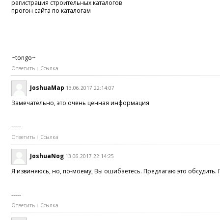
регистрация строительных каталогов
прогон сайта по каталогам
~tongo~
Ответить
Ссылка
JoshuaMap
13.06.2017 22:14:07
Замечательно, это очень ценная информация
-----
Ответить
Ссылка
JoshuaNog
13.06.2017 22:14:25
Я извиняюсь, но, по-моему, Вы ошибаетесь. Предлагаю это обсудить.
-----
Ответить
Ссылка