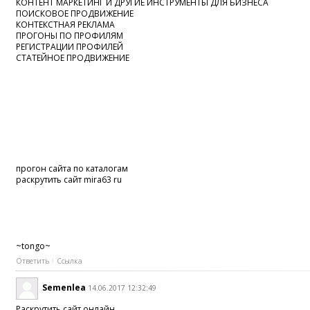
КОНТЕНТ МАРКЕТИНГ И ДРУГИЕ ИНСТРУМЕНТЫ ДЛЯ БИЗНЕСА
ПОИСКОВОЕ ПРОДВИЖЕНИЕ
КОНТЕКСТНАЯ РЕКЛАМА
ПРОГОНЫ ПО ПРОФИЛЯМ
РЕГИСТРАЦИИ ПРОФИЛЕЙ
СТАТЕЙНОЕ ПРОДВИЖЕНИЕ
прогон сайта по каталогам
раскрутить сайт mira63 ru
~tongo~
Ответить
Ссылка
Semenlea
14.06.2017 12:32:49
Раскрутить сайт онлайн