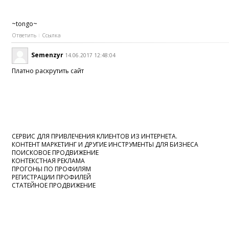
~tongo~
Ответить
Ссылка
Semenzyr
14.06.2017 12:48:04
Платно раскрутить сайт
СЕРВИС ДЛЯ ПРИВЛЕЧЕНИЯ КЛИЕНТОВ ИЗ ИНТЕРНЕТА.
КОНТЕНТ МАРКЕТИНГ И ДРУГИЕ ИНСТРУМЕНТЫ ДЛЯ БИЗНЕСА
ПОИСКОВОЕ ПРОДВИЖЕНИЕ
КОНТЕКСТНАЯ РЕКЛАМА
ПРОГОНЫ ПО ПРОФИЛЯМ
РЕГИСТРАЦИИ ПРОФИЛЕЙ
СТАТЕЙНОЕ ПРОДВИЖЕНИЕ