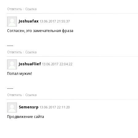
Ответить
Ссылка
Joshuafax
13.06.2017 21:55:37
Согласен, это замечательная фраза
-----
Ответить
Ссылка
JoshuaFlief
13.06.2017 22:04:22
Попал мужик!
-----
Ответить
Ссылка
Semensrp
13.06.2017 22:11:20
Продвижение сайта