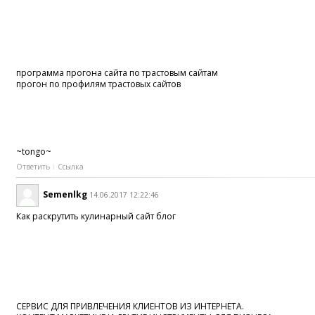
программа прогона сайта по трастовым сайтам
прогон по профилям трастовых сайтов
~tongo~
Ответить
Ссылка
Semenlkg
14.06.2017 12:22:46
Как раскрутить кулинарный сайт блог
СЕРВИС ДЛЯ ПРИВЛЕЧЕНИЯ КЛИЕНТОВ ИЗ ИНТЕРНЕТА.