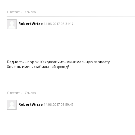
Ответить
Ссылка
RobertWrize
14.06.2017 05:31:17
Бедность – порок: Как увеличить минимальную зарплату.
Хочешь иметь стабильный доход?
Ответить
Ссылка
RobertWrize
14.06.2017 05:59:49