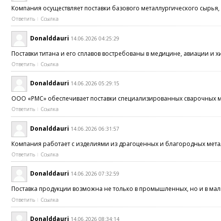
Компания осуществляет поставки базового металлургического сырья, 
Ответить
Ссылка
Donalddauri
14.06.2026 04:25:29
Поставки титана и его сплавов востребованы в медицине, авиации 
Ответить
Ссылка
Donalddauri
14.06.2026 05:29:15
ООО «РМС» обеспечивает поставки специализированных сварочных м
Ответить
Ссылка
Donalddauri
14.06.2026 06:31:57
Компания работает с изделиями из драгоценных и благородных метал
Ответить
Ссылка
Donalddauri
14.06.2026 07:32:59
Поставка продукции возможна не только в промышленных, но и в ма
Ответить
Ссылка
Donalddauri
14.06.2026 08:34:14