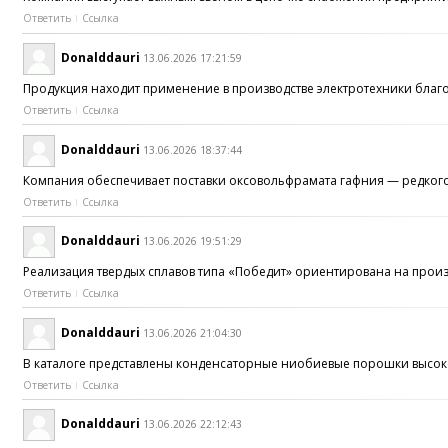
Ответить
Ссылка
Donalddauri
13.06.2026 17:21:59
Продукция находит применение в производстве электротехники бла
Ответить
Ссылка
Donalddauri
13.06.2026 18:37:44
Компания обеспечивает поставки оксовольфрамата гафния — редко
Ответить
Ссылка
Donalddauri
13.06.2026 19:51:29
Реализация твердых сплавов типа «Победит» ориентирована на про
Ответить
Ссылка
Donalddauri
13.06.2026 21:04:30
В каталоге представлены конденсаторные ниобиевые порошки высо
Ответить
Ссылка
Donalddauri
13.06.2026 22:12:43