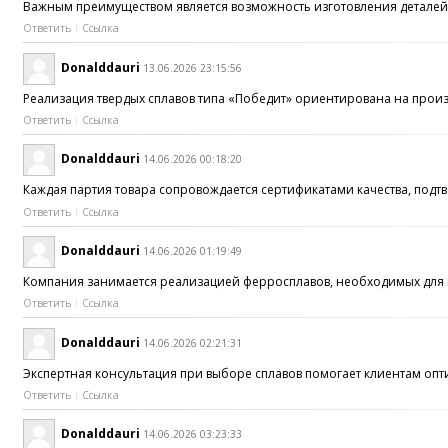
Важным преимуществом является возможность изготовления деталей
Ответить
Ссылка
Donalddauri
13.06.2026 23:15:56
Реализация твердых сплавов типа «Победит» ориентирована на про
Ответить
Ссылка
Donalddauri
14.06.2026 00:18:20
Каждая партия товара сопровождается сертификатами качества, под
Ответить
Ссылка
Donalddauri
14.06.2026 01:19:49
Компания занимается реализацией ферросплавов, необходимых для к
Ответить
Ссылка
Donalddauri
14.06.2026 02:21:31
Экспертная консультация при выборе сплавов помогает клиентам оп
Ответить
Ссылка
Donalddauri
14.06.2026 03:23:33