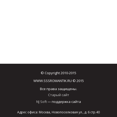
© Copyright 2010-2015
WWW.SSSROMANTIK.RU © 2015
Все права защищены.
Старый сайт
NJ Soft
— поддержка сайта
Адрес офиса: Москва, Новопоселковая ул., д. 6 стр.40