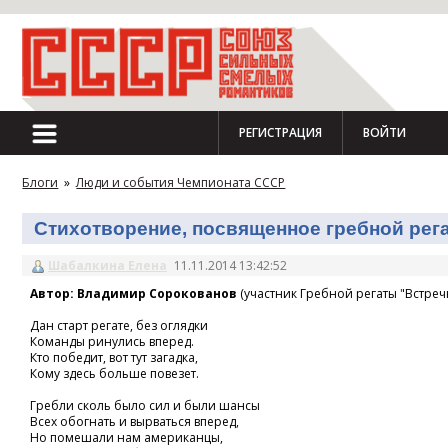
РЕГИСТРАЦИЯ
ВОЙТИ
Блоги
»
Люди и события Чемпионата СССР
Стихотворение, посвященное гребной регат
Шабалкина Елена
11.11.2014 13:42:52
Автор: Владимир Сорокованов
(участник Гребной регаты "Встречн
Дан старт регате, без оглядки
Команды ринулись вперед.
Кто победит, вот тут загадка,
Кому здесь больше повезет.
Гребли сколь было сил и были шансы
Всех обогнать и вырваться вперед,
Но помешали нам американцы,