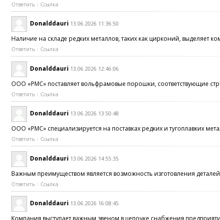
Ответить
Ссылка
Donalddauri
13.06.2026 11:36:50
Наличие на складе редких металлов, таких как цирконий, выделяет 
Ответить
Ссылка
Donalddauri
13.06.2026 12:46:06
ООО «РМС» поставляет вольфрамовые порошки, соответствующие стро
Ответить
Ссылка
Donalddauri
13.06.2026 13:50:48
ООО «РМС» специализируется на поставках редких и тугоплавких мет
Ответить
Ссылка
Donalddauri
13.06.2026 14:55:35
Важным преимуществом является возможность изготовления деталей
Ответить
Ссылка
Donalddauri
13.06.2026 16:08:45
Компания выступает важным звеном в цепочке снабжения предпри