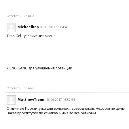
Ответить
Ссылка
Michaelkep
16.06.2017 15:04:48
Titan Gel - увеличение члена
YONG GANG для улучшения потенции
Ответить
Ссылка
MatthewTiemn
16.06.2017 16:52:54
Отличные Проститутки для вольных переводчиков. Недорогие цены.
Заказ проституток по ссылкам ниже во все регионы.