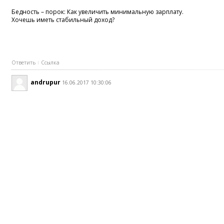
Бедность – порок: Как увеличить минимальную зарплату.
Хочешь иметь стабильный доход?
Ответить
Ссылка
andrupur
16.06.2017 10:30:06