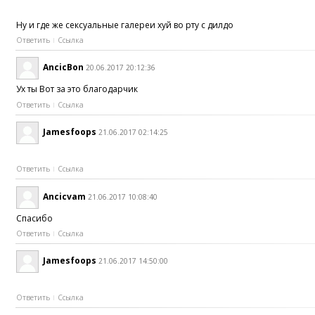
Ну и где же сексуальные галереи хуй во рту с дилдо
Ответить
Ссылка
AncicBon
20.06.2017 20:12:36
Ух ты Вот за это благодарчик
Ответить
Ссылка
Jamesfoops
21.06.2017 02:14:25
Ответить
Ссылка
Ancicvam
21.06.2017 10:08:40
Спасибо
Ответить
Ссылка
Jamesfoops
21.06.2017 14:50:00
Ответить
Ссылка