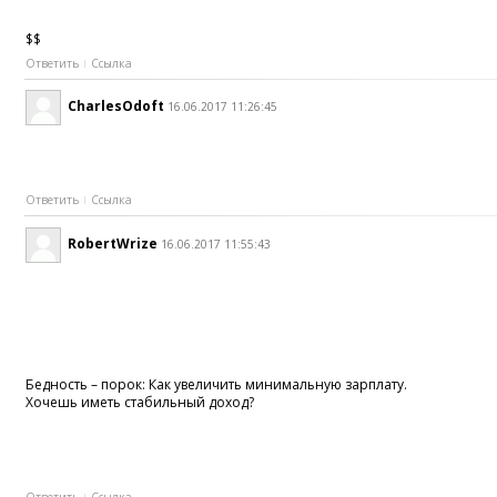
$$
Ответить
Ссылка
CharlesOdoft
16.06.2017 11:26:45
Ответить
Ссылка
RobertWrize
16.06.2017 11:55:43
Бедность – порок: Как увеличить минимальную зарплату.
Хочешь иметь стабильный доход?
Ответить
Ссылка