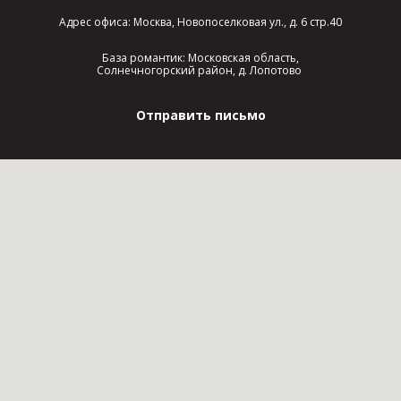
Адрес офиса: Москва, Новопоселковая ул., д. 6 стр.40
База романтик: Московская область,
Солнечногорский район, д. Лопотово
Отправить письмо