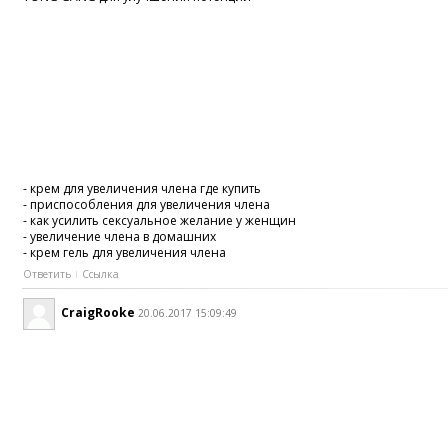
- крем для увеличения члена где купить
- приспособления для увеличения члена
- как усилить сексуальное желание у женщин
- увеличение члена в домашних
- крем гель для увеличения члена
Ответить
Ссылка
CraigRooke
20.06.2017 15:09:49