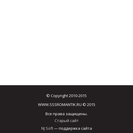
© Copyright 2010-2015
WWW.SSSROMANTIK.RU © 2015
Все права защищены.
Старый сайт
NJ Soft
— поддержка сайта