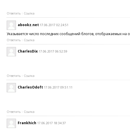
Ответить
Ссылка
abookz.net
17.06.2017 02:24:51
Указывается число последних сообщений блогов, отображаемых на 
Ответить
Ссылка
CharlesDix
17.06.2017 06:52:59
Ответить
Ссылка
CharlesOdoft
17.06.2017 09:51:11
Ответить
Ссылка
Frankhich
17.06.2017 18:34:37