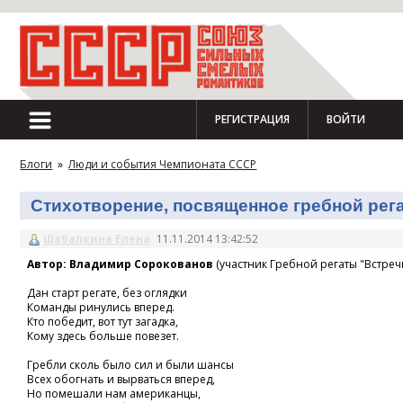
РЕГИСТРАЦИЯ
ВОЙТИ
Блоги
»
Люди и события Чемпионата СССР
Стихотворение, посвященное гребной регат
Шабалкина Елена
11.11.2014 13:42:52
Автор: Владимир Сорокованов
(участник Гребной регаты "Встречн
Дан старт регате, без оглядки
Команды ринулись вперед.
Кто победит, вот тут загадка,
Кому здесь больше повезет.
Гребли сколь было сил и были шансы
Всех обогнать и вырваться вперед,
Но помешали нам американцы,