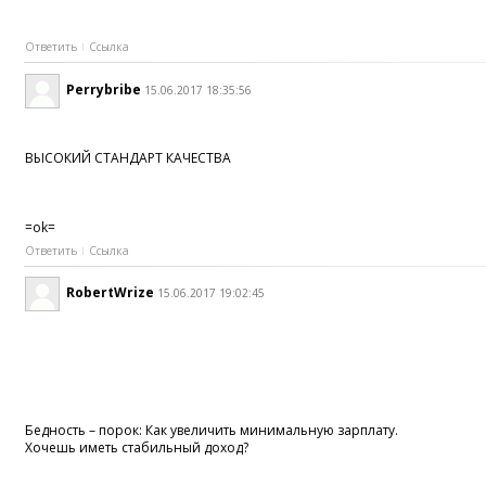
Ответить
Ссылка
Perrybribe
15.06.2017 18:35:56
ВЫСОКИЙ СТАНДАРТ КАЧЕСТВА
=ok=
Ответить
Ссылка
RobertWrize
15.06.2017 19:02:45
Бедность – порок: Как увеличить минимальную зарплату.
Хочешь иметь стабильный доход?