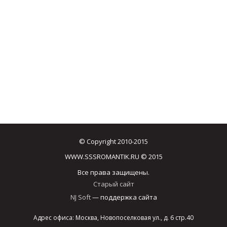
© Copyright 2010-2015
WWW.SSSROMANTIK.RU © 2015
Все права защищены.
Старый сайт
NJ Soft
— поддержка сайта
Адрес офиса: Москва, Новопоселковая ул., д. 6 стр.40