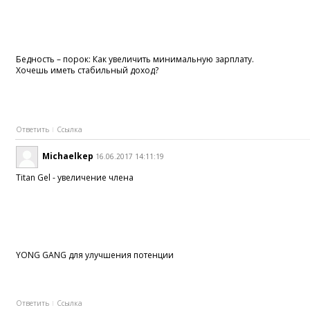
Бедность – порок: Как увеличить минимальную зарплату.
Хочешь иметь стабильный доход?
Ответить
Ссылка
Michaelkep
16.06.2017 14:11:19
Titan Gel - увеличение члена
YONG GANG для улучшения потенции
Ответить
Ссылка