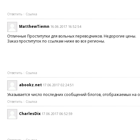
Ответить
Ссылка
MatthewTiemn
16.06.2017 16:52:54
Отличные Проститутки для вольных переводчиков. Недорогие цены.
Заказ проституток по ссылкам ниже во все регионы.
Ответить
Ссылка
abookz.net
17.06.2017 02:24:51
Указывается число последних сообщений блогов, отображаемых на 
Ответить
Ссылка
CharlesDix
17.06.2017 06:52:59