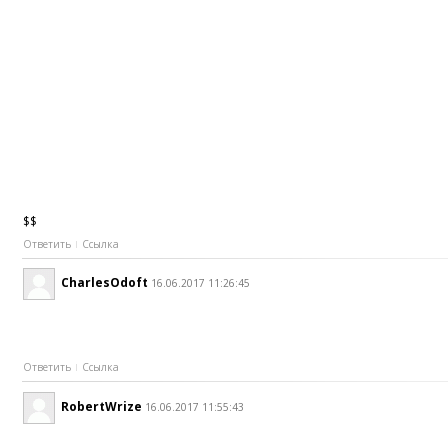
$$
Ответить
Ссылка
CharlesOdoft
16.06.2017 11:26:45
Ответить
Ссылка
RobertWrize
16.06.2017 11:55:43