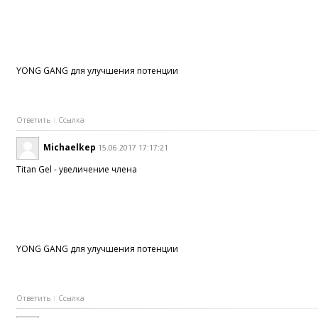
YONG GANG для улучшения потенции
Ответить
Ссылка
Michaelkep
15.06.2017 17:17:21
Titan Gel - увеличение члена
YONG GANG для улучшения потенции
Ответить
Ссылка