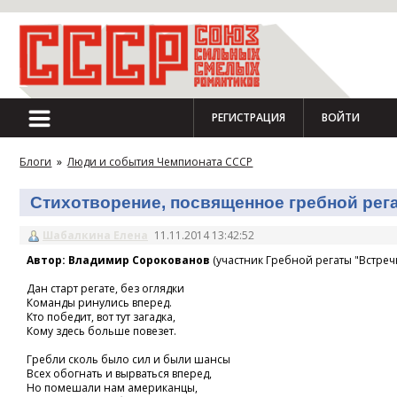
РЕГИСТРАЦИЯ
ВОЙТИ
Блоги
»
Люди и события Чемпионата СССР
Стихотворение, посвященное гребной регат
Шабалкина Елена
11.11.2014 13:42:52
Автор: Владимир Сорокованов
(участник Гребной регаты "Встречн
Дан старт регате, без оглядки
Команды ринулись вперед.
Кто победит, вот тут загадка,
Кому здесь больше повезет.
Гребли сколь было сил и были шансы
Всех обогнать и вырваться вперед,
Но помешали нам американцы,