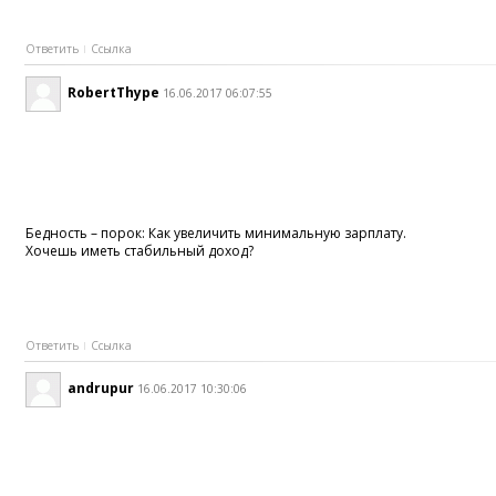
Ответить
Ссылка
RobertThype
16.06.2017 06:07:55
Бедность – порок: Как увеличить минимальную зарплату.
Хочешь иметь стабильный доход?
Ответить
Ссылка
andrupur
16.06.2017 10:30:06