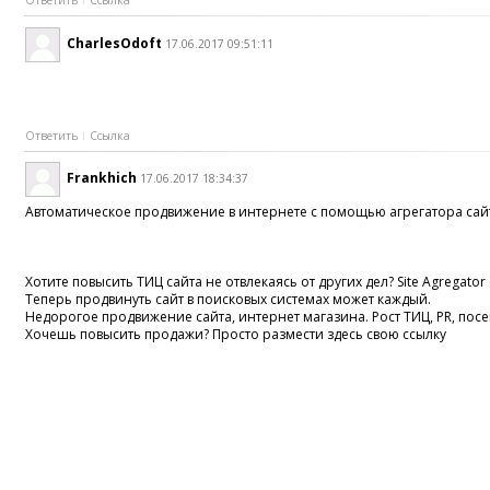
Ответить
Ссылка
CharlesOdoft
17.06.2017 09:51:11
Ответить
Ссылка
Frankhich
17.06.2017 18:34:37
Автоматическое продвижение в интернете с помощью агрегатора сай
Хотите повысить ТИЦ сайта не отвлекаясь от других дел? Site Agregator
Теперь продвинуть сайт в поисковых системах может каждый.
Недорогое продвижение сайта, интернет магазина. Рост ТИЦ, PR, по
Хочешь повысить продажи? Просто размести здесь свою ссылку