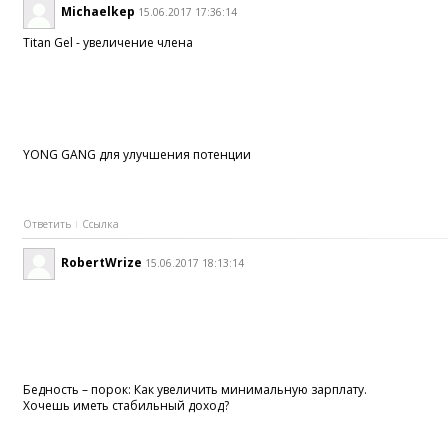
Michaelkep
15.06.2017 17:36:14
Titan Gel - увеличение члена
YONG GANG для улучшения потенции
Ответить
Ссылка
RobertWrize
15.06.2017 18:13:14
Бедность – порок: Как увеличить минимальную зарплату.
Хочешь иметь стабильный доход?