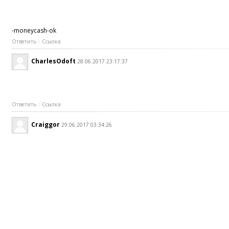
-moneycash-ok
Ответить
Ссылка
CharlesOdoft
28.06.2017 23:17:37
Ответить
Ссылка
Craiggor
29.06.2017 03:34:26