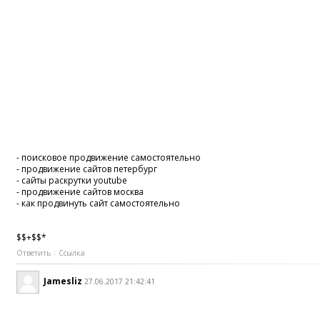
- поисковое продвижение самостоятельно
- продвижение сайтов петербург
- сайты раскрутки youtube
- продвижение сайтов москва
- как продвинуть сайт самостоятельно
$$+$$*
Ответить
Ссылка
Jamesliz
27.06.2017 21:42:41