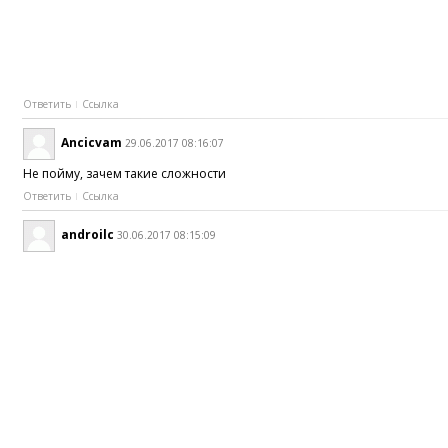
Ответить
Ссылка
Ancicvam
29.06.2017 08:16:07
Не пойму, зачем такие сложности
Ответить
Ссылка
androilc
30.06.2017 08:15:09