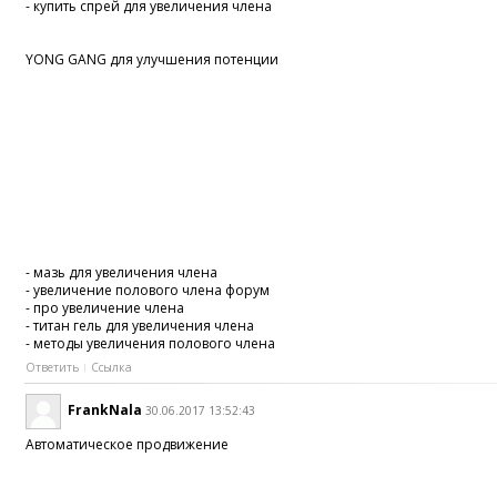
- купить спрей для увеличения члена
YONG GANG для улучшения потенции
- мазь для увеличения члена
- увеличение полового члена форум
- про увеличение члена
- титан гель для увеличения члена
- методы увеличения полового члена
Ответить
Ссылка
FrankNala
30.06.2017 13:52:43
Автоматическое продвижение