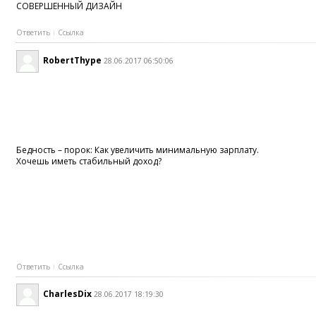
СОВЕРШЕННЫЙ ДИЗАЙН
Ответить
Ссылка
RobertThype
28.06.2017 06:50:06
Бедность – порок: Как увеличить минимальную зарплату.
Хочешь иметь стабильный доход?
Ответить
Ссылка
CharlesDix
28.06.2017 18:19:30