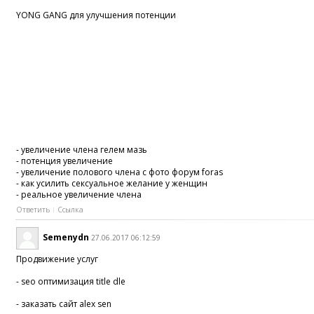
YONG GANG для улучшения потенции
- увеличение члена гелем мазь
- потенция увеличение
- увеличение полового члена с фото форум foras
- как усилить сексуальное желание у женщин
- реальное увеличение члена
Ответить
Ссылка
Semenydn
27.06.2017 06:12:59
Продвижение услуг
- seo оптимизация title dle
- заказать сайт alex sen