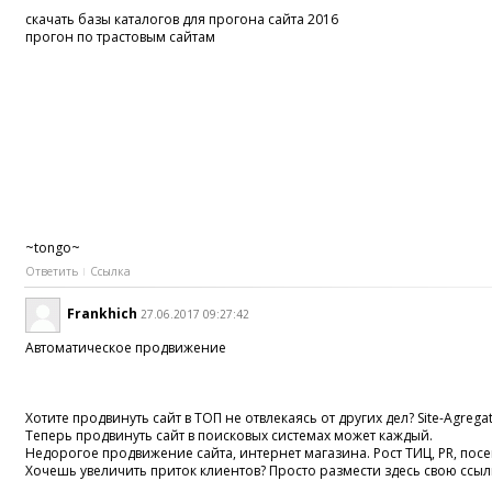
скачать базы каталогов для прогона сайта 2016
прогон по трастовым сайтам
~tongo~
Ответить
Ссылка
Frankhich
27.06.2017 09:27:42
Автоматическое продвижение
Хотите продвинуть сайт в ТОП не отвлекаясь от других дел? Site-Agregat
Теперь продвинуть сайт в поисковых системах может каждый.
Недорогое продвижение сайта, интернет магазина. Рост ТИЦ, PR, по
Хочешь увеличить приток клиентов? Просто размести здесь свою ссыл