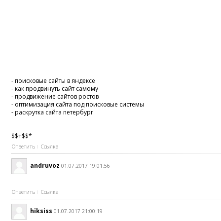
- поисковые сайты в яндексе
- как продвинуть сайт самому
- продвижение сайтов ростов
- оптимизация сайта под поисковые системы
- раскрутка сайта петербург
$$+$$*
Ответить
Ссылка
andruvoz
01.07.2017 19:01:56
Ответить
Ссылка
hiksiss
01.07.2017 21:00:19