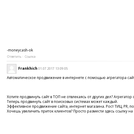
-moneycash-ok
Ответить
Ссылка
Frankhich
01.07.2017 13:09:05
Автоматическое продвижение в интернете с помощью агрегатора сай
Хотите продвинуть сайт в ТОП не отвлекаясь от других дел? Агрегатор 
Теперь продвинуть сайт в поисковых системах может каждый.
Эффективное продвижение сайта, интернет магазина. Рост ТИЦ, PR, 
Хочешь увеличить приток клиентов? Просто размести здесь ссылку на 