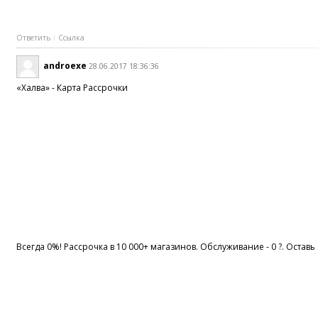
Ответить
Ссылка
androexe
28.06.2017 18:36:36
«Халва» - Карта Рассрочки
Всегда 0%! Рассрочка в 10 000+ магазинов. Обслуживание - 0 ?. Оставь