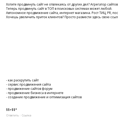
Хотите продвинуть сайт не отвлекаясь от других дел? Агрегатор сайтов
Теперь продвинуть сайт в ТОП в поисковых системах может любой.
Автономное продвижение сайта, интернет магазина. Рост ТИЦ, PR, п
Хочешь увеличить приток клиентов? Просто размести здесь свою ссыл
- как раскрутить сайт
- сервис продвижения сайта
- продвижение сайтов форум
- продвижение бизнеса в интернете
- создание продвижение и оптимизация сайтов
$$+$$*
Ответить
Ссылка