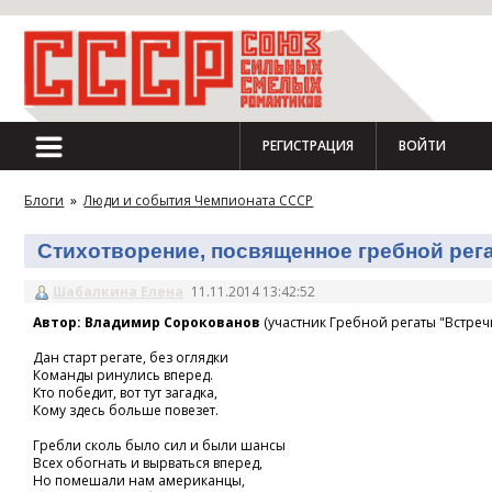
РЕГИСТРАЦИЯ
ВОЙТИ
Блоги
»
Люди и события Чемпионата СССР
Стихотворение, посвященное гребной регат
Шабалкина Елена
11.11.2014 13:42:52
Автор: Владимир Сорокованов
(участник Гребной регаты "Встречн
Дан старт регате, без оглядки
Команды ринулись вперед.
Кто победит, вот тут загадка,
Кому здесь больше повезет.
Гребли сколь было сил и были шансы
Всех обогнать и вырваться вперед,
Но помешали нам американцы,