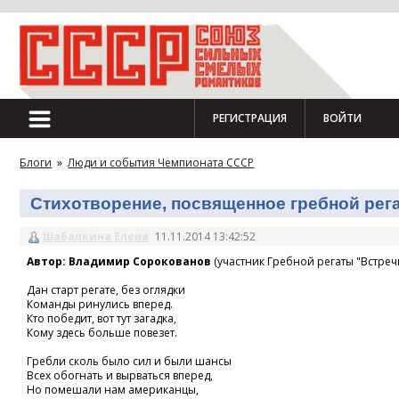
РЕГИСТРАЦИЯ
ВОЙТИ
Блоги
»
Люди и события Чемпионата СССР
Стихотворение, посвященное гребной регат
Шабалкина Елена
11.11.2014 13:42:52
Автор: Владимир Сорокованов
(участник Гребной регаты "Встречн
Дан старт регате, без оглядки
Команды ринулись вперед.
Кто победит, вот тут загадка,
Кому здесь больше повезет.
Гребли сколь было сил и были шансы
Всех обогнать и вырваться вперед,
Но помешали нам американцы,