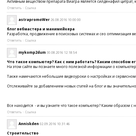
Активным веществом препарата Виагра является силденафил цитрат,
Ответить
Ссылка
astrapromoWer
26.08.2016 10:00:00
блог вебмастера и манимейкера
Разработка, продвижение в поисковых системах и сео оптимизация веб
Ответить
Ссылка
mykomp2dum
30.08.2016 12:18:54
Что такое компьютер? Как с ним работать? Каким способом е
На этом сайте вы познаете много полезной информации о компьютер
Также намечаются небольшие видеоуроки о настройках и сервисно
Отслеживайте за добавлением новых статей на блог и вы значительно
Все находится - и вы узнаете что такое компьютер? Каким образом с 
Ответить
Ссылка
Anniskden
02.09.2016 10:31:46
Строительство