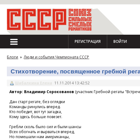
РЕГИСТРАЦИЯ
ВОЙТИ
Блоги
»
Люди и события Чемпионата СССР
Стихотворение, посвященное гребной регат
Шабалкина Елена
11.11.2014 13:42:52
Автор: Владимир Сорокованов
(участник Гребной регаты "Встречн
Дан старт регате, без оглядки
Команды ринулись вперед.
Кто победит, вот тут загадка,
Кому здесь больше повезет.
Гребли сколь было сил и были шансы
Всех обогнать и вырваться вперед,
Но помешали нам американцы,