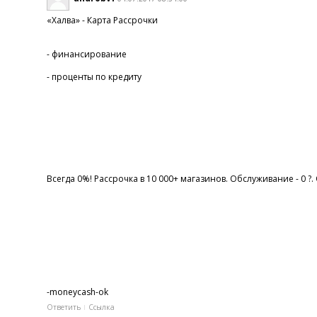
«Халва» - Карта Рассрочки
- финансирование
- проценты по кредиту
Всегда 0%! Рассрочка в 10 000+ магазинов. Обслуживание - 0 ?.
-moneycash-ok
Ответить
Ссылка