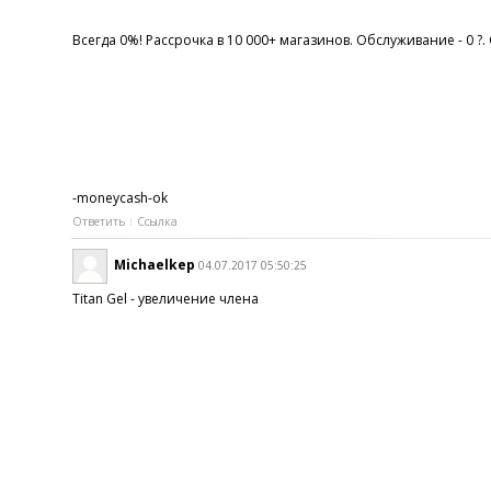
Всегда 0%! Рассрочка в 10 000+ магазинов. Обслуживание - 0 ?.
-moneycash-ok
Ответить
Ссылка
Michaelkep
04.07.2017 05:50:25
Titan Gel - увеличение члена