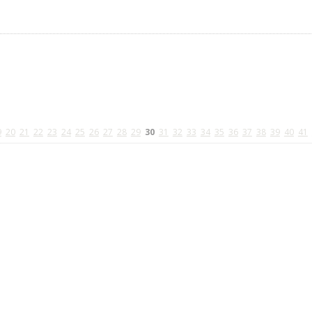
9
20
21
22
23
24
25
26
27
28
29
30
31
32
33
34
35
36
37
38
39
40
41