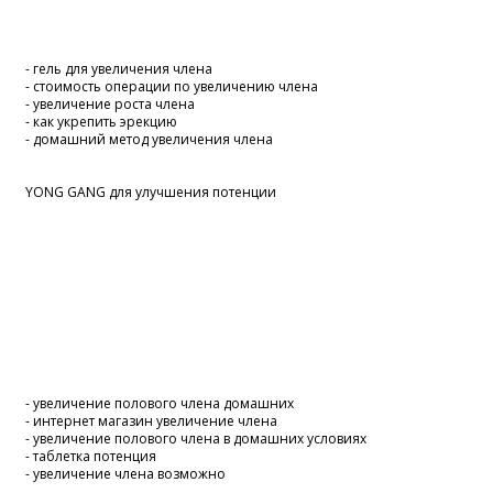
- гель для увеличения члена
- стоимость операции по увеличению члена
- увеличение роста члена
- как укрепить эрекцию
- домашний метод увеличения члена
YONG GANG для улучшения потенции
- увеличение полового члена домашних
- интернет магазин увеличение члена
- увеличение полового члена в домашних условиях
- таблетка потенция
- увеличение члена возможно