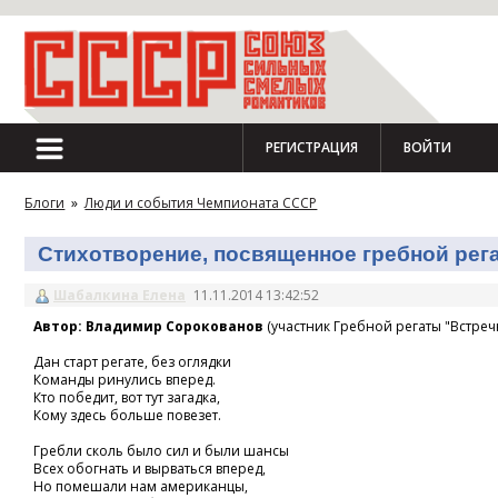
РЕГИСТРАЦИЯ
ВОЙТИ
Блоги
»
Люди и события Чемпионата СССР
Стихотворение, посвященное гребной регат
Шабалкина Елена
11.11.2014 13:42:52
Автор: Владимир Сорокованов
(участник Гребной регаты "Встречн
Дан старт регате, без оглядки
Команды ринулись вперед.
Кто победит, вот тут загадка,
Кому здесь больше повезет.
Гребли сколь было сил и были шансы
Всех обогнать и вырваться вперед,
Но помешали нам американцы,