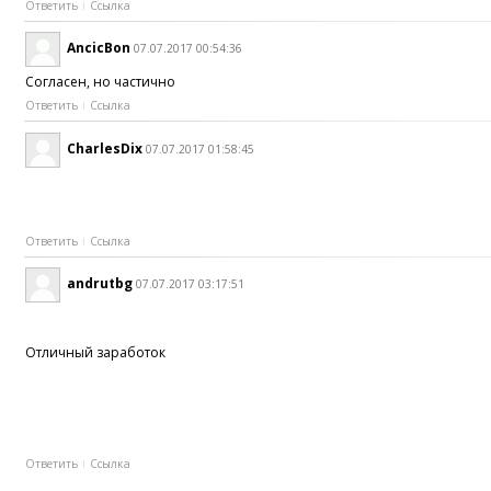
Ответить
Ссылка
AncicBon
07.07.2017 00:54:36
Согласен, но частично
Ответить
Ссылка
CharlesDix
07.07.2017 01:58:45
Ответить
Ссылка
andrutbg
07.07.2017 03:17:51
Отличный заработок
Ответить
Ссылка