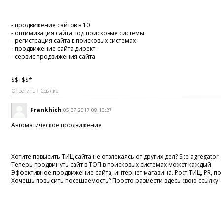
- продвижение сайтов в 10
- оптимизация сайта под поисковые системы
- регистрация сайта в поисковых системах
- продвижение сайта директ
- сервис продвижения сайта
$$+$$*
Ответить
Ссылка
Frankhich
05.07.2017 08:10:27
Автоматическое продвижение
Хотите повысить ТИЦ сайта не отвлекаясь от других дел? Site agregator 
Теперь продвинуть сайт в ТОП в поисковых системах может каждый.
Эффективное продвижение сайта, интернет магазина. Рост ТИЦ, PR, 
Хочешь повысить посещаемость? Просто размести здесь свою ссылку