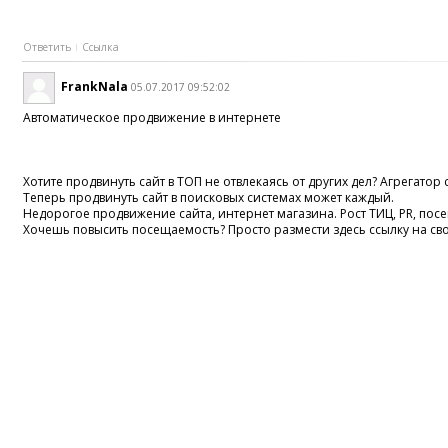
Ответить
Ссылка
FrankNala
05.07.2017 09:52:02
Автоматическое продвижение в интернете
Хотите продвинуть сайт в ТОП не отвлекаясь от других дел? Агрегатор 
Теперь продвинуть сайт в поисковых системах может каждый.
Недорогое продвижение сайта, интернет магазина. Рост ТИЦ, PR, по
Хочешь повысить посещаемость? Просто размести здесь ссылку на св