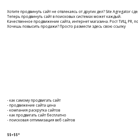
Хотите продвинуть сайт не отвлекаясь от других дел? Site Agregator с
Теперь продвинуть сайт в поисковых системах может каждый.
Качественное продвижение сайта, интернет магазина. Рост ТИЦ, PR, 
Хочешь повысить продажи? Просто размести здесь свою ссылку
- как самому продвигать сайт
- продвижение сайта цена
- компания раскрутка сайтов
- как продвигать сайт бесплатно
- поисковая оптимизация веб сайтов
$$+$$*