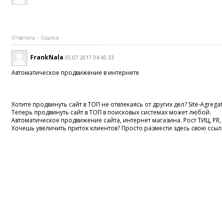
Ответить
Ссылка
FrankNala
05.07.2017 04:45:33
Автоматическое продвижение в интернете
Хотите продвинуть сайт в ТОП не отвлекаясь от других дел? Site-Agrega
Теперь продвинуть сайт в ТОП в поисковых системах может любой.
Автоматическое продвижение сайта, интернет магазина. Рост ТИЦ, PR
Хочешь увеличить приток клиентов? Просто размести здесь свою ссыл