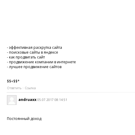
- эффективная раскрутка сайта
- поисковые сайты в яндексе
- как продвигать сайт
- продвижение компании в интернете
- лучшее продвижение сайтов
$$+$$*
Ответить
Ссылка
andruaxx
05.07.2017 08:14:51
Постоянный доход