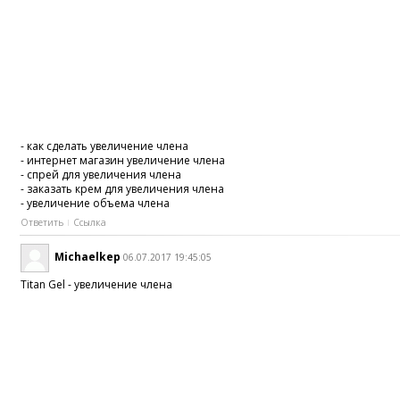
- как сделать увеличение члена
- интернет магазин увеличение члена
- спрей для увеличения члена
- заказать крем для увеличения члена
- увеличение объема члена
Ответить
Ссылка
Michaelkep
06.07.2017 19:45:05
Titan Gel - увеличение члена