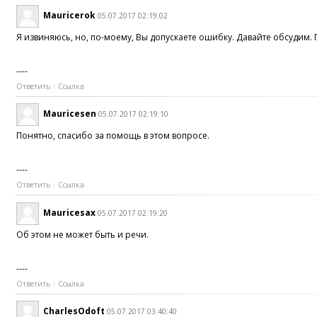
Mauricerok
05.07.2017 02:19:02
Я извиняюсь, но, по-моему, Вы допускаете ошибку. Давайте обсудим.
----
Ответить
Ссылка
Mauricesen
05.07.2017 02:19:10
Понятно, спасибо за помощь в этом вопросе.
----
Ответить
Ссылка
Mauricesax
05.07.2017 02:19:20
Об этом не может быть и речи.
----
Ответить
Ссылка
CharlesOdoft
05.07.2017 03:40:40