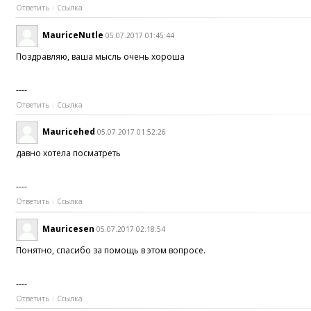
Ответить
Ссылка
MauriceNutle
05.07.2017 01:45:44
Поздравляю, ваша мысль очень хороша
----
Ответить
Ссылка
Mauricehed
05.07.2017 01:52:26
давно хотела посматреть
----
Ответить
Ссылка
Mauricesen
05.07.2017 02:18:54
Понятно, спасибо за помощь в этом вопросе.
----
Ответить
Ссылка