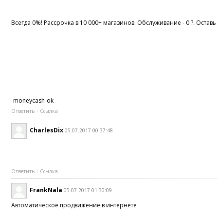
Всегда 0%! Рассрочка в 10 000+ магазинов. Обслуживание - 0 ?. Оставь
-moneycash-ok
Ответить
Ссылка
CharlesDix
05.07.2017 00:37:48
Ответить
Ссылка
FrankNala
05.07.2017 01:30:09
Автоматическое продвижение в интернете