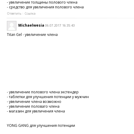
- увеличение толщины полового члена
- средство для увеличения полового члена
Ответить
Ссылка
Michaelwesia
06.07.2017 16:35:43
Titan Gel - увеличение члена
- увеличение полового члена экстендер
- таблетки для улучшения потенции у мужчин
- увеличение члена возможно
- увеличение половаго члена
- магазин для увеличения члена
YONG GANG для улучшения потенции