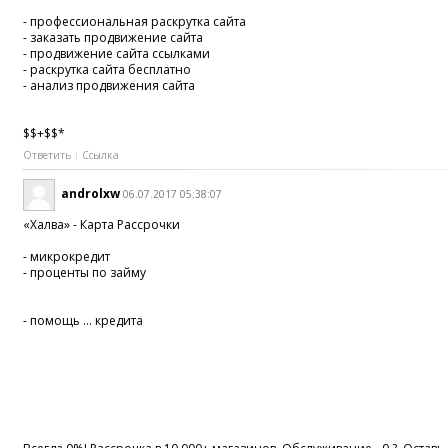
- профессиональная раскрутка сайта
- заказать продвижение сайта
- продвижение сайта ссылками
- раскрутка сайта бесплатно
- анализ продвижения сайта
$$+$$*
Ответить
Ссылка
androlxw
06.07.2017 05:38:07
«Халва» - Карта Рассрочки
- микрокредит
- проценты по займу
- помощь ... кредита