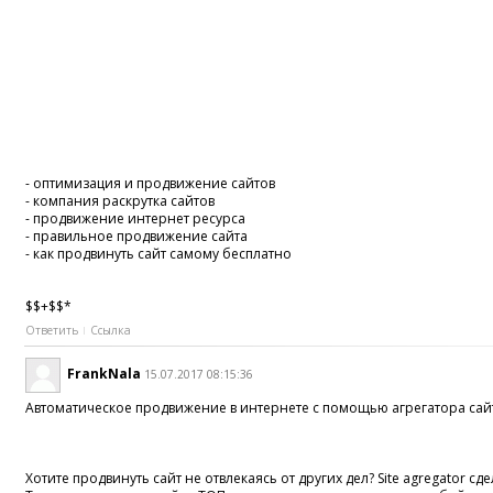
- оптимизация и продвижение сайтов
- компания раскрутка сайтов
- продвижение интернет ресурса
- правильное продвижение сайта
- как продвинуть сайт самому бесплатно
$$+$$*
Ответить
Ссылка
FrankNala
15.07.2017 08:15:36
Автоматическое продвижение в интернете с помощью агрегатора сай
Хотите продвинуть сайт не отвлекаясь от других дел? Site agregator сд