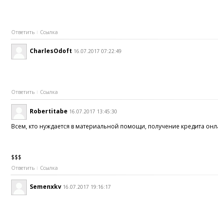
Ответить
Ссылка
CharlesOdoft
16.07.2017 07:22:49
Ответить
Ссылка
Robertitabe
16.07.2017 13:45:30
Всем, кто нуждается в материальной помощи, получение кредита онлай
$$$
Ответить
Ссылка
Semenxkv
16.07.2017 19:16:17