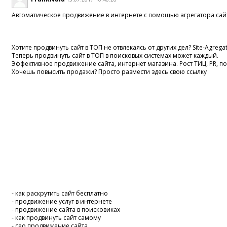
Автоматическое продвижение в интернете с помощью агрегатора сай
Хотите продвинуть сайт в ТОП не отвлекаясь от других дел? Site-Agrega
Теперь продвинуть сайт в ТОП в поисковых системах может каждый.
Эффективное продвижение сайта, интернет магазина. Рост ТИЦ, PR, 
Хочешь повысить продажи? Просто размести здесь свою ссылку
- как раскрутить сайт бесплатно
- продвижение услуг в интернете
- продвижение сайта в поисковиках
- как продвинуть сайт самому
- сео продвижение сайта