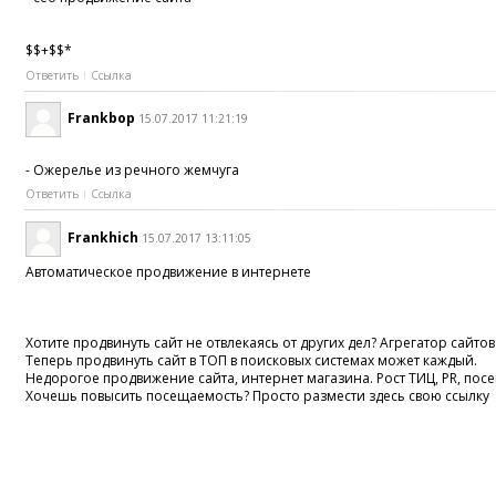
$$+$$*
Ответить
Ссылка
Frankbop
15.07.2017 11:21:19
- Ожерелье из речного жемчуга
Ответить
Ссылка
Frankhich
15.07.2017 13:11:05
Автоматическое продвижение в интернете
Хотите продвинуть сайт не отвлекаясь от других дел? Агрегатор сайтов 
Теперь продвинуть сайт в ТОП в поисковых системах может каждый.
Недорогое продвижение сайта, интернет магазина. Рост ТИЦ, PR, по
Хочешь повысить посещаемость? Просто размести здесь свою ссылку