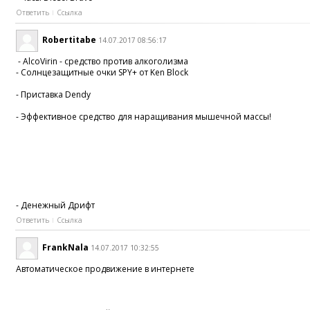
Ответить
Ссылка
Robertitabe
14.07.2017 08:56:17
- AlcoVirin - средство против алкоголизма
- Солнцезащитные очки SPY+ от Ken Block
- Приставка Dendy
- Эффективное средство для наращивания мышечной массы!
- Денежный Дрифт
Ответить
Ссылка
FrankNala
14.07.2017 10:32:55
Автоматическое продвижение в интернете