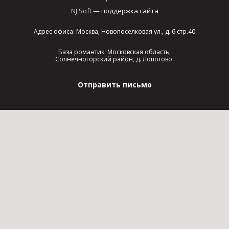
NJ Soft
— поддержка сайта
Адрес офиса: Москва, Новопоселковая ул., д. 6 стр.40
База романтик: Московская область,
Солнечногорский район, д. Лопотово
Отправить письмо