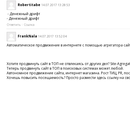
Robertitabe
14.07.2017 13:28:53
- Денежный дрифт
- Денежный дрифт
Ответить
Ссылка
FrankNala
14.07.2017 13:52:04
Автоматическое продвижение в интернете с помощью агрегатора сай
Хотите продвинуть сайт в ТОП не отвлекаясь от других дел? Site-Agrega
Теперь продвинуть сайт в ТОП в поисковых системах может любой.
Автономное продвижение сайта, интернет магазина. Рост ТИЦ, PR, п
Хочешь повысить посещаемость? Просто размести здесь ссылку на св