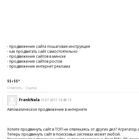
- продвижение сайта пошаговая инструкция
- как продвигать сайт самостоятельно
- продвижение сайтов в минске
- продвижение сайтов ростов
- продвижение интернет реклама
$$+$$*
Ответить
Ссылка
FrankNala
15.07.2017 14:48:13
Автоматическое продвижение в интернете
Хотите продвинуть сайт в ТОП не отвлекаясь от других дел? Агрегатор с
Теперь продвинуть сайт в поисковых системах может любой.