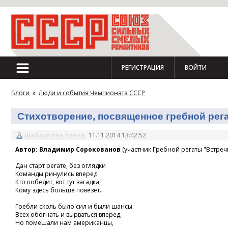
РЕГИСТРАЦИЯ
ВОЙТИ
Блоги
»
Люди и события Чемпионата СССР
Стихотворение, посвященное гребной регат
Шабалкина Елена
11.11.2014 13:42:52
Автор: Владимир Сорокованов
(участник Гребной регаты "Встречн
Дан старт регате, без оглядки
Команды ринулись вперед.
Кто победит, вот тут загадка,
Кому здесь больше повезет.
Гребли сколь было сил и были шансы
Всех обогнать и вырваться вперед,
Но помешали нам американцы,