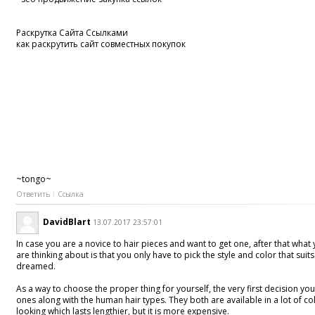
Раскрутка Сайта Ссылками
как раскрутить сайт совместных покупок
~tongo~
Ответить
Ссылка
DavidBlart
13.07.2017 23:57:01
In case you are a novice to hair pieces and want to get one, after that wha
are thinking about is that you only have to pick the style and color that suit
dreamed.
As a way to choose the proper thing for yourself, the very first decision yo
ones along with the human hair types. They both are available in a lot of co
looking which lasts lengthier, but it is more expensive.