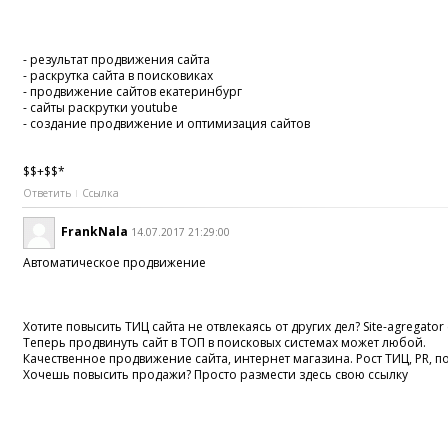
- результат продвижения сайта
- раскрутка сайта в поисковиках
- продвижение сайтов екатеринбург
- сайты раскрутки youtube
- создание продвижение и оптимизация сайтов
$$+$$*
Ответить
Ссылка
FrankNala
14.07.2017 21:29:00
Автоматическое продвижение
Хотите повысить ТИЦ сайта не отвлекаясь от других дел? Site-agregator
Теперь продвинуть сайт в ТОП в поисковых системах может любой.
Качественное продвижение сайта, интернет магазина. Рост ТИЦ, PR, 
Хочешь повысить продажи? Просто размести здесь свою ссылку