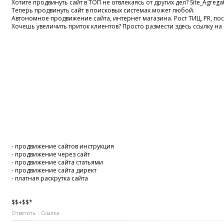
Хотите продвинуть сайт в ТОП не отвлекаясь от других дел? Site_Agrega
Теперь продвинуть сайт в поисковых системах может любой.
Автономное продвижение сайта, интернет магазина. Рост ТИЦ, PR, п
Хочешь увеличить приток клиентов? Просто размести здесь ссылку на 
- продвижение сайтов инструкция
- продвижение через сайт
- продвижение сайта статьями
- продвижение сайта директ
- платная раскрутка сайта
$$+$$*
Ответить
Ссылка